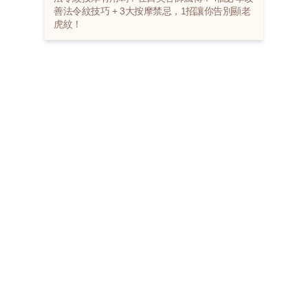
善法令紋技巧 + 3大按摩禁忌，1招讓你告別顯老
虎紋！