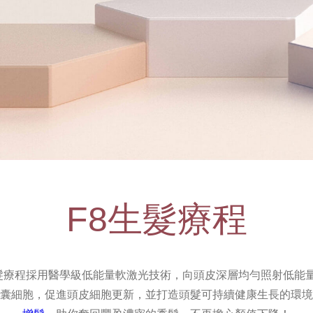
F8生髮療程
cal F8 生髮療程採用醫學級低能量軟激光技術，向頭皮深層均勻照射
囊細胞，促進頭皮細胞更新，並打造頭髮可持續健康生長的環境