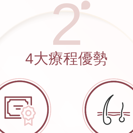
2
4大療程優勢