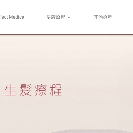
fect Medical
皇牌
療程
其他
療程