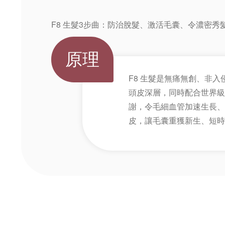
F8 生髮3步曲：防治脫髮、激活毛囊、令濃密秀
原理
F8 生髮是無痛無創、非
頭皮深層，同時配合世界級
謝，令毛細血管加速生長、
皮，讓毛囊重獲新生、短時