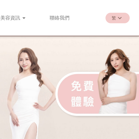
美容
資訊
聯絡
我們
繁
繁
EN