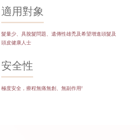
適用對象
髮量少、具脫髮問題、遺傳性雄禿及希望增進頭髮及
頭皮健康人士
安全性
極度安全，療程無痛無創、無副作用
2