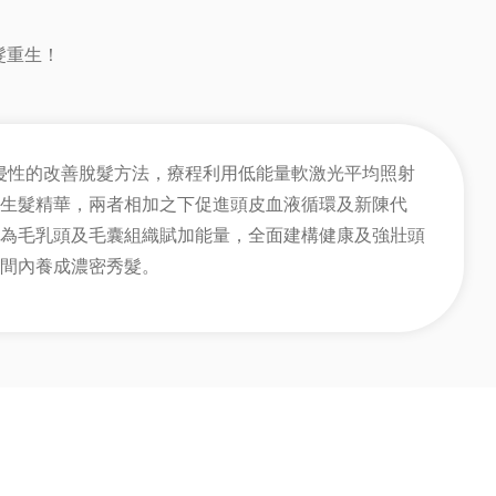
髮重生！
入侵性的改善脫髮方法，療程利用低能量軟激光平均照射
生髮精華，兩者相加之下促進頭皮血液循環及新陳代
為毛乳頭及毛囊組織賦加能量，全面建構健康及強壯頭
間內養成濃密秀髮。