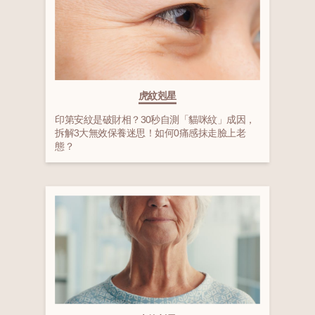
虎紋剋星
印第安紋是破財相？30秒自測「貓咪紋」成因，
拆解3大無效保養迷思！如何0痛感抹走臉上老
態？