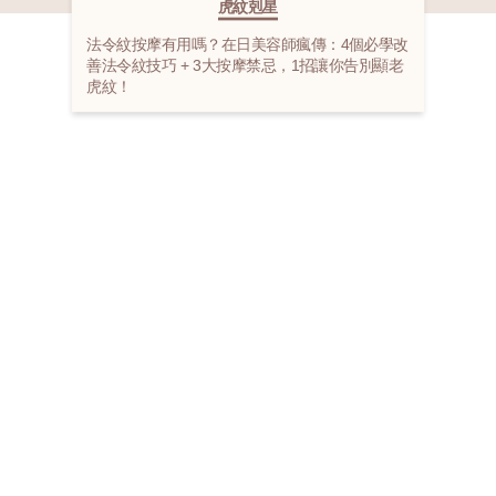
虎紋剋星
法令紋按摩有用嗎？在日美容師瘋傳：4個必學改
善法令紋技巧 + 3大按摩禁忌，1招讓你告別顯老
虎紋！