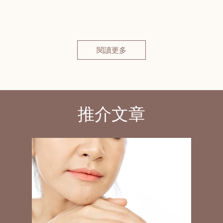
閱讀更多
推介文章