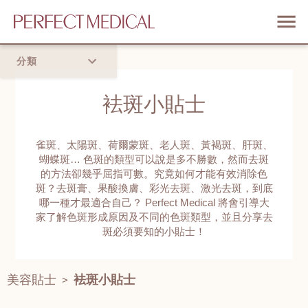
分類
首頁
袪斑小貼士
流行趨勢
雀斑、太陽斑、荷爾蒙斑、老人斑、黃褐斑、肝斑、
蝴蝶斑… 色斑的類型可以說是多不勝數，然而去斑
的方法卻幾乎屈指可數。究竟如何才能有效消除色
斑？去斑膏、果酸換膚、彩光去斑、激光去斑，到底
哪一種才最適合自己？ Perfect Medical 將會引導大
家了解色斑形成原因及不同的色斑類型，並且分享去
斑必須要知的小貼士！
美容貼士
袪斑小貼士
>