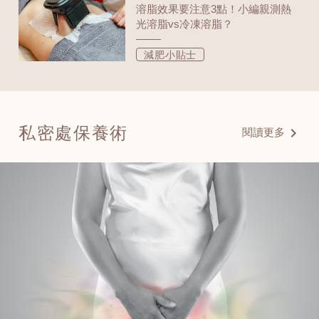
溶脂效果要注意3點！小編親測熱
光溶脂vs冷凍溶脂？
減肥小貼士
私密處保養術
閱讀更多