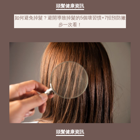
頭髮健康資訊
如何避免掉髮？避開導致掉髮的5個壞習慣+7招預防撇
步一次看！
頭髮健康資訊