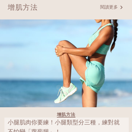
增肌方法
閱讀更多
增肌方法
小腿肌肉你要練！小腿類型分三種，練對就
不怕變「蘿蔔腿」！