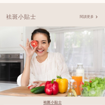
袪斑小貼士
閱讀更多
袪斑小貼士