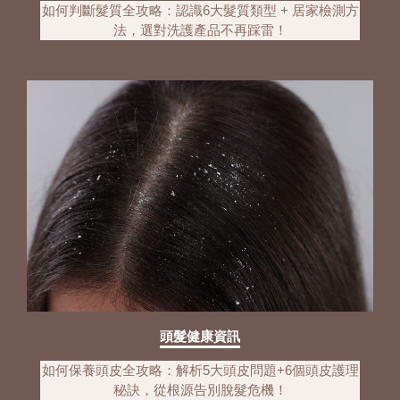
如何判斷髮質全攻略：認識6大髮質類型 + 居家檢測方
法，選對洗護產品不再踩雷！
頭髮健康資訊
如何保養頭皮全攻略：解析5大頭皮問題+6個頭皮護理
秘訣，從根源告別脫髮危機！