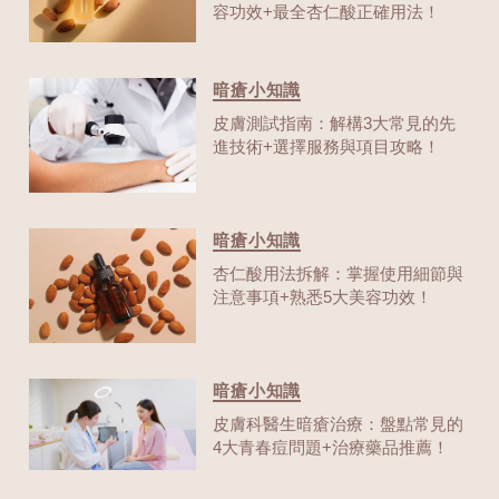
容功效+最全杏仁酸正確用法！
暗瘡小知識
皮膚測試指南：解構3大常見的先
進技術+選擇服務與項目攻略！
暗瘡小知識
杏仁酸用法拆解：掌握使用細節與
注意事項+熟悉5大美容功效！
暗瘡小知識
皮膚科醫生暗瘡治療：盤點常見的
4大青春痘問題+治療藥品推薦！