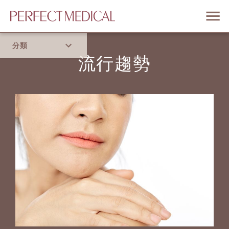
分類
流行趨勢
首頁
流行趨勢