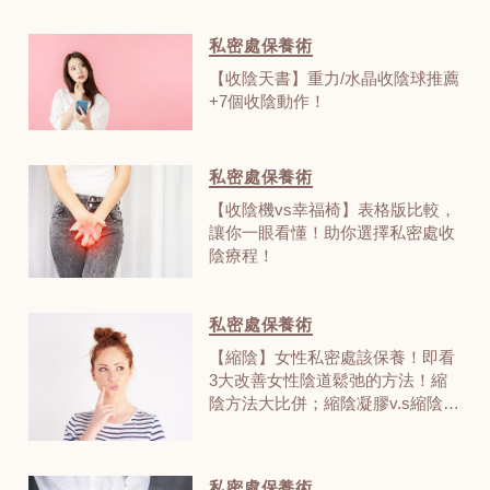
私密處保養術
【收陰天書】重力/水晶收陰球推薦
+7個收陰動作！
私密處保養術
【收陰機vs幸福椅】表格版比較，
讓你一眼看懂！助你選擇私密處收
陰療程！
私密處保養術
【縮陰】女性私密處該保養！即看
3大改善女性陰道鬆弛的方法！縮
陰方法大比併；縮陰凝膠v.s縮陰球
哪個好？
私密處保養術