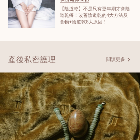
【陰道乾】不是只有更年期才會陰
道乾癢！改善陰道乾的4大方法及
食物+陰道乾8大原因！
產後私密護理
閱讀更多