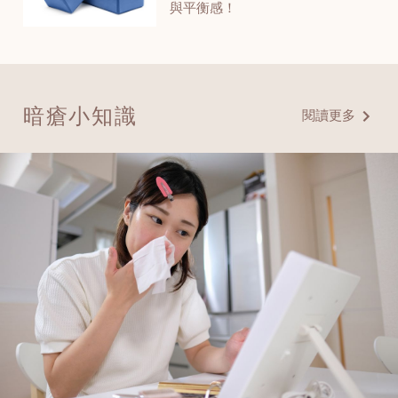
與平衡感！
暗瘡小知識
閱讀更多