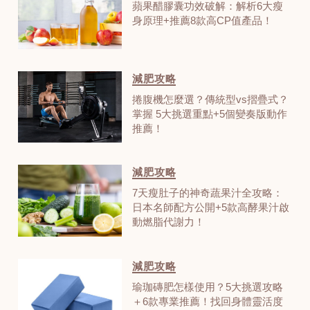
蘋果醋膠囊功效破解：解析6大瘦
身原理+推薦8款高CP值產品！
減肥攻略
捲腹機怎麼選？傳統型vs摺疊式？
掌握 5大挑選重點+5個變奏版動作
推薦！
減肥攻略
7天瘦肚子的神奇蔬果汁全攻略：
日本名師配方公開+5款高酵果汁啟
動燃脂代謝力！
減肥攻略
瑜珈磚肥怎樣使用？5大挑選攻略
＋6款專業推薦！找回身體靈活度