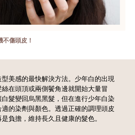
機不傷頭皮！
造型美感的最快解決方法。少年白的出現
髮絲在頭頂或兩側鬢角邊就開始大量冒
讓白髮變回烏黑黑髮，但在進行少年白染
合適的染劑與顏色。透過正確的調理頭皮
再是負擔，維持長久且健康的髮色。