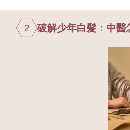
2
破解少年白髮：中醫