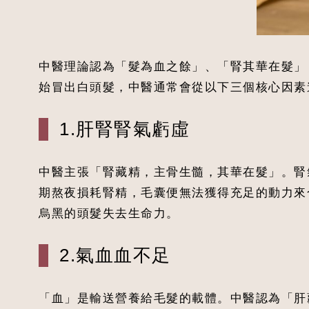
中醫理論認為「髮為血之餘」、「腎其華在髮」
始冒出白頭髮，中醫通常會從以下三個核心因素
1.肝腎腎氣虧虛
中醫主張「腎藏精，主骨生髓，其華在髮」。腎
期熬夜損耗腎精，毛囊便無法獲得充足的動力來
烏黑的頭髮失去生命力。
2.氣血血不足
「血」是輸送營養給毛髮的載體。中醫認為「肝