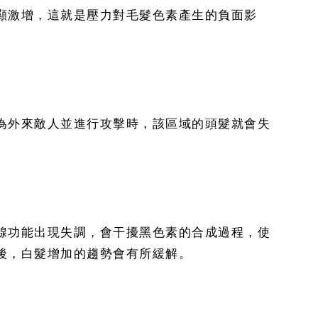
顯激增，這就是壓力對毛髮色素產生的負面影
為外來敵人並進行攻擊時，該區域的頭髮就會失
腺功能出現失調，會干擾黑色素的合成過程，使
後，白髮增加的趨勢會有所緩解。