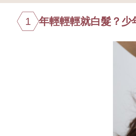
1
年輕輕輕就白髮？少