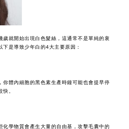
幾歲就開始出現白色髮絲，這通常不是單純的衰
以下是導致少年白的4大主要原因：
，你體內細胞的黑色素生產時鐘可能也會提早停
較快。
些化學物質會產生大量的自由基，攻擊毛囊中的