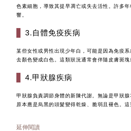
色素細胞，導致其提早凋亡或失去活性。許多年
響。
3.自體免疫疾病
某些女性或男性出現少年白，可能是因為免疫系
去顏色變成白色。這類狀況通常會伴隨皮膚斑塊
4.甲狀腺疾病
甲狀腺負責調節身體的新陳代謝。無論是甲狀腺
原本應是烏黑的頭髮變得乾燥、脆弱且褪色。這
延伸閱讀