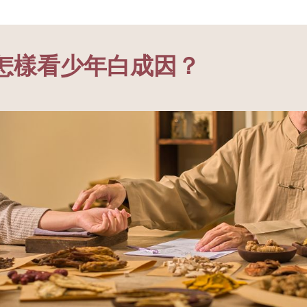
怎樣看少年白成因？