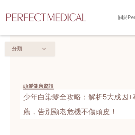
關於
Per
分類
頭髮健康資訊
少年白染髮全攻略：解析5大成因+
薦，告別顯老危機不傷頭皮！