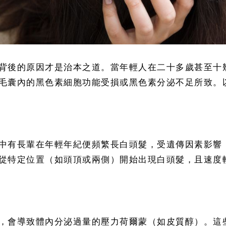
背後的原因才是治本之道。當年輕人在二十多歲甚至十
毛囊內的黑色素細胞功能受損或黑色素分泌不足所致。
中有長輩在年輕年紀便頻繁長白頭髮，受遺傳因素影響
從特定位置（如頭頂或兩側）開始出現白頭髮，且速度
，會導致體內分泌過量的壓力荷爾蒙（如皮質醇）。這