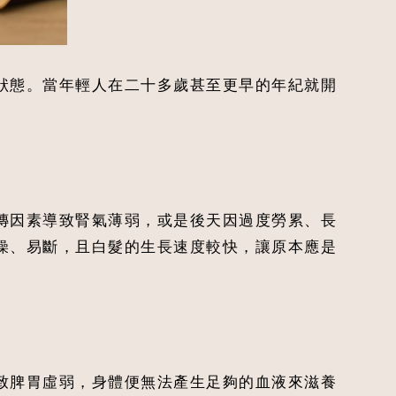
狀態。當年輕人在二十多歲甚至更早的年紀就開
傳因素導致腎氣薄弱，或是後天因過度勞累、長
燥、易斷，且白髮的生長速度較快，讓原本應是
致脾胃虛弱，身體便無法產生足夠的血液來滋養