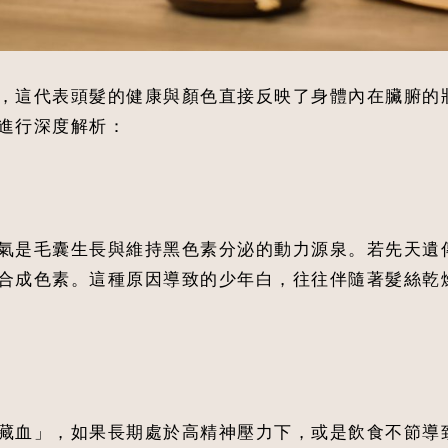
，這代表頭髮的健康與顏色直接反映了身體內在臟腑的
進行深度解析：
氣是毛囊生長與維持黑色素分泌的動力源泉。若先天遺
合成色素。這種原因導致的少年白，往往伴隨著髮絲乾
藏血」，如果長期處於高精神壓力下，或是飲食不節導