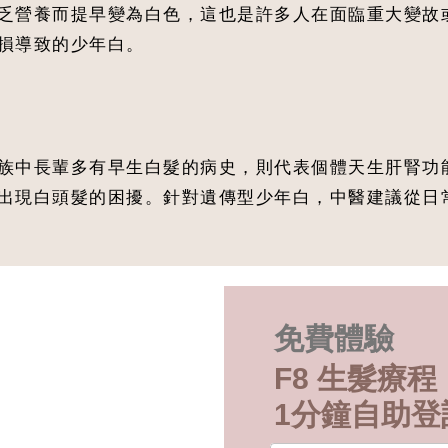
乏營養而提早變為白色，這也是許多人在面臨重大變故
損導致的少年白。
族中長輩多有早生白髮的病史，則代表個體天生肝腎功
出現白頭髮的困擾。針對遺傳型少年白，中醫建議從日
免費體驗
F8 生髮療程
1分鐘自助登