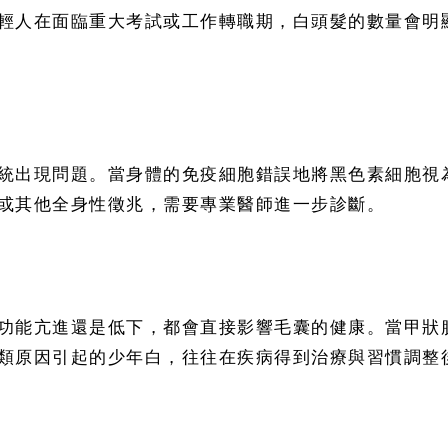
輕人在面臨重大考試或工作轉職期，白頭髮的數量會明
統出現問題。當身體的免疫細胞錯誤地將黑色素細胞視
或其他全身性徵兆，需要專業醫師進一步診斷。
功能亢進還是低下，都會直接影響毛囊的健康。當甲狀
類原因引起的少年白，往往在疾病得到治療與習慣調整