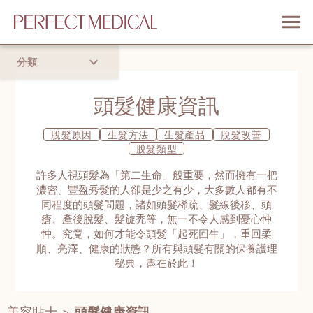
分類
首頁
頭髮健康資訊
流行趨勢
脫髮原因
生髮方法
生髮產品
脫髮改善
脫髮類型
許多人視頭髮為「第二生命」般重要，然而擁有一把
濃密、豐盈秀髮的人卻是少之有少，大多數人都有不
同程度的頭髮問題，諸如頭髮稀疏、髮線後移、頭
瘡、產後脫髮、髮旋禿等，無一不令人感到憂心忡
忡。究竟，如何才能令頭髮「起死回生」，重回柔
順、亮澤、健康的狀態？所有與頭髮有關的保養護理
秘典，盡在於此！
美容貼士
頭髮健康資訊
>