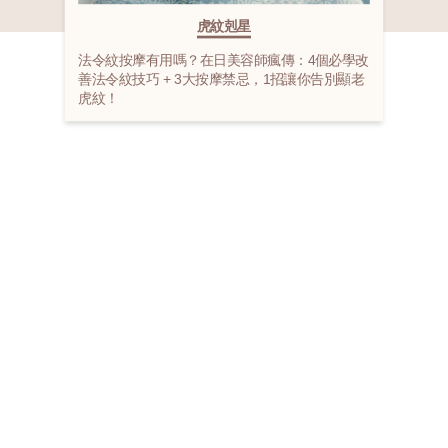
虎紋剋星
法令紋按摩有用嗎？在日美容師瘋傳：4個必學改
善法令紋技巧 + 3大按摩禁忌，1招讓你告別顯老
虎紋！