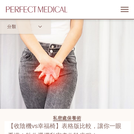
分類
首頁
流行趨勢
私密處保養術
【收陰機vs幸福椅】表格版比較，讓你一眼