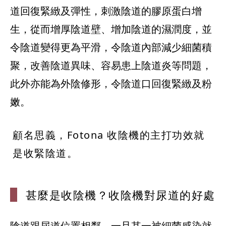
道回復緊緻及彈性，刺激陰道的膠原蛋白增
生，從而增厚陰道壁、增加陰道的濕潤度，並
令陰道變得更為平滑，令陰道內部減少細菌積
聚，改善陰道異味、容易患上陰道炎等問題，
此外亦能為外陰修形，令陰道口回復緊緻及粉
嫩。
顧名思義，Fotona 收陰機的主打功效就
是收緊陰道。
甚麼是收陰機
？收陰機對尿道的好處
陰道跟尿道位置相鄰，一旦其一被細菌感染就