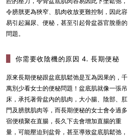
腔的壓力，令骨盆底肌肉容易因此下墜鬆弛，
令膀胱更為狹窄、肌肉收放更難控制，因此容
易引起漏尿、便秘，甚至引起骨盆器官脫垂的
問題。
你需要收陰機
的原因 4. 長期便秘
原來長期便秘跟盆底肌鬆弛是互為因果的，千
萬別少看女士的便秘問題！盆底肌就像一張吊
床，承托著骨盆內的肌肉，大小腸、陰部、肛
門及膀胱肌肉等，而長期便秘的女士會令過多
宿便積聚在直腸，長久下去會增加直腸的重
量，可能壓迫到盆骨，甚至導致盆底肌鬆弛，