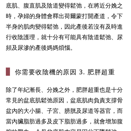
底肌、腹直肌及陰道變得鬆弛，在將近分娩之
時，孕婦的身體會釋出荷爾蒙打開產道，令下
半身的肌肉變得鬆弛，因此產後若沒有及時進
行收陰護理，就十分有可能具有陰道鬆弛、尿
頻及尿滲的產後媽媽煩惱。
你需要收陰機
的原因 3. 肥胖超重
除了年紀漸長、分娩之外，肥胖超重也是十分
常見的盆底肌鬆弛原因，盆底肌肉負責支撐骨
盆內的大小腸、子宮、膀胱及尿道等器官，而
當內臟脂肪過多及皮下脂肪過多，就會增加腹