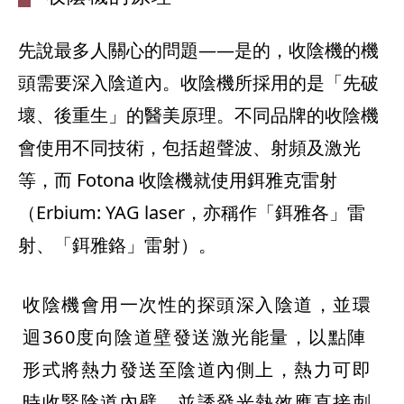
先說最多人關心的問題——是的，收陰機的機
頭需要深入陰道內。收陰機所採用的是「先破
壞、後重生」的醫美原理。不同品牌的收陰機
會使用不同技術，包括超聲波、射頻及激光
等，而 Fotona 收陰機就使用鉺雅克雷射
（Erbium: YAG laser，亦稱作「鉺雅各」雷
射、「鉺雅鉻」雷射）。
收陰機會用一次性的探頭深入陰道，並環
迴360度向陰道壁發送激光能量，以點陣
形式將熱力發送至陰道內側上，熱力可即
時收緊陰道內壁，並誘發光熱效應直接刺