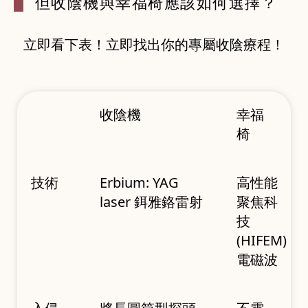
但收陰機與幸
福椅應該如何選擇？
立即看下表！立即找出你的專屬收陰療程！
收陰機
幸福
椅
技術
Erbium: YAG
高性能
laser 鉺雅鉻雷射
聚焦科
技
(HIFEM)
電磁波