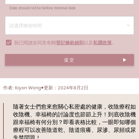
Date should not be before minimal date
我已閱讀並同意有關
登記條款細則
以及
私隱政策
。
提交
作者
:
Kiyon Wong
更新：2024年8月2日
隨著女士們愈來愈關心私密處的健康，收陰療程如
收陰機、幸福椅的討論度也節節上升！到底收陰機
跟幸福椅有何分別？即看表格比較，一眼即知哪個
療程可以改善陰道乾、陰道痕癢、尿滲、尿頻或尿
失禁問題！