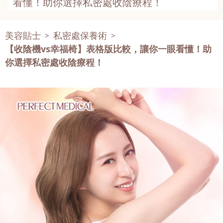
看懂！助你選擇私密處收陰療程！
美容貼士
私密處保養術
>
>
【收陰機vs幸福椅】表格版比較，讓你一眼看懂！助
你選擇私密處收陰療程！