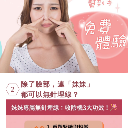
除了臉部，連
「妹妹」
2
都可以無針埋線？