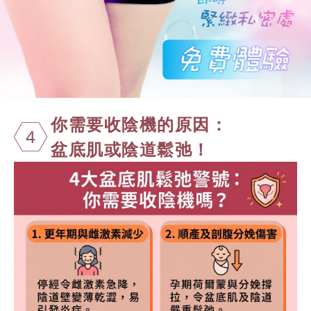
你需要收陰機
的原因：
4
盆底肌或陰道鬆弛！