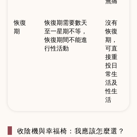
無痛
恢復
恢復期需要數天
沒有
期
至一星期不等，
恢復
恢復期間不能進
期，
行性活動
可直
接重
投日
常生
活及
性生
活
收陰機與幸福
椅：我應該怎麼選？