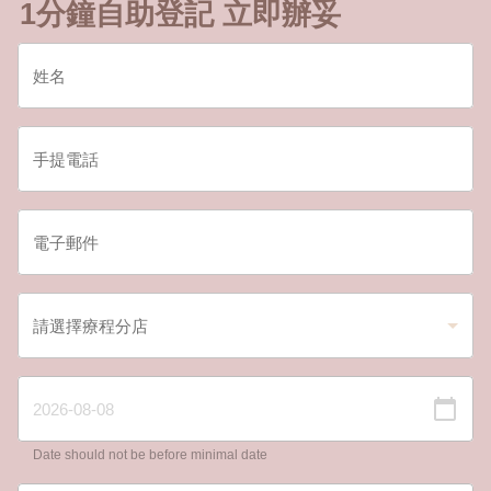
1分鐘自助登記 立即辦妥
Date should not be before minimal date