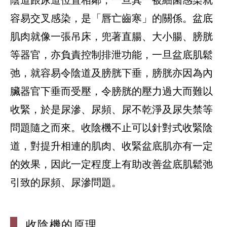
容易交叉感染，是「唇亡齒寒」的關係。盆底
肌肉就像一張吊床，兜著直腸、大小腸、膀胱
等器官，亦負責控制排泄功能，一旦盆底肌鬆
弛，就容易令陰道及膀胱下垂，膀胱亦因為內
臟器官下垂而受壓，令膀胱的壓力過大而難以
收緊，於是尿滲、尿頻、尿不乾淨及尿失禁等
問題隨之而來。收陰機不止可以針對式收緊陰
道，對提升相連的肌肉、收緊盆底肌亦有一定
的效果，因此一定程度上有助改善盆底肌鬆弛
引致的尿頻、尿滲問題。
收陰機的原理