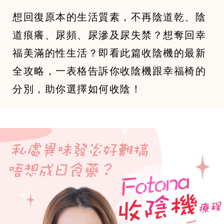
想回復原本的生活質素，不再陰道乾、陰
道痕癢、尿頻、尿滲及尿失禁？想奪回幸
福美滿的性生活？即看此篇收陰機的最新
全攻略，一表格告訴你收陰機跟幸福椅的
分別，助你選擇如何收陰！