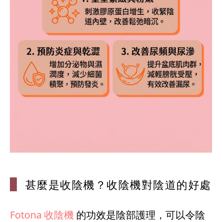
甚麼是收陰機
？收陰機對陰道的好處
Fotona 收陰機
的功效是陰部護理，可以令陰