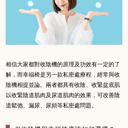
相信大家都對收陰機的原理及功效有一定的了
解，而幸福椅是另一款私密處療程，經常與收
陰機相提並論。兩者都具有收陰、收緊盆底肌
以收緊陰道肌肉及尿道肌肉的效果，可改善陰
道鬆弛、漏尿、尿頻等私密處問題。