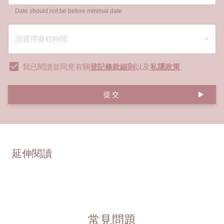
Date should not be before minimal date
我已閱讀並同意有關
登記條款細則
以及
私隱政策
。
提交
延伸閱讀
常見問題