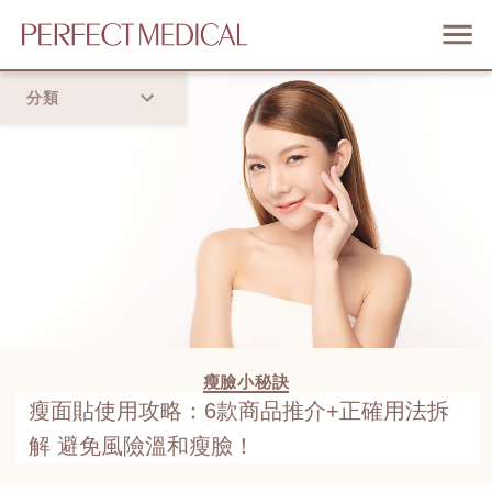
分類
首頁
流行趨勢
瘦臉小秘訣
瘦面貼使用攻略：6款商品推介+正確用法拆
解 避免風險溫和瘦臉！