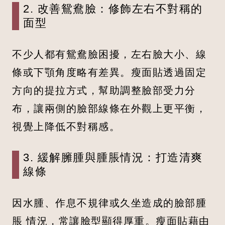
2. 改善鴛鴦臉：修飾左右不對稱的
面型
不少人都有鴛鴦臉困擾，左右臉大小、線
條或下顎角度略有差異。瘦面貼透過固定
方向的提拉方式，幫助調整臉部受力分
布，讓兩側的臉部線條在外觀上更平衡，
視覺上降低不對稱感。
3. 緩解臃腫與腫脹情況：打造清爽
線條
因水腫、作息不規律或久坐造成的臉部腫
脹 情況，常讓臉型顯得厚重。瘦面貼藉由