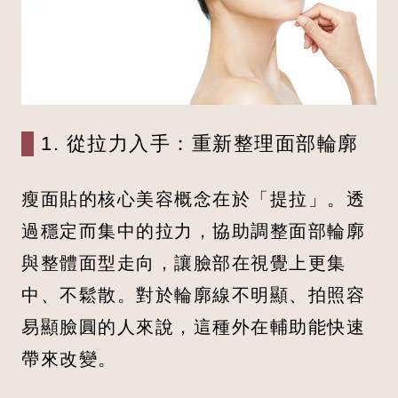
1. 從拉力入手：重新整理面部輪廓
瘦面貼的核心美容概念在於「提拉」。透
過穩定而集中的拉力，協助調整面部輪廓
與整體面型走向，讓臉部在視覺上更集
中、不鬆散。對於輪廓線不明顯、拍照容
易顯臉圓的人來說，這種外在輔助能快速
帶來改變。