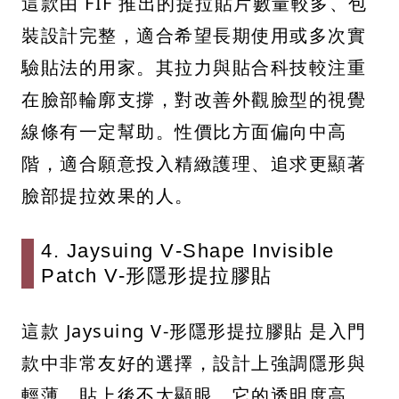
這款由 FIF 推出的提拉貼片數量較多、包
裝設計完整，適合希望長期使用或多次實
驗貼法的用家。其拉力與貼合科技較注重
在臉部輪廓支撐，對改善外觀臉型的視覺
線條有一定幫助。性價比方面偏向中高
階，適合願意投入精緻護理、追求更顯著
臉部提拉效果的人。
4. Jaysuing V‑Shape Invisible
Patch V-形隱形提拉膠貼
這款 Jaysuing V-形隱形提拉膠貼 是入門
款中非常友好的選擇，設計上強調隱形與
輕薄，貼上後不太顯眼。它的透明度高、