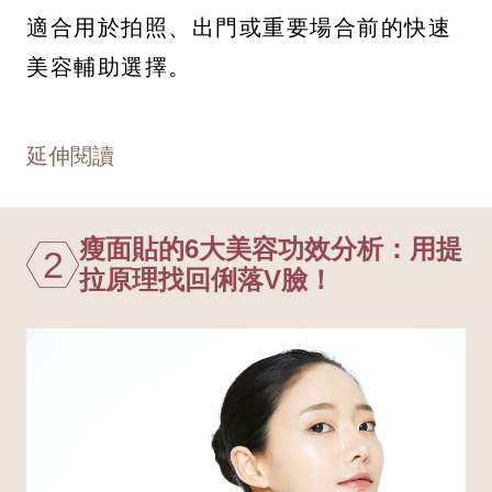
適合用於拍照、出門或重要場合前的快速
美容輔助選擇。
延伸閱讀
瘦面貼的6大美容功效分析：用提
2
拉原理找回俐落V臉！