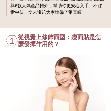
與6款人氣產品推介，幫助你更安心入手、不踩
雷中伏！文末還給大家準備了驚喜喔！
從視覺上修飾面型：瘦面貼是怎
1
麼發揮作用的？