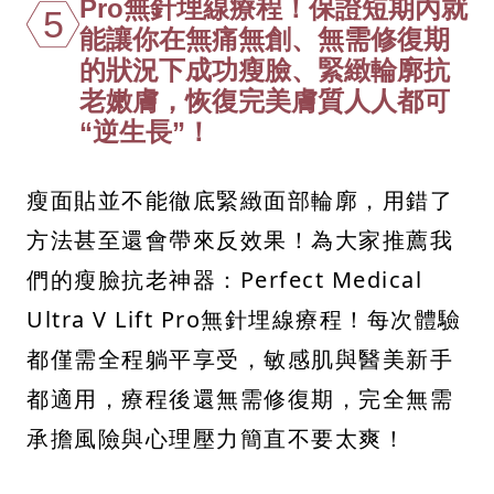
Pro無針埋線療程！保證短期內就
5
能讓你在無痛無創、無需修復期
的狀況下成功瘦臉、緊緻輪廓抗
老嫩膚，恢復完美膚質人人都可
“逆生長”！
瘦面貼並不能徹底緊緻面部輪廓，用錯了
方法甚至還會帶來反效果！為大家推薦我
們的瘦臉抗老神器：Perfect Medical
Ultra V Lift Pro無針埋線療程！每次體驗
都僅需全程躺平享受，敏感肌與醫美新手
都適用，療程後還無需修復期，完全無需
承擔風險與心理壓力簡直不要太爽！