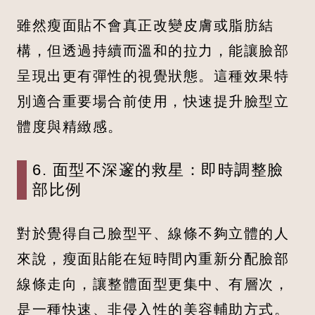
雖然瘦面貼不會真正改變皮膚或脂肪結
構，但透過持續而溫和的拉力，能讓臉部
呈現出更有彈性的視覺狀態。這種效果特
別適合重要場合前使用，快速提升臉型立
體度與精緻感。
6. 面型不深邃的救星：即時調整臉
部比例
對於覺得自己臉型平、線條不夠立體的人
來說，瘦面貼能在短時間內重新分配臉部
線條走向，讓整體面型更集中、有層次，
是一種快速、非侵入性的美容輔助方式。