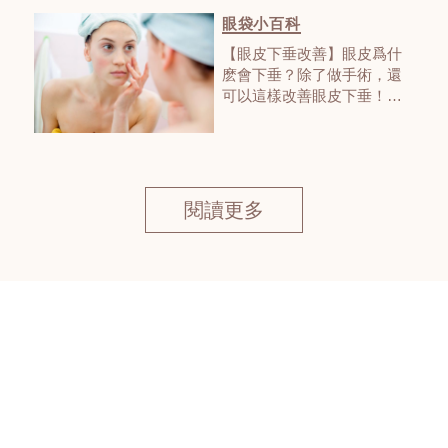
眼袋小百科
【眼皮下垂改善】眼皮爲什
麽會下垂？除了做手術，還
可以這樣改善眼皮下垂！而
且還更加安全！
閱讀更多