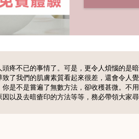
人頭疼不已的事情了。可是，更令人煩惱的是暗
導致了我們的肌膚素質看起來很差，還會令人覺
，你是不是嘗遍了無數方法，卻收穫甚微。不用
原因以及去暗瘡印的方法等等，務必帶領大家尋