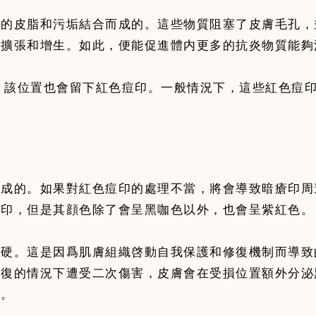
餘的皮脂和污垢結合而成的。這些物質阻塞了皮膚毛孔，
管擴張和增生。如此，便能促進體内更多的抗炎物質能夠
，該位置也會留下紅色痘印。一般情況下，這些紅色痘
而成的。如果對紅色痘印的處理不當，將會導致暗瘡印周
色印，但是其顔色除了會呈黑咖色以外，也會呈紫紅色。
粗硬。這是因爲肌膚組織啓動自我保護和修復機制而導致
康復的情況下遭受二次傷害，皮膚會在受損位置額外分泌
印。