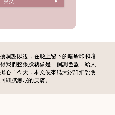
提交
瘡凋謝以後，在臉上留下的暗瘡印和暗
得我們整張臉就像是一個調色盤，給人
擔心！今天，本文便來爲大家詳細説明
回細膩無暇的皮膚。