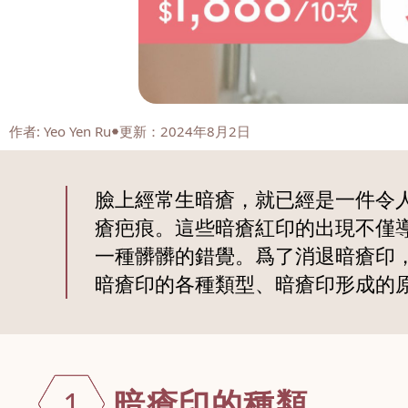
作者
:
Yeo Yen Ru
更新：2024年8月2日
臉上經常生暗瘡，就已經是一件令
瘡疤痕。這些暗瘡紅印的出現不僅
一種髒髒的錯覺。爲了消退暗瘡印
暗瘡印的各種類型、暗瘡印形成的
暗瘡印的種類
1