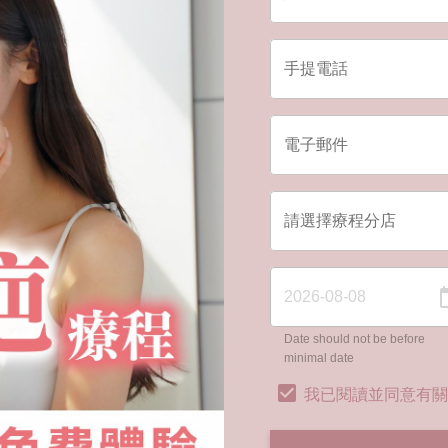
Date should not be before
minimal date
我已閱讀並同意有關