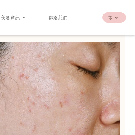
美容
資訊
聯絡
我們
繁
繁
EN