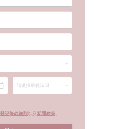
登記條款細則
以及
私隱政策
。