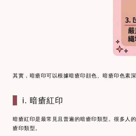
其實，暗瘡印可以根據暗瘡印顔色、暗瘡印色素
i. 暗瘡紅印
暗瘡紅印是最常見且普遍的暗瘡印類型。很多人
瘡印類型。