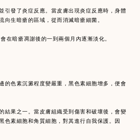
並引發了炎症反應。當皮膚出現炎症反應時，身體
流向生暗瘡的區域，從而消滅暗瘡細菌。
印會在暗瘡凋謝後的一到兩個月內逐漸淡化。
邊的色素沉澱程度變嚴重，黑色素細胞增多，便會
的結果之一。當皮膚組織受到傷害和破壞後，會變
黑色素細胞和角質細胞，對其進行自我保護。因