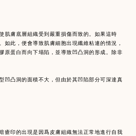
使肌膚底層組織受到嚴重損傷而致的。如果這時
。如此，便會導致肌膚細胞出現纖維粘連的情況，
膠原蛋白而向下塌陷，並導致凹凸洞的形成。除非
型凹凸洞的面積不大，但由於其凹陷部分可深達真
暗瘡印的出現是因爲皮膚組織無法正常地進行自我