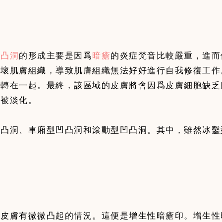
凹凸洞
的形成主要是因爲
暗瘡
的炎症梵音比較嚴重，進而
破壞肌膚組織，導致肌膚組織無法好好進行自我修復工作
扭轉在一起。最終，該區域的皮膚將會因爲皮膚細胞缺乏
難被淡化。
凹凸洞、車廂型凹凸洞和滾動型凹凸洞。其中，雖然冰鑿
，皮膚有微微凸起的情況。這便是增生性暗瘡印。增生性