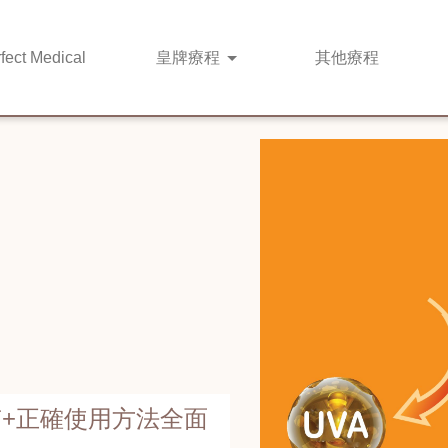
fect Medical
皇牌
療程
其他
療程
+正確使用方法全面