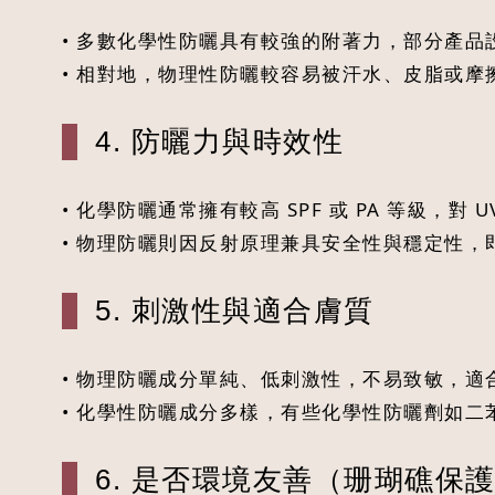
• 多數化學性防曬具有較強的附著力，部分產
• 相對地，物理性防曬較容易被汗水、皮脂或
4. 防曬力與時效性
• 化學防曬通常擁有較高 SPF 或 PA 等級，
• 物理防曬則因反射原理兼具安全性與穩定性
5. 刺激性與適合膚質
• 物理防曬成分單純、低刺激性，不易致敏，
• 化學性防曬成分多樣，有些化學性防曬劑如二苯
6. 是否環境友善（珊瑚礁保