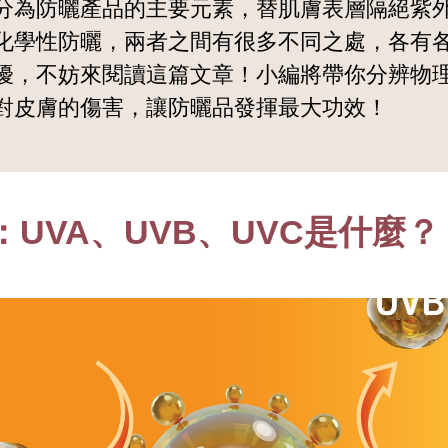
分為防曬產品的主要元素，替肌膚表層隔絕紫
化學性防曬，兩者之間有很多不同之處，各有
擾，不妨來閱讀這篇文章！小編將帶你分辨物理
對皮膚的傷害，讓防曬品發揮最大功效！
UVA、UVB、UVC是什麼？