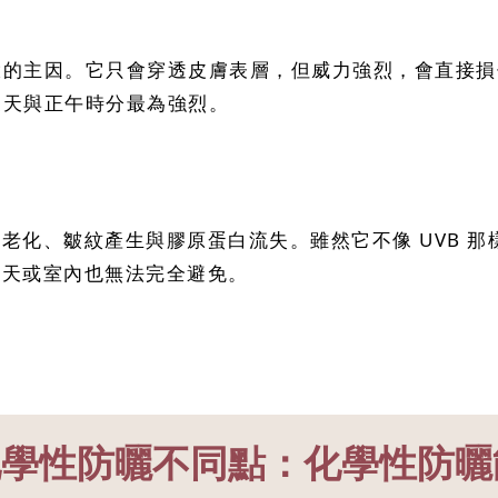
澱的主因。它只會穿透皮膚表層，但威力強烈，會直接損
夏天與正午時分最為強烈。
膚老化、皺紋產生與膠原蛋白流失。雖然它不像 UVB 
陰天或室內也無法完全避免。
 化學性防曬不同點：化學性防