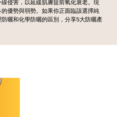
外線侵害，以延緩肌膚提前氧化衰老。現
各的優勢與弱勢。如果你正面臨該選擇純
防曬和化學防曬的區別，分享5大防曬產