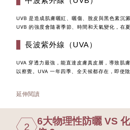
中波紫外線（UVB）
UVB 是造成肌膚曬紅、曬傷、脫皮與黑色素沉
UVB 的強度會隨著季節、時間和天氣變化，在
長波紫外線（UVA）
UVA 穿透力最強，能直達皮膚真皮層，導致肌
以察覺。UVA 一年四季、全天候都存在，即使
延伸閱讀
6大物理性防曬 VS
2