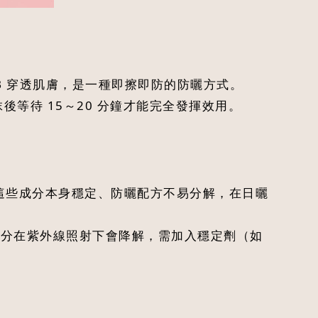
VB 穿透肌膚，是一種即擦即防的防曬方式。
等待 15～20 分鐘才能完全發揮效用。
de），這些成分本身穩定、防曬配方不易分解，在日曬
部分成分在紫外線照射下會降解，需加入穩定劑（如