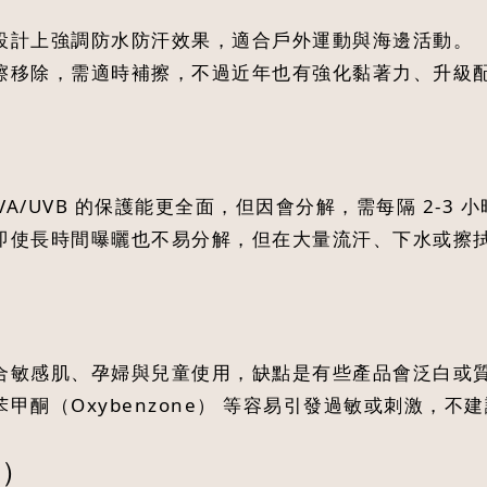
品設計上強調防水防汗效果，適合戶外運動與海邊活動。
摩擦移除，需適時補擦，不過近年也有強化黏著力、升級
對 UVA/UVB 的保護能更全面，但因會分解，需每隔 2-
，即使長時間曝曬也不易分解，但在大量流汗、下水或擦
適合敏感肌、孕婦與兒童使用，缺點是有些產品會泛白或
甲酮（Oxybenzone） 等容易引發過敏或刺激，
護）