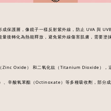
成保護層，像鏡子一樣反射紫外線，防止 UVA 與 U
能量後轉化為熱能釋放，避免紫外線傷害肌膚，需要塗抹後
nc Oxide） 和二氧化鈦（Titanium Dioxi
ne）、辛酸氧苯酯（Octinoxate）等多種吸收劑，