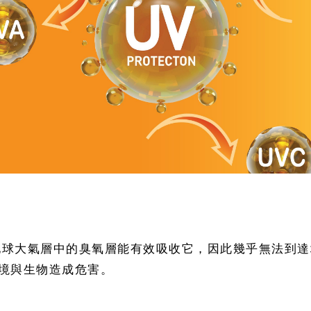
地球大氣層中的臭氧層能有效吸收它，因此幾乎無法到達
境與生物造成危害。