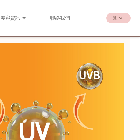
美容
資訊
聯絡
我們
繁
繁
EN