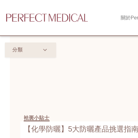
關於
Per
分類
袪斑小貼士
【化學防曬】5大防曬產品挑選指南