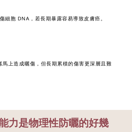
傷細胞 DNA，若長期暴露容易導致皮膚癌。
那樣馬上造成曬傷，但長期累積的傷害更深層且難
曬能力是物理性防曬的好幾