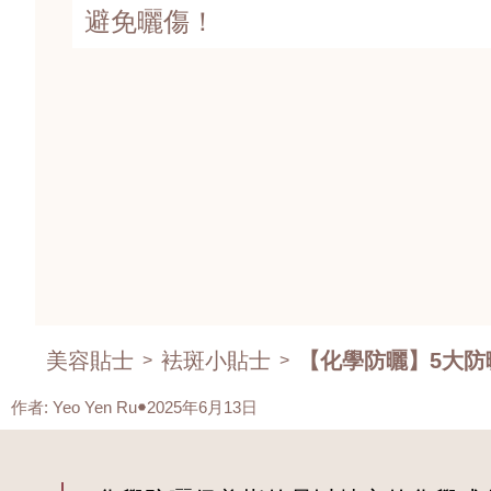
避免曬傷！
美容貼士
袪斑小貼士
【化學防曬】5大防
>
>
作者
:
Yeo Yen Ru
2025年6月13日