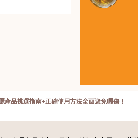
曬產品挑選指南+正確使用方法全面避免曬傷！