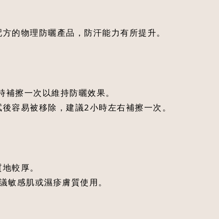
配方的物理防曬產品，防汗能力有所提升。
3 小時補擦一次以維持防曬效果。
拭後容易被移除，建議2小時左右補擦一次。
質地較厚。
不建議敏感肌或濕疹膚質使用。