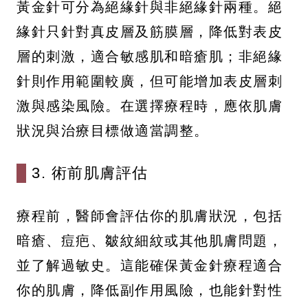
黃金針可分為絕緣針與非絕緣針兩種。絕
緣針只針對真皮層及筋膜層，降低對表皮
層的刺激，適合敏感肌和暗瘡肌；非絕緣
針則作用範圍較廣，但可能增加表皮層刺
激與感染風險。在選擇療程時，應依肌膚
狀況與治療目標做適當調整。
3. 術前肌膚評估
療程前，醫師會評估你的肌膚狀況，包括
暗瘡、痘疤、皺紋細紋或其他肌膚問題，
並了解過敏史。這能確保黃金針療程適合
你的肌膚，降低副作用風險，也能針對性