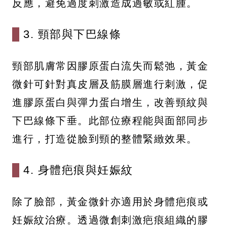
反應，避免過度刺激造成過敏或紅腫。
3. 頸部與下巴線條
頸部肌膚常因膠原蛋白流失而鬆弛，黃金
微針可針對真皮層及筋膜層進行刺激，促
進膠原蛋白與彈力蛋白增生，改善頸紋與
下巴線條下垂。此部位療程能與面部同步
進行，打造從臉到頸的整體緊緻效果。
4. 身體疤痕與妊娠紋
除了臉部，黃金微針亦適用於身體疤痕或
妊娠紋治療。透過微創刺激疤痕組織的膠