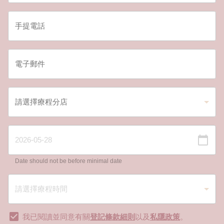
Date should not be before minimal date
我已閱讀並同意有關
登記條款細則
以及
私隱政策
。