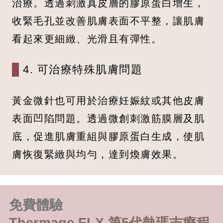
治療。透過刺激真皮層的膠原蛋白增生，
收緊毛孔並改善肌膚表面不平整，讓肌膚
看起來更細緻、光滑且有彈性。
4. 可治療特殊肌膚問題
黃金微針也可用於治療妊娠紋或其他皮膚
表面凹陷問題。透過微創刺激筋膜層及肌
底，促進肌膚重組與膠原蛋白生成，使肌
膚恢復緊緻與均勻，達到煥膚效果。
免費體驗
Thermage FLX 第5代熱瑪吉療程