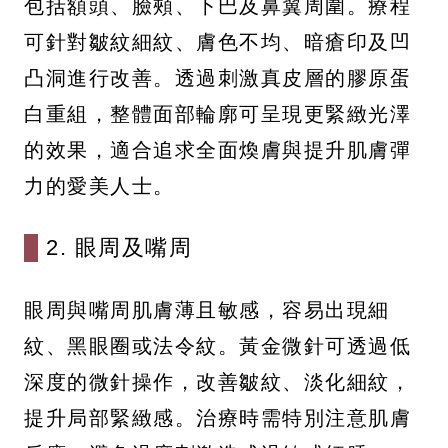
包括額頭、臉頰、下巴及鼻翼周圍。療程
可針對皺紋細紋、膚色不均、暗瘡印及凹
凸洞進行改善。透過刺激真皮層的膠原蛋
白重組，整體面部輪廓可呈現更緊緻光澤
的效果，適合追求全面煥膚與提升肌膚彈
力的愛美人士。
2. 眼周及嘴周
眼周與嘴周肌膚薄且敏感，容易出現細
紋、黑眼圈或法令紋。黃金微針可透過低
深度的微針操作，改善皺紋、淡化細紋，
提升局部緊緻感。治療時需特別注意肌膚