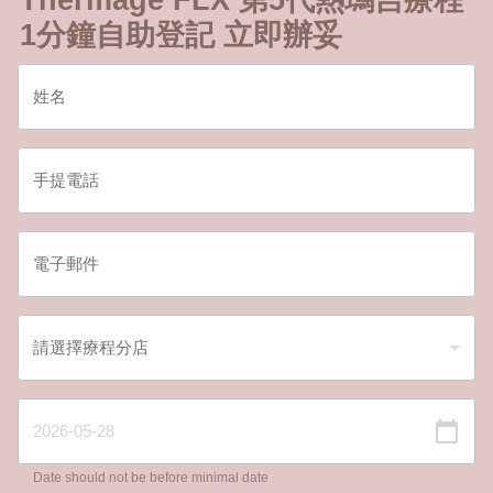
1分鐘自助登記 立即辦妥
Date should not be before minimal date