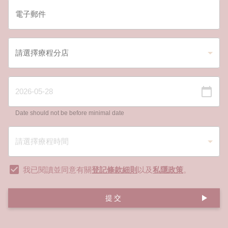
Date should not be before minimal date
我已閱讀並同意有關
登記條款細則
以及
私隱政策
。
提交