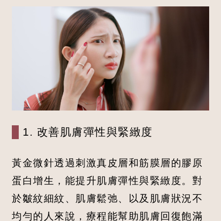
1. 改善肌膚彈性與緊緻度
黃金微針透過刺激真皮層和筋膜層的膠原
蛋白增生，能提升肌膚彈性與緊緻度。對
於皺紋細紋、肌膚鬆弛、以及肌膚狀況不
均勻的人來說，療程能幫助肌膚回復飽滿