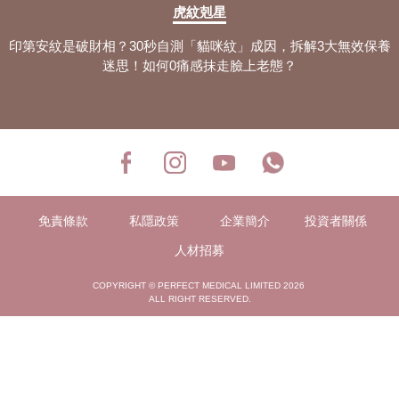
虎紋剋星
印第安紋是破財相？30秒自測「貓咪紋」成因，拆解3大無效保養
迷思！如何0痛感抹走臉上老態？
免責條款
私隱政策
企業簡介
投資者關係
人材招募
COPYRIGHT © PERFECT MEDICAL LIMITED 2026
ALL RIGHT RESERVED.