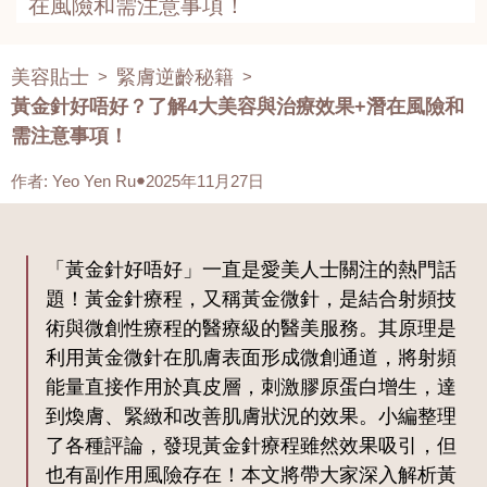
在風險和需注意事項！
美容貼士
緊膚逆齡秘籍
>
>
黃金針好唔好？了解4大美容與治療效果+潛在風險和
需注意事項！
作者
:
Yeo Yen Ru
2025年11月27日
「黃金針好唔好」一直是愛美人士關注的熱門話
題！黃金針療程，又稱黃金微針，是結合射頻技
術與微創性療程的醫療級的醫美服務。其原理是
利用黃金微針在肌膚表面形成微創通道，將射頻
能量直接作用於真皮層，刺激膠原蛋白增生，達
到煥膚、緊緻和改善肌膚狀況的效果。小編整理
了各種評論，發現黃金針療程雖然效果吸引，但
也有副作用風險存在！本文將帶大家深入解析黃