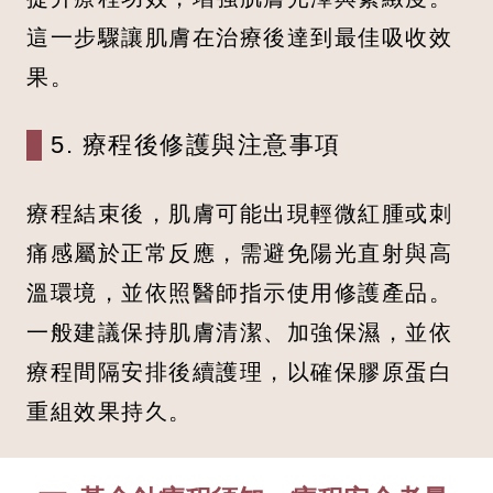
這一步驟讓肌膚在治療後達到最佳吸收效
果。
5. 療程後修護與注意事項
療程結束後，肌膚可能出現輕微紅腫或刺
痛感屬於正常反應，需避免陽光直射與高
溫環境，並依照醫師指示使用修護產品。
一般建議保持肌膚清潔、加強保濕，並依
療程間隔安排後續護理，以確保膠原蛋白
重組效果持久。