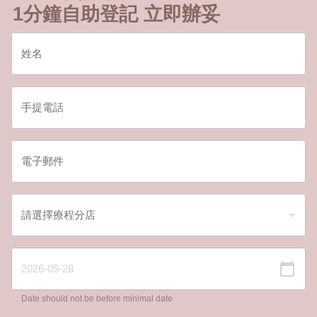
1分鐘自助登記 立即辦妥
Date should not be before minimal date