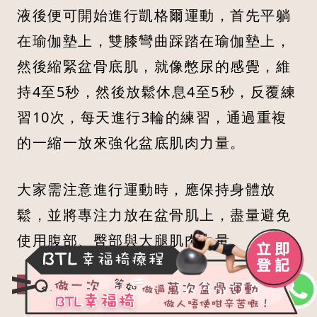
液後便可開始進行凱格爾運動，首先平躺
在瑜伽墊上，雙膝彎曲踩踏在瑜伽墊上，
然後縮緊盆骨底肌，就像憋尿的感覺，維
持4至5秒，然後放鬆休息4至5秒，反覆練
習10次，每天進行3輪的練習，通過重複
的一縮一放來強化盆底肌肉力量。
大家需注意進行運動時，應保持身體放
鬆，並將專注力放在盆骨肌上，盡量避免
使用腹部、臀部與大腿肌肉力量。
其餘盆底肌肉運動