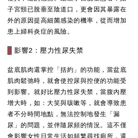
子宮頸已脫垂至陰道口，更會因其暴露在
外的原因提高細菌感染的機率，從而增加
患上婦科炎症的風險。
影響2：壓力性尿失禁
盆底肌肉還掌控「括約」的功能，當盆底
肌肉鬆弛時，就會使控尿與控便的功能受
到影響。就好比壓力性尿失禁，當腹內壓
增大時，如：大笑與咳嗽等，就會導致患
者不分時間地點，無法控制地發生「漏
尿」的問題，並伴隨尿頻的情況。這不僅
會影響女性日常生活如頻繁尋找廁所，還