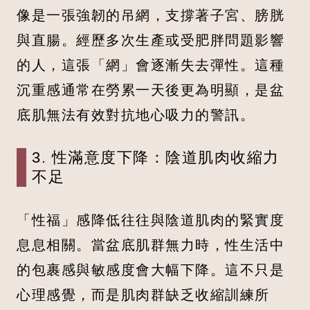
像是一張強韌的吊網，支撐著子宮、膀胱
與直腸。經歷多次生產或受肥胖問題影響
的人，這張「網」會逐漸失去彈性。這種
沉重感通常在勞累一天後更為明顯，是盆
底肌無法有效對抗地心吸力的警訊。
3. 性滿意度下降：陰道肌肉收縮力
不足
「性福」感降低往往與陰道肌肉的緊實度
息息相關。當盆底肌群無力時，性生活中
的包裹感與敏感度會大幅下降。這不只是
心理感覺，而是肌肉群缺乏收縮訓練所