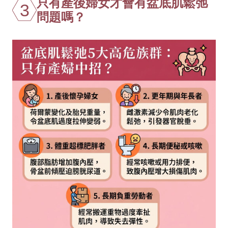
只有產後婦女才會有盆底肌鬆弛
3
問題嗎？