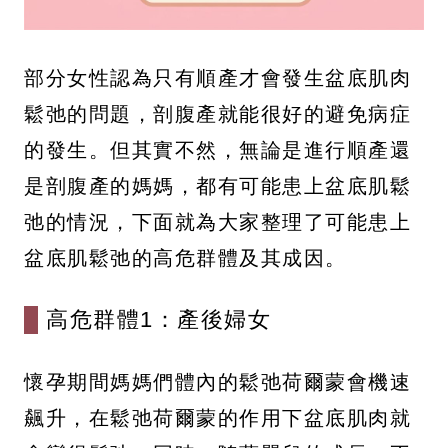
部分女性認為只有順產才會發生盆底肌肉
鬆弛的問題，剖腹產就能很好的避免病症
的發生。但其實不然，無論是進行順產還
是剖腹產的媽媽，都有可能患上盆底肌鬆
弛的情況，下面就為大家整理了可能患上
盆底肌鬆弛的高危群體及其成因。
高危群體1：產後婦女
懷孕期間媽媽們體內的鬆弛荷爾蒙會機速
飆升，在鬆弛荷爾蒙的作用下盆底肌肉就