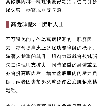
其餘肌肉群一樣逐漸變得鬆弛，從而引發
尿失禁、器官脫垂等問題。
高危群體3：肥胖人士
不可避免的，作為萬病根源的「肥胖因
素」亦會提高患上盆底功能障礙的機率。
隨著人體重的飆升，肌肉力量就會被減弱
失去彈性與支撐力，同時過重的身體重量
亦會提高腹內壓，增大盆底肌肉的壓力負
擔，兩者因素加起來就會使盆底肌越來越
鬆弛。
此外，過重的腹部脂肪亦會使身體重心向