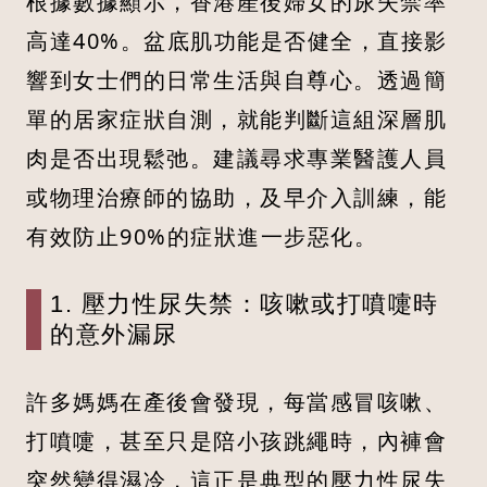
根據數據顯示，香港產後婦女的尿失禁率
高達40%。盆底肌功能是否健全，直接影
響到女士們的日常生活與自尊心。透過簡
單的居家症狀自測，就能判斷這組深層肌
肉是否出現鬆弛。建議尋求專業醫護人員
或物理治療師的協助，及早介入訓練，能
有效防止90%的症狀進一步惡化。
1. 壓力性尿失禁：咳嗽或打噴嚏時
的意外漏尿
許多媽媽在產後會發現，每當感冒咳嗽、
打噴嚏，甚至只是陪小孩跳繩時，內褲會
突然變得濕冷，這正是典型的壓力性尿失