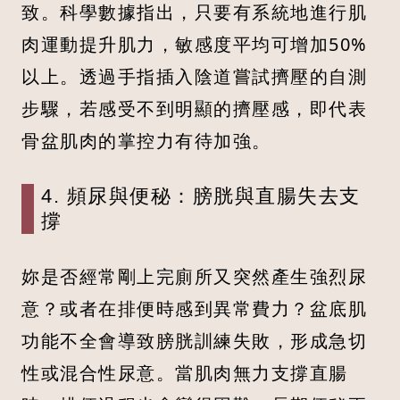
致。科學數據指出，只要有系統地進行肌
肉運動提升肌力，敏感度平均可增加50%
以上。透過手指插入陰道嘗試擠壓的自測
步驟，若感受不到明顯的擠壓感，即代表
骨盆肌肉的掌控力有待加強。
4. 頻尿與便秘：膀胱與直腸失去支
撐
妳是否經常剛上完廁所又突然產生強烈尿
意？或者在排便時感到異常費力？盆底肌
功能不全會導致膀胱訓練失敗，形成急切
性或混合性尿意。當肌肉無力支撐直腸