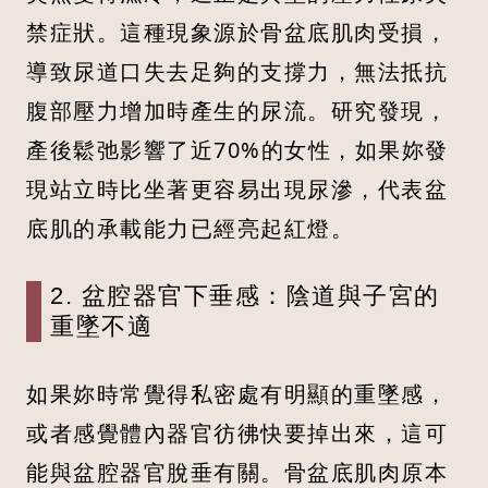
禁症狀。這種現象源於骨盆底肌肉受損，
導致尿道口失去足夠的支撐力，無法抵抗
腹部壓力增加時產生的尿流。研究發現，
產後鬆弛影響了近70%的女性，如果妳發
現站立時比坐著更容易出現尿滲，代表盆
底肌的承載能力已經亮起紅燈。
2. 盆腔器官下垂感：陰道與子宮的
重墜不適
如果妳時常覺得私密處有明顯的重墜感，
或者感覺體內器官彷彿快要掉出來，這可
能與盆腔器官脫垂有關。骨盆底肌肉原本