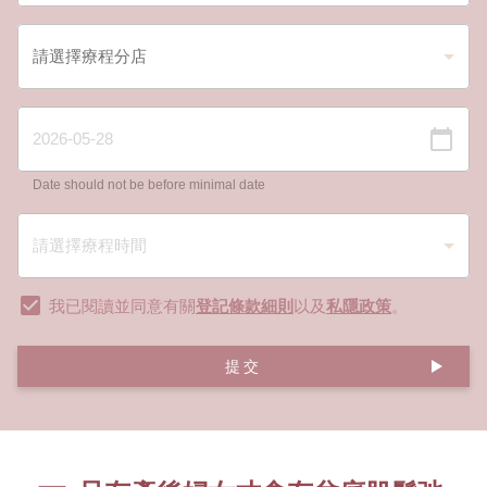
Date should not be before minimal date
我已閱讀並同意有關
登記條款細則
以及
私隱政策
。
提交