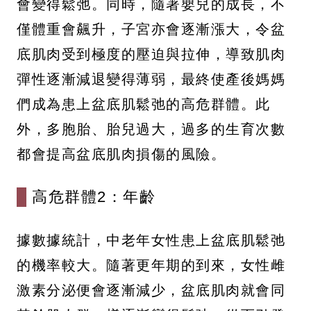
會變得鬆弛。同時，隨著嬰兒的成長，不
僅體重會飆升，子宮亦會逐漸漲大，令盆
底肌肉受到極度的壓迫與拉伸，導致肌肉
彈性逐漸減退變得薄弱，最終使產後媽媽
們成為患上盆底肌鬆弛的高危群體。此
外，多胞胎、胎兒過大，過多的生育次數
都會提高盆底肌肉損傷的風險。
高危群體2：年齡
據數據統計，中老年女性患上盆底肌鬆弛
的機率較大。隨著更年期的到來，女性雌
激素分泌便會逐漸減少，盆底肌肉就會同