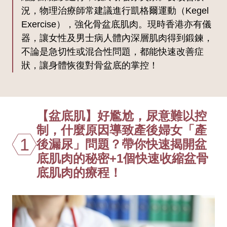
況，物理治療師常建議進行凱格爾運動（Kegel
Exercise），強化骨盆底肌肉。現時香港亦有儀
器，讓女性及男士病人體內深層肌肉得到鍛鍊，
不論是急切性或混合性問題，都能快速改善症
狀，讓身體恢復對骨盆底的掌控！
【盆底肌】好尷尬，尿意難以控
制，什麼原因導致產後婦女「產
1
後漏尿」問題？帶你快速揭開盆
底肌肉的秘密+1個快速收縮盆骨
底肌肉的療程！