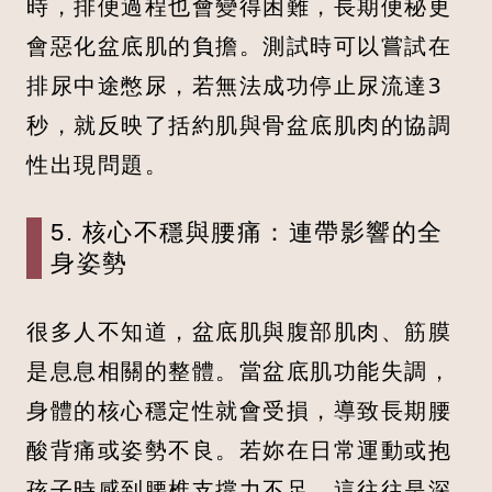
時，排便過程也會變得困難，長期便秘更
會惡化盆底肌的負擔。測試時可以嘗試在
排尿中途憋尿，若無法成功停止尿流達3
秒，就反映了括約肌與骨盆底肌肉的協調
性出現問題。
5. 核心不穩與腰痛：連帶影響的全
身姿勢
很多人不知道，盆底肌與腹部肌肉、筋膜
是息息相關的整體。當盆底肌功能失調，
身體的核心穩定性就會受損，導致長期腰
酸背痛或姿勢不良。若妳在日常運動或抱
孩子時感到腰椎支撐力不足，這往往是深