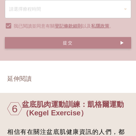
我已閱讀並同意有關
登記條款細則
以及
私隱政策
。
提交
延伸閱讀
盆底肌肉運動訓練：凱格爾運動
6
（Kegel Exercise）
相信有在關注盆底肌健康資訊的人們，都