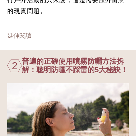
的現實問題。
延伸閱讀
普遍的正確使用噴霧防曬方法拆
2
解：聰明防曬不踩雷的5大秘訣！