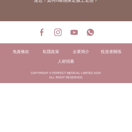
迷思！如何0痛感抹走臉上老態？
免責條款
私隱政策
企業簡介
投資者關係
人材招募
COPYRIGHT © PERFECT MEDICAL LIMITED 2026
ALL RIGHT RESERVED.