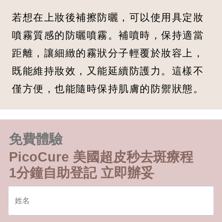
若想在上妝後補擦防曬，可以使用具定妝
噴霧質感的防曬噴霧。補噴時，保持適當
距離，讓細緻的霧狀分子輕覆於妝容上，
既能維持妝效，又能延續防護力。這樣不
僅方便，也能隨時保持肌膚的防禦狀態。
免費體驗
PicoCure 美國超皮秒去斑療程
1分鐘自助登記 立即辦妥