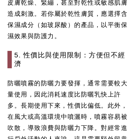
皮膚乾燥、緊繃，甚至對乾性或敏感肌膚
造成刺激。若你屬於乾性膚質，應選擇含
保濕成分（如玻尿酸）的產品，以平衡保
濕效果與防護力。
5. 性價比與使用限制：方便但不經
濟
防曬噴霧的防曬力要發揮，通常需要較大
量使用，因此消耗速度比防曬乳快上許
多。長期使用下來，性價比偏低。此外，
在風大或高溫環境中噴灑時，噴霧容易被
吹散，導致浪費與防曬力下降。對經常進
行戶外活動的人來說，這是需要額外留意