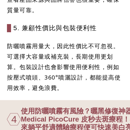
質量可靠。
5. 兼顧性價比與包裝便利性
防曬噴霧用量大，因此性價比不可忽視。
可選擇大容量或補充裝，長期使用更划
算。包裝設計也會影響使用便利性，例如
按壓式噴頭、360°噴灑設計，都能提高使
用效率，避免浪費。
使用防曬噴霧有風險？曬黑修復神器在這
4
Medical PicoCure 皮秒去
來躺平舒適體驗療程便可快速美白亮