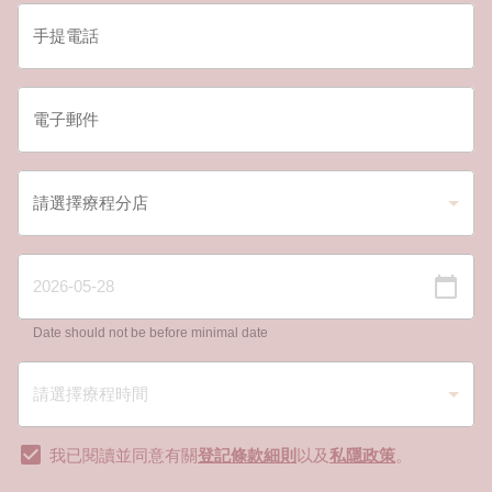
Date should not be before minimal date
我已閱讀並同意有關
登記條款細則
以及
私隱政策
。