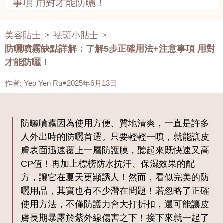
事項 用對才能防曬！
美容貼士
袪斑小貼士
>
>
防曬噴霧缺點詳解：了解5步正確用法+注意事項 用對
才能防曬！
作者
:
Yeo Yen Ru
2025年6月13日
防曬噴霧因為使用方便、質地清爽，一直是許多
人外出時的防曬首選。只要輕輕一噴，就能讓皮
膚表面迅速覆上一層防護膜，聽起來既快速又高
CP值！再加上標榜防水抗汗、保濕效果的配
方，讓它在夏天更顯誘人！然而，看似完美的防
曬用品，其實也有不少潛在問題！若忽略了正確
使用方法，不僅防護力會大打折扣，還可能讓皮
膚長期暴露於紫外線傷害之下！接下來就一起了