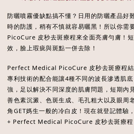
防曬噴霧優缺點搞不懂？日用的防曬產品好
時的防護，稍有不慎就容易曬黑！所以你需要 Perf
PicoCure 皮秒去斑療程來全面亮膚勻膚
效，臉上瑕疵與斑點一併去除！
Perfect Medical PicoCure 皮秒
專利技術的配合能讓4種不同的波長滲透肌底
強，足以解決不同深度的肌膚問題，短期內
善色素沉澱、色斑生成、毛孔粗大以及眼周
角GET媽生一般的冷白皮！現在就登記體驗
+ Perfect Medical PicoCure 皮秒去斑療