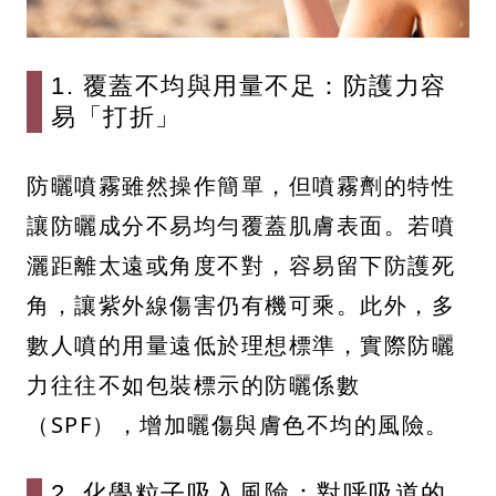
1. 覆蓋不均與用量不足：防護力容
易「打折」
防曬噴霧雖然操作簡單，但噴霧劑的特性
讓防曬成分不易均勻覆蓋肌膚表面。若噴
灑距離太遠或角度不對，容易留下防護死
角，讓紫外線傷害仍有機可乘。此外，多
數人噴的用量遠低於理想標準，實際防曬
力往往不如包裝標示的防曬係數
（SPF），增加曬傷與膚色不均的風險。
2. 化學粒子吸入風險：對呼吸道的