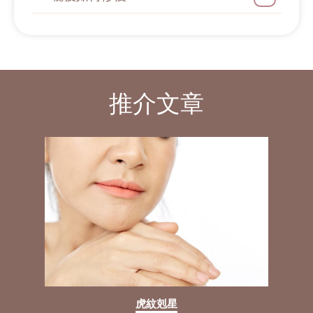
推介文章
虎紋剋星