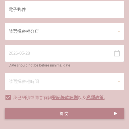
Date should not be before minimal date
我已閱讀並同意有關
登記條款細則
以及
私隱政策
。
提交