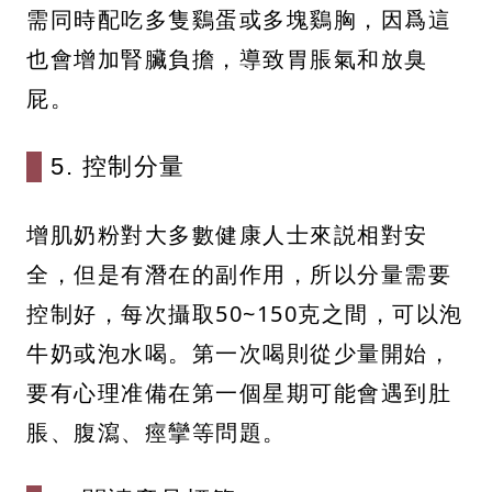
需同時配吃多隻鷄蛋或多塊鷄胸，因爲這
也會增加腎臟負擔，導致胃脹氣和放臭
屁。
5. 控制分量
增肌奶粉對大多數健康人士來説相對安
全，但是有潛在的副作用，所以分量需要
控制好，每次攝取50~150克之間，可以泡
牛奶或泡水喝。第一次喝則從少量開始，
要有心理准備在第一個星期可能會遇到肚
脹、腹瀉、痙攣等問題。