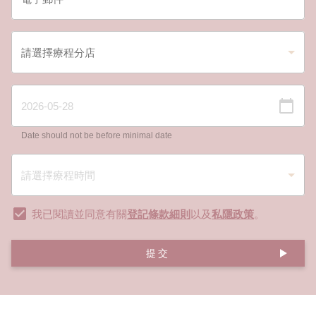
Date should not be before minimal date
我已閱讀並同意有關
登記條款細則
以及
私隱政策
。
提交