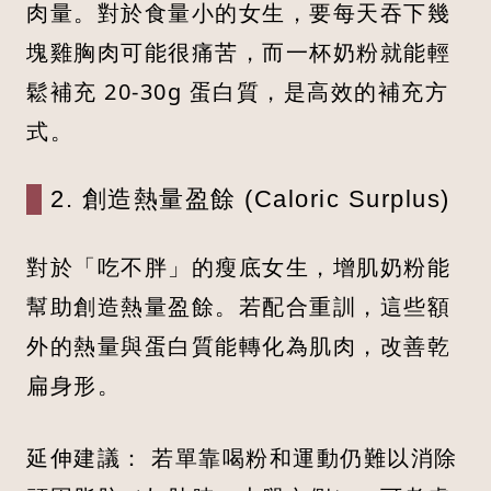
肉量。對於食量小的女生，要每天吞下幾
塊雞胸肉可能很痛苦，而一杯奶粉就能輕
鬆補充 20-30g 蛋白質，是高效的補充方
式。
2. 創造熱量盈餘 (Caloric Surplus)
對於「吃不胖」的瘦底女生，增肌奶粉能
幫助創造熱量盈餘。若配合重訓，這些額
外的熱量與蛋白質能轉化為肌肉，改善乾
扁身形。
延伸建議： 若單靠喝粉和運動仍難以消除