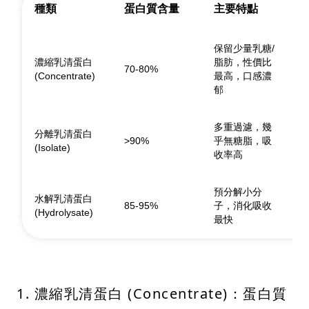
種類
蛋白質含量
主要特點
保留少量乳糖/
濃縮乳清蛋白
脂肪，性價比
70-80%
(Concentrate)
最高，口感濃
郁
多重過濾，幾
分離乳清蛋白
>90%
乎無糖脂，吸
(Isolate)
收率高
預分解小分
水解乳清蛋白
85-95%
子，消化吸收
(Hydrolysate)
最快
1. 濃縮乳清蛋白 (Concentrate)：蛋白質