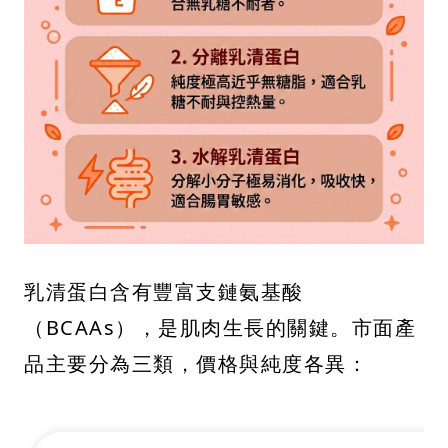
乳清蛋白含有豐富支鏈氨基酸
（BCAAs），是肌肉生長的關鍵。市面產
品主要分為三類，價格與純度各異：