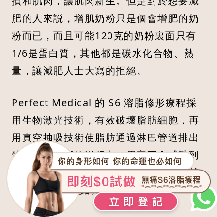
損和肌肉，讓肌肉新生。但是對於想要減
肥的人來説，增肌奶粉只是個會增肥的奶
粉而已，而且可能120克的奶粉裏面只有
1/6是蛋白質，其他都是碳水化合物、熱
量，讓減肥人士大寫的拒絕。
Perfect Medical 的 S6 溶脂修形療程採
用生物激光技術，有效破壞脂肪細胞，再
用真空抽吸技術使脂肪通過淋巴管道排出
體外。在療程的過程中，用家不會感受到
疼痛、刺激和不適。只需躺在美容床，就
能輕鬆達到理想的體重。