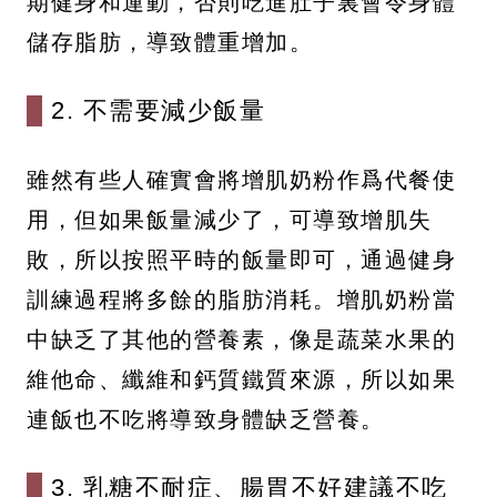
期健身和運動，否則吃進肚子裏會令身體
儲存脂肪，導致體重增加。
2. 不需要減少飯量
雖然有些人確實會將增肌奶粉作爲代餐使
用，但如果飯量減少了，可導致增肌失
敗，所以按照平時的飯量即可，通過健身
訓練過程將多餘的脂肪消耗。增肌奶粉當
中缺乏了其他的營養素，像是蔬菜水果的
維他命、纖維和鈣質鐵質來源，所以如果
連飯也不吃將導致身體缺乏營養。
3. 乳糖不耐症、腸胃不好建議不吃