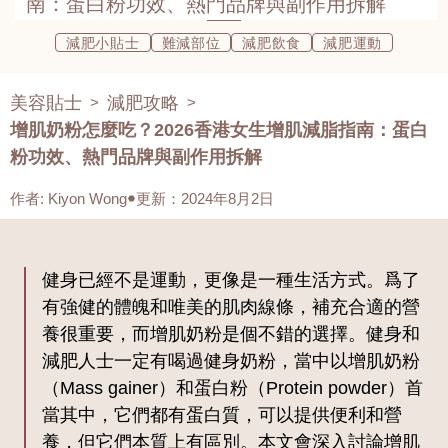
南：蛋白粉功效、熱門品牌與副作用拆解
減肥小貼士
難減部位
減肥飲食
減肥運動
美容貼士
減肥攻略
>
>
增肌奶粉怎麼吃？2026香港女生增肌減脂指南：蛋白
粉功效、熱門品牌與副作用拆解
作者
:
Kiyon Wong
更新：2024年8月2日
健身已經不是運動，更像是一種生活方式。爲了
有強健的體魄和唯美的肌肉線條，補充合適的營
養很重要，而增肌奶粉是個不錯的選擇。健身和
減肥人士一定有喝過健身奶粉，當中以增肌奶粉
（Mass gainer）和蛋白粉（Protein powder）首
當其中，它們都有蛋白質，可以提供便利和營
養，但它們本質上有區別。本文會深入討論增肌