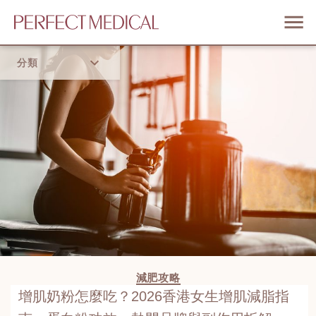
分類
首頁
流行趨勢
減肥攻略
增肌奶粉怎麼吃？2026香港女生增肌減脂指