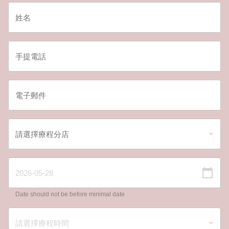
Date should not be before minimal date