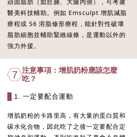
頑固脂肪（如肚腩、大腿內側），可考慮
醫美科技輔助。例如 Emsculpt 增肌減脂
療程或 S6 溶脂修形療程，能針對性破壞
脂肪細胞並輔助緊緻線條，是運動以外的
強力外援。
注意事項：增肌奶粉應該怎麼
7
吃？
1. 一定要配合運動
增肌奶粉的卡路里高，有大量的蛋白質和
碳水化合物，因此吃了之後一定要配合定