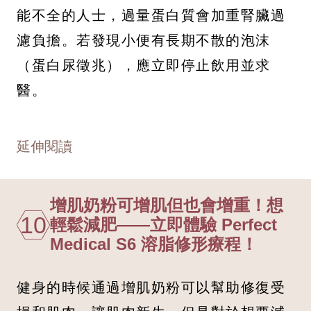
能不全的人士，過量蛋白質會加重腎臟過
濾負擔。若發現小便有長期不散的泡沫
（蛋白尿徵兆），應立即停止飲用並求
醫。
延伸閱讀
增肌奶粉可增肌但也會增重！想
10
輕鬆減肥——立即體驗 Perfect
Medical S6 溶脂修形療程！
健身的時候通過增肌奶粉可以幫助修復受