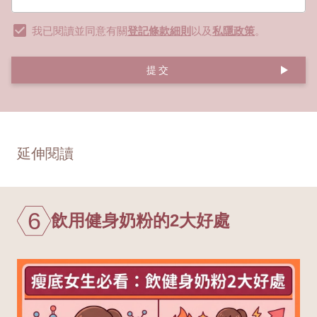
我已閱讀並同意有關
登記條款細則
以及
私隱政策
。
提交
延伸閱讀
6
飲用健身奶粉的2大好處