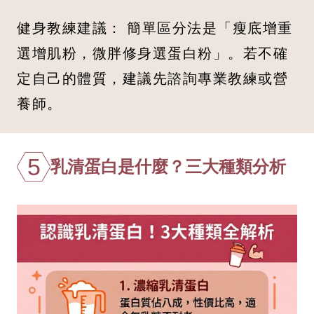
健身教練建議： 簡單區分法是「瘦底增重
選增肌粉，微胖修身選蛋白粉」。若不確
定自己的體質，建議先諮詢專業教練或營
養師。
5
乳清蛋白是什麼？三大種類分析