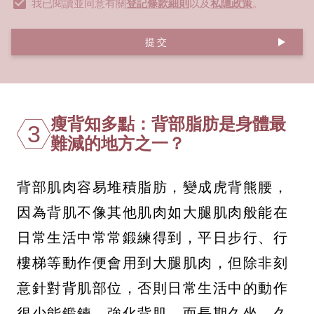
我已閱讀並同意有關
登記條款細則
以及
私隱政策
。
提交
瘦背知多點：背部脂肪是身體最
3
難減的地方之一？
背部肌肉容易堆積脂肪，變成虎背熊腰，
因為背肌不像其他肌肉如大腿肌肉般能在
日常生活中常常鍛練得到，平日步行、行
樓梯等動作便會用到大腿肌肉，但除非刻
意針對背肌部位，否則日常生活中的動作
很少能鍛鍊、強化背肌，而長期久坐、久