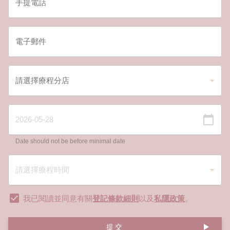
Date should not be before minimal date
我已閱讀並同意有關
登記條款細則
以及
私隱政策
。
提交