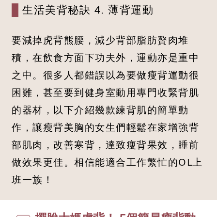
生活美背秘訣 4. 薄背運動
要減掉虎背熊腰，減少背部脂肪贅肉堆
積，在飲食方面下功夫外，運動亦是重中
之中。很多人都錯誤以為要做瘦背運動很
困難，甚至要到健身室動用專門收緊背肌
的器材，以下介紹幾款練背肌的簡單動
作，讓瘦背美胸的女生們輕鬆在家增強背
部肌肉，改善寒背，達致瘦背果效，睡前
做效果更佳。相信能適合工作繁忙的OL上
班一族！