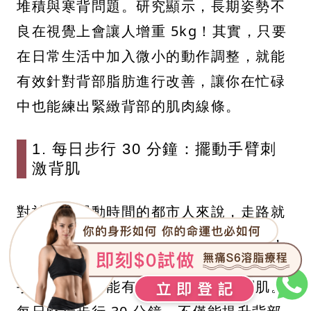
堆積與寒背問題。研究顯示，長期姿勢不
良在視覺上會讓人增重 5kg！其實，只要
在日常生活中加入微小的動作調整，就能
有效針對背部脂肪進行改善，讓你在忙碌
中也能練出緊緻背部的肌肉線條。
1. 每日步行 30 分鐘：擺動手臂刺
激背肌
對於缺乏運動時間的都市人來說，走路就
是最好的瘦背運動。建議在步行過程中，
有意識地加大雙手擺動的幅度，特別是將
手臂後拉時，能有效刺激背部的背闊肌。