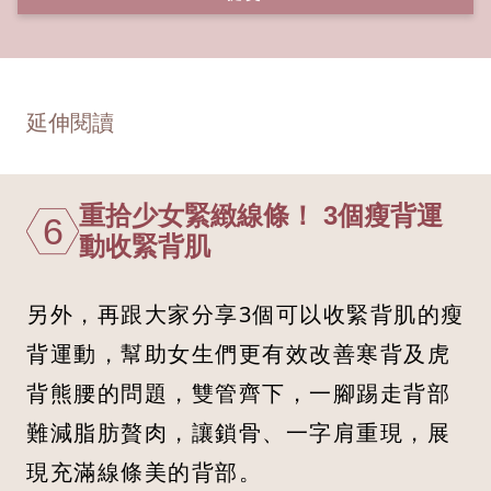
延伸閱讀
重拾少女緊緻線條！ 3個瘦背運
6
動收緊背肌
另外，再跟大家分享3個可以收緊背肌的瘦
背運動，幫助女生們更有效改善寒背及虎
背熊腰的問題，雙管齊下，一腳踢走背部
難減脂肪贅肉，讓鎖骨、一字肩重現，展
現充滿線條美的背部。