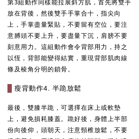
第3組動作同樣能拉展斜方肌，首先將雙手
放在背後，然後雙手手掌合十，指尖向
上，手掌盡量緊貼，不要留有空位，要注
意膊頭不要上升，要盡量下沉，肩膀不要
刻意用力。這組動作會令背部用力，持之
以恆，背部能變得結實，重現背部肌肉線
條及棱角分明的鎖骨。
瘦背動作4. 半跪放鬆
最後，雙膝半跪，可選擇在床上或軟墊
上，避免損耗膝蓋。跪好後，身體上半部
份向後仰，頭朝天，注意頸椎放鬆，不要