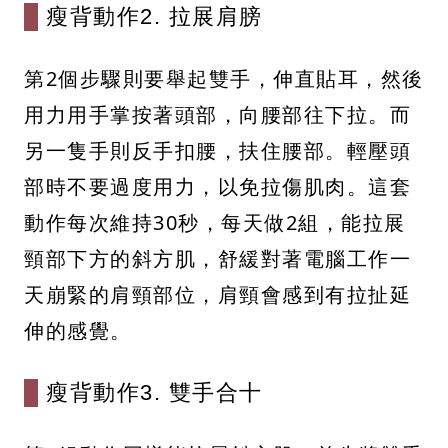
瘦背動作2. 拉展肩膀
第2個步驟則要舉起雙手，伸直貼耳，然後
用力用手掌按著頭部，向腰部往下拉。而
另一隻手則反手扣腰，扶住腰部。輕壓頭
部時不要過度用力，以免拉傷肌肉。這套
動作每次維持30秒，每天做2組，能拉展
頸部下方的斜方肌，舒緩對著電腦工作一
天崩緊的肩頸部位，肩頸會感到有拉扯延
伸的感覺。
瘦背動作3. 雙手合十