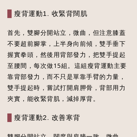
瘦背運動1. 收緊背闊肌
首先，雙腳分開站立，微曲，但注意膝蓋
不要超前腳掌，上半身向前傾，雙手垂下
握實拳頭，然後用背部發力，把雙手提起
至腰間，每次做15組。這組瘦背運動主要
靠背部發力，而不只是單靠手臂的力量，
雙手提起時，嘗試打開肩胛骨，背部用力
夾實，能收緊背肌，減掉厚背。
瘦背運動2. 改善寒背
雙腳分開站立，闊度與肩膀一致，微曲，