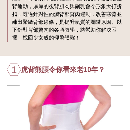
背運動，厚厚的後背肌肉與副乳會令形象大打折
扣，透過針對性的減背部贅肉運動，改善寒背並
練出緊緻背部線條，是提升氣質的關鍵原因。以
下針對背部贅肉的各項教學，將幫助你解決困
擾，找回少女般的輕盈體態！
1
虎背熊腰令你看來老10年？