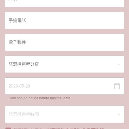
Date should not be before minimal date