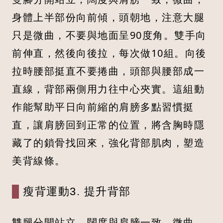
身體上半部份向前傾，頭朝地，注意大腿
只是微曲，不要與地面呈90度角。雙手向
前伸直，然後向後拉，每次做10組。向後
拉時腰部挺直不要捲曲，頭部與腰部成一
直線，背部兩側用力往中心夾實。這組動
作能幫助平日向前縮的肩膀多點習慣挺
直，讓肩膀回到正常的位置，將含胸時隱
藏了的鎖骨找回來，強化背部肌肉，塑造
美背線條。
瘦背運動3. 提升背部
雙腿分開站立，闊度與肩膀一致，微曲，