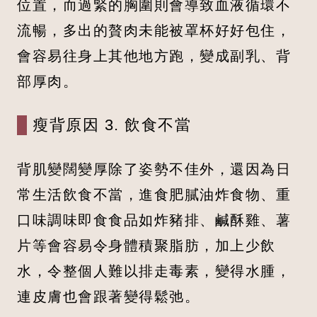
位置，而過緊的胸圍則會導致血液循環不
流暢，多出的贅肉未能被罩杯好好包住，
會容易往身上其他地方跑，變成副乳、背
部厚肉。
瘦背原因 3. 飲食不當
背肌變闊變厚除了姿勢不佳外，還因為日
常生活飲食不當，進食肥膩油炸食物、重
口味調味即食食品如炸豬排、鹹酥雞、薯
片等會容易令身體積聚脂肪，加上少飲
水，令整個人難以排走毒素，變得水腫，
連皮膚也會跟著變得鬆弛。