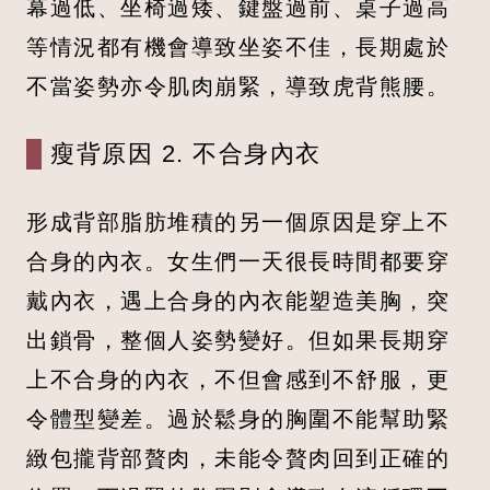
幕過低、坐椅過矮、鍵盤過前、桌子過高
等情況都有機會導致坐姿不佳，長期處於
不當姿勢亦令肌肉崩緊，導致虎背熊腰。
瘦背原因 2. 不合身內衣
形成背部脂肪堆積的另一個原因是穿上不
合身的內衣。女生們一天很長時間都要穿
戴內衣，遇上合身的內衣能塑造美胸，突
出鎖骨，整個人姿勢變好。但如果長期穿
上不合身的內衣，不但會感到不舒服，更
令體型變差。過於鬆身的胸圍不能幫助緊
緻包攏背部贅肉，未能令贅肉回到正確的