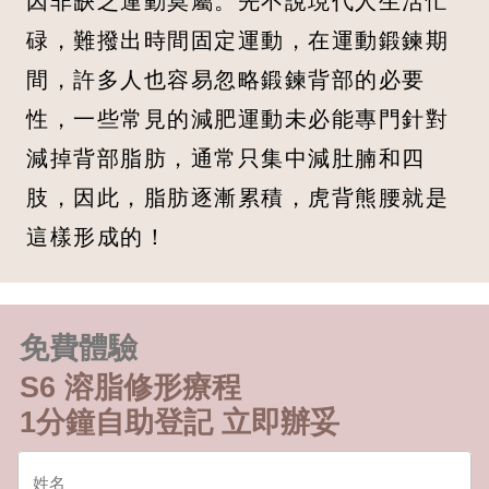
因非缺乏運動莫屬。先不說現代人生活忙
碌，難撥出時間固定運動，在運動鍛鍊期
間，許多人也容易忽略鍛鍊背部的必要
性，一些常見的減肥運動未必能專門針對
減掉背部脂肪，通常只集中減肚腩和四
肢，因此，脂肪逐漸累積，虎背熊腰就是
這樣形成的！
免費體驗
S6 溶脂修形療程
1分鐘自助登記 立即辦妥