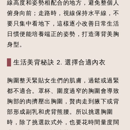
線高度和姿勢相配合的地方，避免整個人
俯身向前；走路時，視線保持水平線，不
要只集中看地下，這樣逐小改善日常生活
日慣便能培養端正的姿勢，打造薄背美胸
身型。
生活美背秘訣 2. 選擇合適內衣
胸圍整天緊貼女生們的肌膚，過鬆或過緊
都不適合。罩杯、圍度過窄的胸圍會導致
胸部的肉擠壓出胸圍，贅肉走到腋下或背
部形成副乳和虎背熊腰。所以挑選胸圍
時，除了挑選款式外，也要花時間量度闊