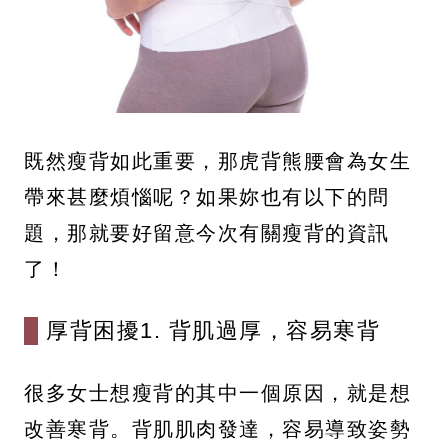
既然瘦背如此重要，那虎背熊腰會為女生
帶來甚麼煩惱呢？如果妳也有以下的問
題，那就要好留意今次有關瘦背的資訊
了！
厚背困擾1. 背肌過厚，容易寒背
很多女士想瘦背的其中一個原因，就是想
改善寒背。背肌肌肉發達，容易導致姿勢