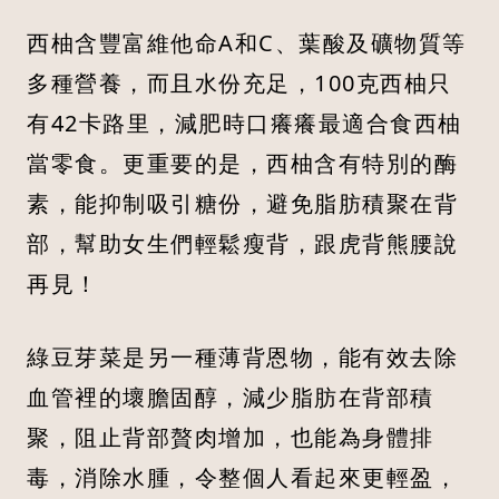
西柚含豐富維他命A和C、葉酸及礦物質等
多種營養，而且水份充足，100克西柚只
有42卡路里，減肥時口癢癢最適合食西柚
當零食。更重要的是，西柚含有特別的酶
素，能抑制吸引糖份，避免脂肪積聚在背
部，幫助女生們輕鬆瘦背，跟虎背熊腰說
再見！
綠豆芽菜是另一種薄背恩物，能有效去除
血管裡的壞膽固醇，減少脂肪在背部積
聚，阻止背部贅肉增加，也能為身體排
毒，消除水腫，令整個人看起來更輕盈，