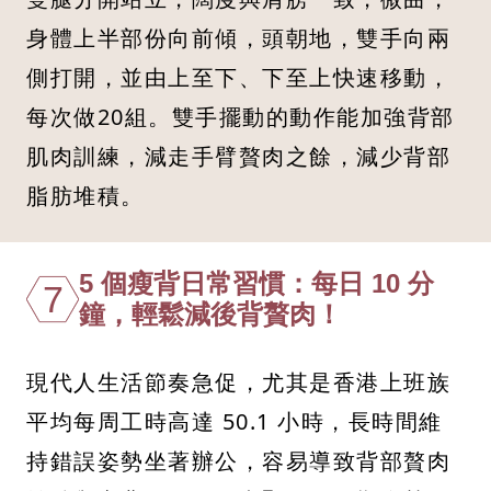
身體上半部份向前傾，頭朝地，雙手向兩
側打開，並由上至下、下至上快速移動，
每次做20組。雙手擺動的動作能加強背部
肌肉訓練，減走手臂贅肉之餘，減少背部
脂肪堆積。
5 個瘦背日常習慣：每日 10 分
7
鐘，輕鬆減後背贅肉！
現代人生活節奏急促，尤其是香港上班族
平均每周工時高達 50.1 小時，長時間維
持錯誤姿勢坐著辦公，容易導致背部贅肉