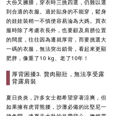
大份又臃腫，穿衣時三挑四選，仍難以選
到合適的衣服。過於貼身的不能穿，鬆身
的娃娃裝稍一不慎便容易淪為大媽。買衣
服時除了考慮衣長外，也要顧及肩膀位置
的闊度，往往因為遷就厚背，而要挑選大
一碼的衣服，無法突出鎖骨，看起來更顯
肥胖，像重了10 kg、老了10年！
厚背困擾3. 贅肉顯壯，無法享受露
背露肩裝
夏日炎炎，許多女士都希望穿著涼爽，但
如果擁有虎背熊腰，沙灘必備的比堅尼一