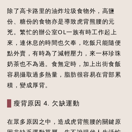
除了高卡路里的油炸垃圾食物外，高鹽
份、糖份的食物亦是導致虎背熊腰的元
兇。繁忙的辦公室OL一族有時工作起上
來，連休息的時間也欠奉，吃飯只能隨便
點外賣，有時為了減輕壓力，來一杯珍珠
奶茶也不為過。食無定時，加上出街食飯
容易攝取過多熱量，脂肪很容易在背部累
積，變成厚背。
瘦背原因 4. 欠缺運動
在眾多原因之中，造成虎背熊腰的關鍵原