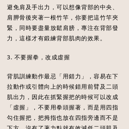
避免肩及手出力，可以想像背部的中央、
肩胛骨後夾著一根竹竿，你要把這竹竿夾
緊，同時要盡量放鬆肩膀，專注在背部發
力，這樣才有鍛練背部肌肉的效果。
3. 不要握拳，改成虛握
背肌訓練動作最忌「用錯力」，容易在下
拉動作或引體向上的時候錯用前臂及二頭
肌出力，因此在抓緊握把的時候可以改成
「虛握」，不要用拳頭握著，而是用四指
勾住握把，把拇指也放在四指旁邊而不是
下方，沒有了著力點就有效減低二頭肌及