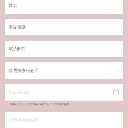
Date should not be before minimal date