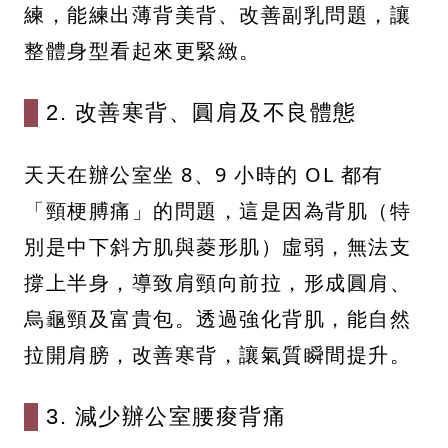
練，能練出薄背美背、改善副乳問題，讓
整體身型看起來更緊緻。
2. 改善寒背、圓肩及不良體態
天天在辦公室坐 8、9 小時的 OL 都有
「頸梗膊痛」的問題，這是因為背肌（特
別是中下斜方肌與菱形肌）虛弱，無法支
撐上半身，導致肩頸向前拉，形成圓肩、
烏龜頸及富貴包。透過強化背肌，能自然
拉開肩膀，改善寒背，讓氣質瞬間提升。
3. 減少辦公室腰痠背痛