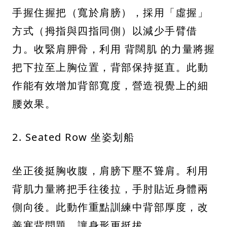
手握住握把（寬於肩膀），採用「虛握」
方式（拇指與四指同側）以減少手臂借
力。收緊肩胛骨，利用 背闊肌 的力量將握
把下拉至上胸位置，背部保持挺直。此動
作能有效增加背部寬度，營造視覺上的細
腰效果。
2. Seated Row 坐姿划船
坐正後挺胸收腹，肩膀下壓不聳肩。利用
背肌力量將把手往後拉，手肘貼近身體兩
側向後。此動作重點訓練中背部厚度，改
善寒背問題，讓身形更挺拔。