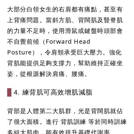
大部分白領女生的右肩都有痛點，甚至有
上背痛問題。當斜方肌、背闊肌及豎脊肌
的力量不足時，使用滑鼠或鍵盤時頭部會
不自覺前傾（Forward Head
Posture），令肩頸承受巨大壓力。強化
背肌能提供足夠支撐力，幫助維持正確坐
姿，從根源解決肩痛、腰痛。
4. 練背肌可高效增肌減脂
背部是人體第二大肌群，光是背闊肌就佔
了很大面積。進行 背肌訓練 等於同時訓練
多組大肌肉，能有效提升基礎代謝率