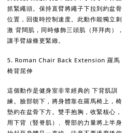
抓緊繩頭。保持直臂將繩子下拉到約盆骨
位置，回復時控制速度。此動作能獨立刺
激 背闊肌，同時修飾三頭肌（拜拜肉），
讓手臂線條更緊緻。
5. Roman Chair Back Extension 羅馬
椅背屈伸
這個動作是健身室非常經典的 下背肌訓
練。臉部朝下，將身體靠在羅馬椅上，椅
墊約在盆骨下方。雙手抱胸，收緊核心，
用下背（豎脊肌）、臀部的力量將上半身