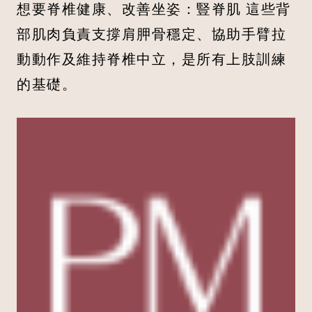
想要脊椎健康、改善坐姿：豎脊肌 這些背
部肌肉負責支撐肩胛骨穩定、協助手臂拉
動動作及維持脊椎中立，是所有上肢訓練
的基礎。