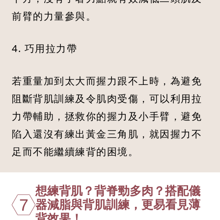
前臂的力量參與。
4. 巧用拉力帶
若重量加到太大而握力跟不上時，為避免
阻斷背肌訓練及令肌肉受傷，可以利用拉
力帶輔助，拯救你的握力及小手臂，避免
陷入還沒有練出黃金三角肌，就因握力不
足而不能繼續練背的困境。
想練背肌？背脊勁多肉？搭配儀
7
器減脂與背肌訓練，更易看見薄
背效果！