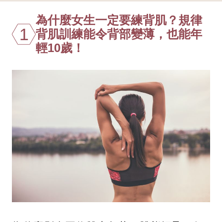
為什麼女生一定要練背肌？規律
1
背肌訓練能令背部變薄，也能年
輕10歲！