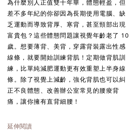
為什麼別人正值雙十年華，體態輕盈，但
差不多年紀的你卻因為長期使用電腦、缺
乏運動而導致背厚、寒背，甚至頸部出現
富貴包？這些體態問題讓視覺年齡老了 10
歲。想要薄背、美背，穿露背裝露出性感
線條，就要開始訓練背肌！定期做背肌訓
練，比單純減肥運動更有效重塑上半身線
條。除了視覺上減齡，強化背肌也可以糾
正不良體態、改善辦公室常見的腰痠背
痛，讓你擁有直背細腰！
延伸閱讀