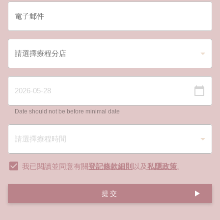
Date should not be before minimal date
我已閱讀並同意有關
登記條款細則
以及
私隱政策
。
提交