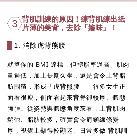
背肌訓練的原因！練背肌練出紙
3
片薄的美背，去除「嬸味」！
1. 消除虎背熊腰
就算你的 BMI 達標，但體脂率過高、肌肉
量過低，加上長期久坐，還是會令上背脂
肪囤積，形成「虎背熊腰」。很多女生正
面看很瘦，側面看起來背脊卻較厚、體態
臃腫。從姿勢與體態角度來看，上背肌肉
鬆弛、脂肪較多，確實會令肩頸線條變
厚，視覺上顯得較顯老。日常多做 背肌訓