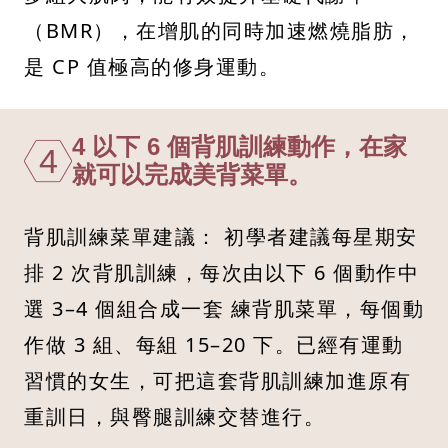
（BMR），在增肌的同時加速燃燒脂肪，
是 CP 值極高的修身運動。
4 以下 6 個背肌訓練動作，在家
4
就可以完成美背菜單。
背肌訓練菜單建議： 初學者建議每星期安
排 2 次背肌訓練，每次由以下 6 個動作中
選 3–4 個組合成一套 練背肌菜單，每個動
作做 3 組、每組 15–20 下。已經有運動
習慣的女生，可把這套背肌訓練加進原有
重訓日，與臀腿訓練交替進行。