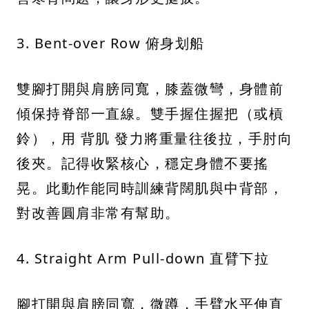
3. Bent-over Row 俯身划船
雙腳打開與肩膀同寬，膝蓋微彎，身體前
傾保持脊部一直線。雙手握住握把（或槓
鈴），用 背肌 發力將重量往後拉，手肘向
後夾。記得收緊核心，穩定身體不要搖
晃。此動作能同時訓練背闊肌與中背部，
對改善圓肩非常有幫助。
4. Straight Arm Pull-down 直臂下拉
腳打開與肩膀同寬，微蹲，手臂水平伸直