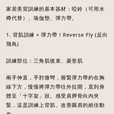
家居美背訓練的基本器材：啞鈴（可用水
樽代替）、瑜伽墊、彈力帶。
1. 背肌訓練 + 彈力帶！Reverse Fly (反向
飛鳥)
訓練部位：三角肌後束、菱形肌
兩手伸直，手肘微彎，握緊彈力帶約在胸
線下方，慢慢將彈力帶往外拉開，直到身
體呈「十字架」狀。感受肩胛骨向內夾
緊，這是訓練上背肌、改善圓肩的絕佳動