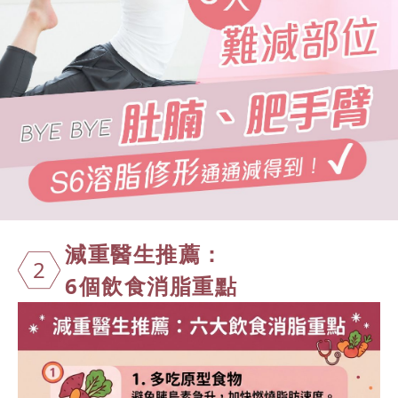
減重醫生推薦
：
2
6個飲食消脂重點