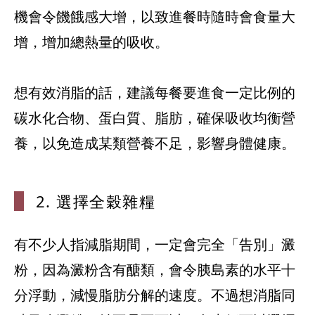
機會令饑餓感大增，以致進餐時隨時會食量大
增，增加總熱量的吸收。
想有效消脂的話，建議每餐要進食一定比例的
碳水化合物、蛋白質、脂肪，確保吸收均衡營
2. 選擇全穀
雜糧
有不少人指減脂期間，一定會完全「告別」澱
粉，因為澱粉含有醣類，會令胰島素的水平十
分浮動，減慢脂肪分解的速度。不過想消脂同