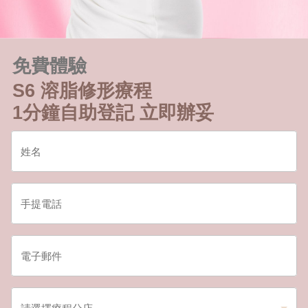
免費體驗
S6 溶脂修形療程
1分鐘自助登記 立即辦妥