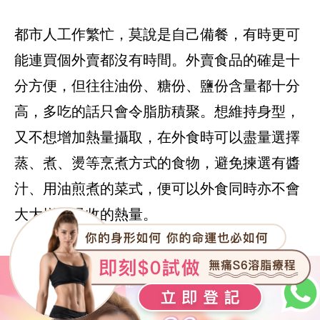
都市人工作繁忙，莫說是自己備餐，有時更可
能連買個外賣都沒有時間。外賣食品的確是十
分方便，但往往油份、糖份、鹽份含量都十分
高，多吃的話只會令脂肪積聚。想維持身型，
又不想增加熱量攝取，在外食時可以盡量選擇
蒸、煮、燙等烹煮方式的食物，避免揀選有醬
汁、用油煎煮的菜式，便可以外食同時亦不會
大大增加吸收的熱量。