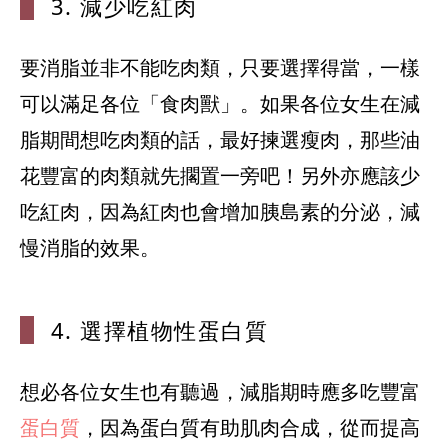
3. 減少吃紅
肉
要消脂並非不能吃肉類，只要選擇得當，一樣
可以滿足各位「食肉獸」。如果各位女生在減
脂期間想吃肉類的話，最好揀選瘦肉，那些油
花豐富的肉類就先擱置一旁吧！另外亦應該少
吃紅肉，因為紅肉也會增加胰島素的分泌，減
4. 選擇植物
性蛋白質
想必各位女生也有聽過，減脂期時應多吃豐富
蛋白質
，因為蛋白質有助肌肉合成，從而提高