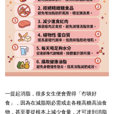
一提起消脂，很多女生便會覺得「冇啖好
食」，因為在減脂期必需戒走各種高糖高油食
物，甚至要從根本上減少食量，才可達到消脂