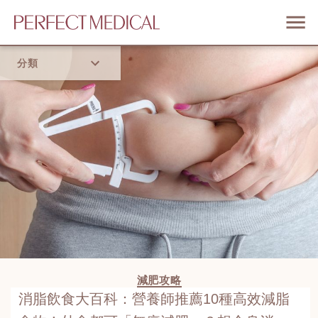
分類
首頁
流行趨勢
減肥攻略
消脂飲食大百科：營養師推薦10種高效減脂