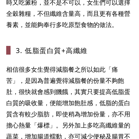
時又吃澱粉，並不是不可以，女生們可以選擇
全穀雜糧，不但纖維含量高，而且更有各種營
3. 低脂蛋白
質+高纖維
相信很多女生覺得減脂餐之所以如此「痛
苦」，是因為普遍覺得減脂餐的份量不夠飽
肚，很快就會感到饑餓，其實只要提高低脂蛋
白質的吸收量，便能增加飽肚感，低脂的蛋白
質含有較少脂肪，即使稍為增加份量，亦不用
擔心熱量「爆標」。另外加上多吃高纖維量的
蔬菜，增加腸道蠕動，亦可減少便秘及腸胃不