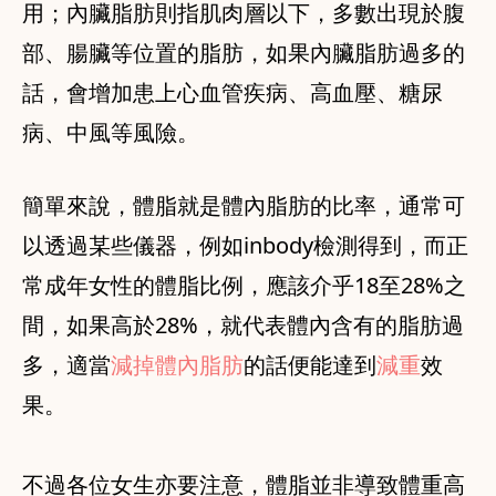
用；內臟脂肪則指肌肉層以下，多數出現於腹
部、腸臟等位置的脂肪，如果內臟脂肪過多的
話，會增加患上心血管疾病、高血壓、糖尿
簡單來說，體脂就是體內脂肪的比率，通常可
以透過某些儀器，例如inbody檢測得到，而正
常成年女性的體脂比例，應該介乎18至28%之
間，如果高於28%，就代表體內含有的脂肪過
多，適當
減掉體內脂肪
的話便能達到
減重
效
果。
不過各位女生亦要注意，體脂並非導致體重高