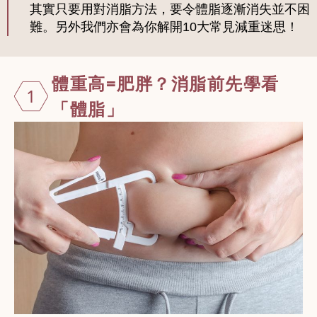
其實只要用對消脂方法，要令體脂逐漸消失並不困
難。另外我們亦會為你解開10大常見減重迷思！
體重高=肥胖
？消脂前先學看
1
「體脂」