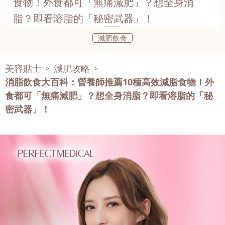
食物！外食都可「無痛減肥」？想全身消
脂？即看溶脂的「秘密武器」！
減肥飲食
美容貼士
減肥攻略
>
>
消脂飲食大百科：營養師推薦10種高效減脂食物！外
食都可「無痛減肥」？想全身消脂？即看溶脂的「秘
密武器」！