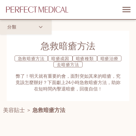
分類
首頁
急救暗瘡方法
流行趨勢
急救暗瘡方法
暗瘡成因
暗瘡種類
暗瘡治療
去暗瘡方法
弊了！明天就有重要約會，面對突如其來的暗瘡，究
竟該怎麼辦好？下面獻上24小時急救暗瘡方法，助妳
在短時間內擊退暗瘡，回復自信！
美容貼士
急救暗瘡方法
>