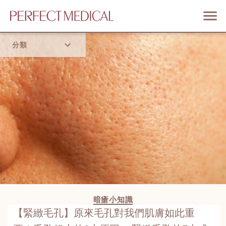
分類
首頁
流行趨勢
暗瘡小知識
【緊緻毛孔】原來毛孔對我們肌膚如此重