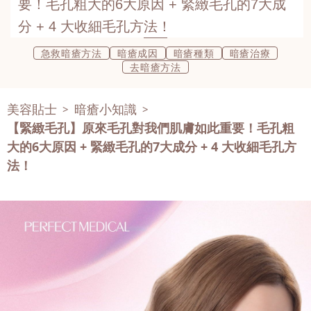
要！毛孔粗大的6大原因 + 緊緻毛孔的7大成
分 + 4 大收細毛孔方法！
急救暗瘡方法
暗瘡成因
暗瘡種類
暗瘡治療
去暗瘡方法
美容貼士
暗瘡小知識
>
>
【緊緻毛孔】原來毛孔對我們肌膚如此重要！毛孔粗
大的6大原因 + 緊緻毛孔的7大成分 + 4 大收細毛孔方
法！