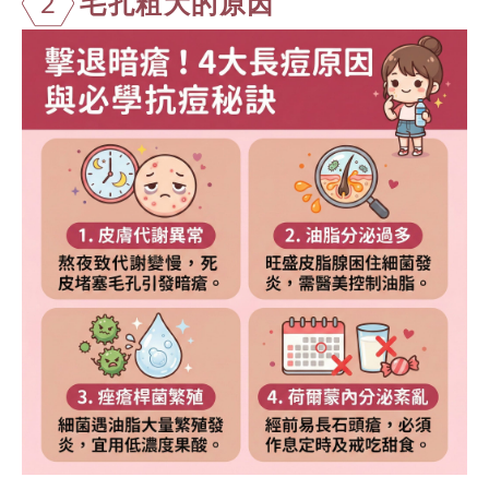
2
毛孔粗大的原
因