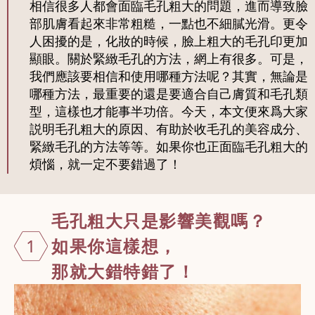
相信很多人都會面臨毛孔粗大的問題，進而導致臉
部肌膚看起來非常粗糙，一點也不細膩光滑。更令
人困擾的是，化妝的時候，臉上粗大的毛孔印更加
顯眼。關於緊緻毛孔的方法，網上有很多。可是，
我們應該要相信和使用哪種方法呢？其實，無論是
哪種方法，最重要的還是要適合自己膚質和毛孔類
型，這樣也才能事半功倍。今天，本文便來爲大家
説明毛孔粗大的原因、有助於收毛孔的美容成分、
緊緻毛孔的方法等等。如果你也正面臨毛孔粗大的
煩惱，就一定不要錯過了！
毛孔粗大只是
影響美觀嗎？
1
如果你這樣想，
那就大錯特錯了！