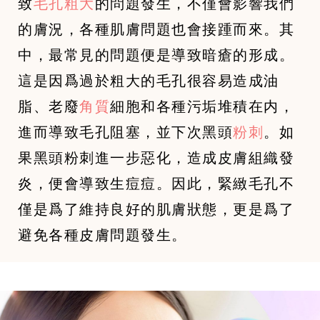
致
毛孔粗大
的問題發生，不僅會影響我們
的膚況，各種肌膚問題也會接踵而來。其
中，最常見的問題便是導致暗瘡的形成。
這是因爲過於粗大的毛孔很容易造成油
脂、老廢
角質
細胞和各種污垢堆積在内，
進而導致毛孔阻塞，並下次黑頭
粉刺
。如
果黑頭粉刺進一步惡化，造成皮膚組織發
炎，便會導致生痘痘。因此，緊緻毛孔不
僅是爲了維持良好的肌膚狀態，更是爲了
避免各種皮膚問題發生。