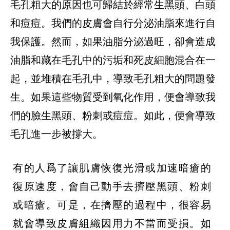
毛孔粗大的原因也可歸結於經常生黑頭、白頭
和痘痘。我們的皮膚會自行分泌油脂來進行自
我保護。然而，如果油脂分泌過旺，卻會造成
油脂和藏在毛孔中的污垢和死皮細胞混合在一
起，並堆積在毛孔中，導致毛孔粗大的問題發
生。如果這些物質受到氧化作用，便會導致我
們的臉生黑頭、粉刺或痘痘。如此，便會導致
毛孔進一步被撐大。
有的人爲了讓肌膚恢復光滑或加速暗瘡的
復原速度，會自己動手去擠壓黑頭、粉刺
或暗瘡。可是，在擠壓的過程中，很容易
就會導致皮膚組織因用力不當而受損。如