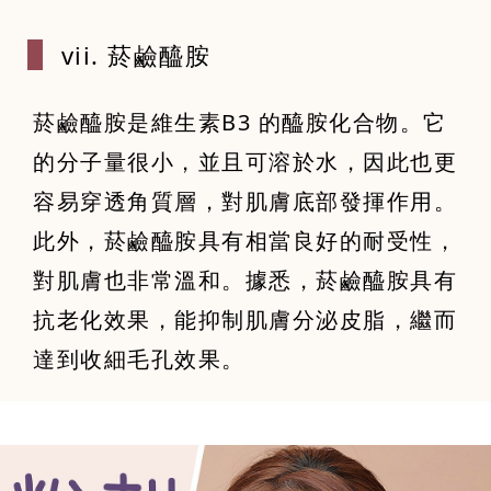
vii. 菸鹼醯胺
菸鹼醯胺是維生素B3 的醯胺化合物。它
的分子量很小，並且可溶於水，因此也更
容易穿透角質層，對肌膚底部發揮作用。
此外，菸鹼醯胺具有相當良好的耐受性，
對肌膚也非常溫和。據悉，菸鹼醯胺具有
抗老化效果，能抑制肌膚分泌皮脂，繼而
達到收細毛孔效果。