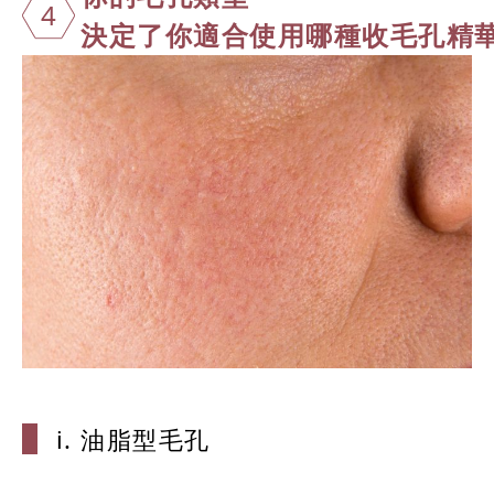
4
決定了你適合使用哪種收毛孔精
i. 油脂型毛
孔