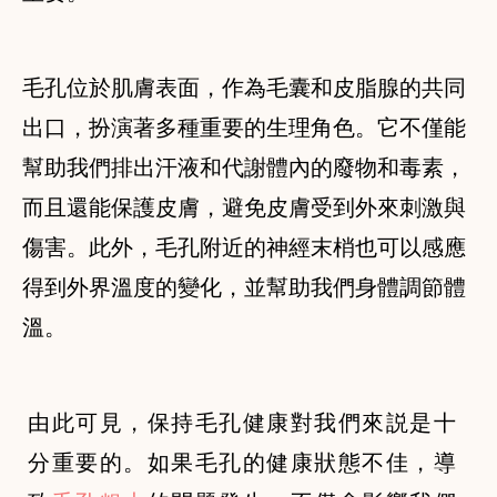
毛孔位於肌膚表面，作為毛囊和皮脂腺的共同
出口，扮演著多種重要的生理角色。它不僅能
幫助我們排出汗液和代謝體內的廢物和毒素，
而且還能保護皮膚，避免皮膚受到外來刺激與
傷害。此外，毛孔附近的神經末梢也可以感應
得到外界溫度的變化，並幫助我們身體調節體
溫。
由此可見，保持毛孔健康對我們來説是十
分重要的。如果毛孔的健康狀態不佳，導