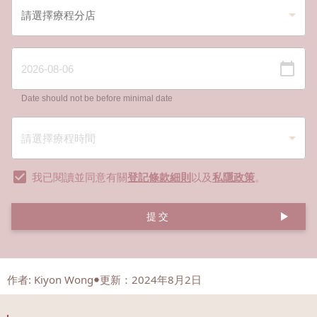
Date should not be before minimal date
我已閱讀並同意有關
登記條款細則
以及
私隱政策
。
提交
作者
:
Kiyon Wong
更新：2024年8月2日