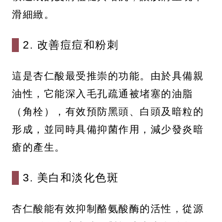
滑細緻。
2. 改善痘痘和粉刺
這是杏仁酸最受推崇的功能。由於具備親
油性，它能深入毛孔疏通被堵塞的油脂
（角栓），有效預防黑頭、白頭及暗粒的
形成，並同時具備抑菌作用，減少發炎暗
瘡的產生。
3. 美白和淡化色斑
杏仁酸能有效抑制酪氨酸酶的活性，從源