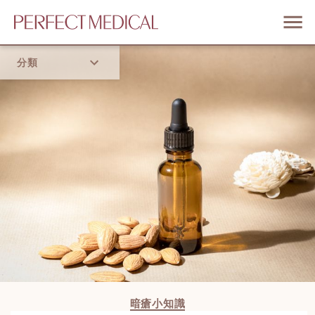
分類
首頁
流行趨勢
暗瘡小知識