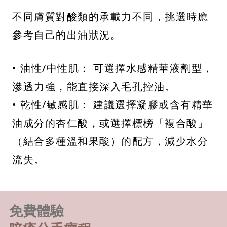
不同膚質對酸類的承載力不同，挑選時應
參考自己的出油狀況。
• 油性/中性肌： 可選擇水感精華液劑型，
滲透力強，能直接深入毛孔控油。
• 乾性/敏感肌： 建議選擇凝膠或含有精華
油成分的杏仁酸，或選擇標榜「複合酸」
（結合多種溫和果酸）的配方，減少水分
流失。
免費體驗