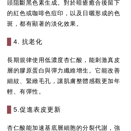
頭阻斷黑色素生成。對於暗瘡癒合後留下
的紅色或咖啡色痘印，以及日曬形成的色
斑，都有顯著的淡化效果。
4. 抗老化
長期規律使用低濃度杏仁酸，能刺激真皮
層的膠原蛋白與彈力纖維增生。它能改善
細紋、緊緻毛孔，讓肌膚整體感觀更加年
輕、有彈性。
5.促進表皮更新
杏仁酸能加速基底層細胞的分裂代謝，強