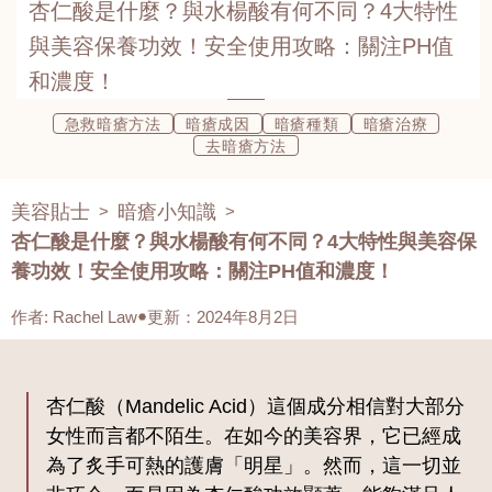
杏仁酸是什麼？與水楊酸有何不同？4大特性
與美容保養功效！安全使用攻略：關注PH值
和濃度！
急救暗瘡方法
暗瘡成因
暗瘡種類
暗瘡治療
去暗瘡方法
美容貼士
暗瘡小知識
>
>
杏仁酸是什麼？與水楊酸有何不同？4大特性與美容保
養功效！安全使用攻略：關注PH值和濃度！
作者
:
Rachel Law
更新：2024年8月2日
杏仁酸（Mandelic Acid）這個成分相信對大部分
女性而言都不陌生。在如今的美容界，它已經成
為了炙手可熱的護膚「明星」。然而，這一切並