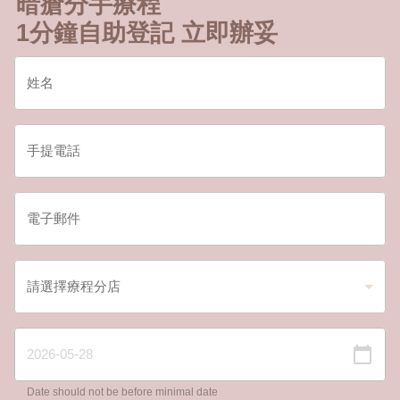
暗瘡分手療程
1分鐘自助登記 立即辦妥
Date should not be before minimal date