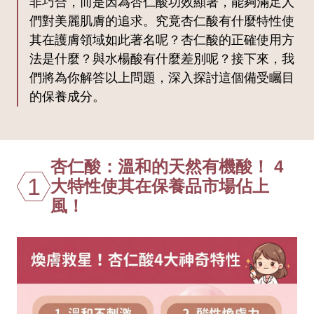
非巧合，而是因為杏仁酸功效顯著，能夠滿足人
們對美麗肌膚的追求。究竟杏仁酸有什麼特性使
其在護膚領域如此著名呢？杏仁酸的正確使用方
法是什麼？與水楊酸有什麼差別呢？接下來，我
們將為你解答以上問題，深入探討這個備受矚目
的保養成分。
杏仁酸：溫和的天然有機酸！ 4
1
大特性使其在保養品市場佔上
風！