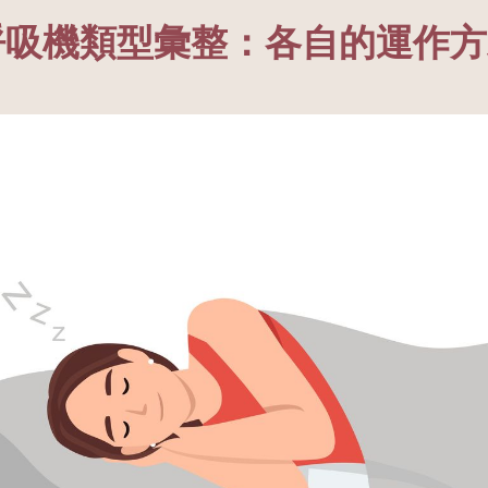
呼吸機類型彙整：各自的運作