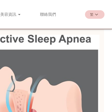
美容
資訊
聯絡
我們
繁
繁
EN