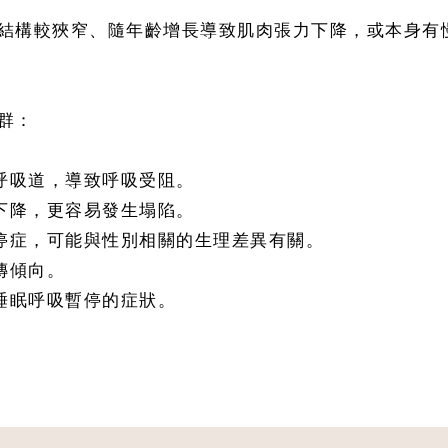
結構較狹窄、隨年齡增長導致肌肉張力下降，或本身有
群：
呼吸道，導致呼吸受阻。
下降，更容易發生塌陷。
暫停症，可能與性別相關的生理差異有關。
傳傾向。
睡眠呼吸暫停的症狀。