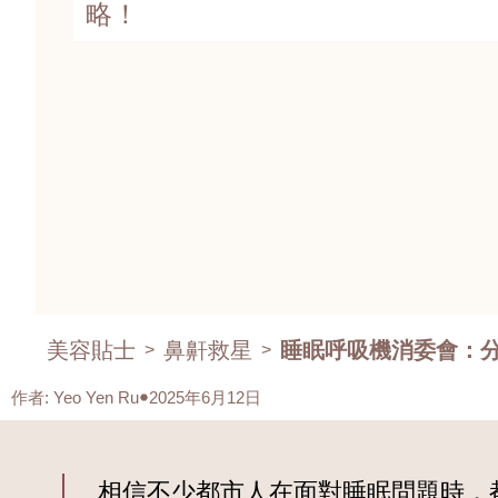
略！
美容貼士
鼻鼾救星
睡眠呼吸機消委會：分
>
>
作者
:
Yeo Yen Ru
2025年6月12日
相信不少都市人在面對睡眠問題時，