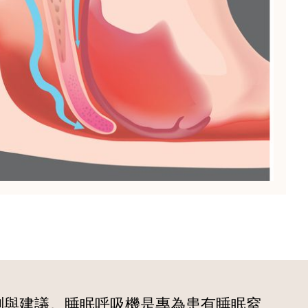
測與建議。睡眠呼吸機是專為患有睡眠窒