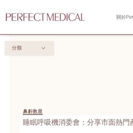
關於
Per
分類
鼻鼾救星
睡眠呼吸機消委會：分享市面熱門產