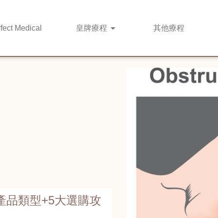
fect Medical
皇牌
療程
其他
療程
品類型+5大選購攻