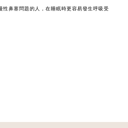
慢性鼻塞問題的人，在睡眠時更容易發生呼吸受