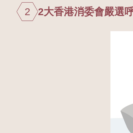
2
2大香港消委會嚴選