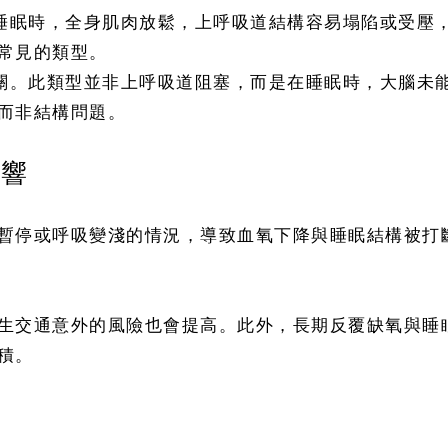
在睡眠時，全身肌肉放鬆，上呼吸道結構容易塌陷或受壓
常見的類型。
有關。此類型並非上呼吸道阻塞，而是在睡眠時，大腦未
而非結構問題。
影響
暫停或呼吸變淺的情況，導致血氧下降與睡眠結構被打
生交通意外的風險也會提高。此外，長期反覆缺氧與睡
積。