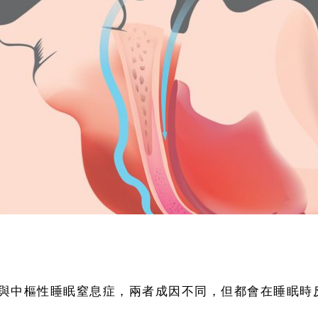
與中樞性睡眠窒息症，兩者成因不同，但都會在睡眠時