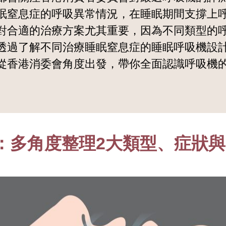
眠窒息症的呼吸異常情況，在睡眠期間支撐上
對合適的治療方案尤其重要，因為不同類型的
透過了解不同治療睡眠窒息症的睡眠呼吸機設
從香港消委會角度出發，帶你全面認識呼吸機的
：多角度整理2大類型、症狀