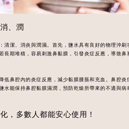
、消、潤
：清潔、消炎與潤濕。首先，鹽水具有良好的物理沖刷
若長期堆積，容易刺激鼻黏膜，引發炎症反應，導致鼻
降低鼻腔內的炎症反應，減少黏膜腫脹和充血。鼻腔炎
鹽水能保持鼻腔黏膜濕潤，預防乾燥所帶來的不適與病
樣化，多數人都能安心使用！