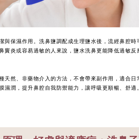
潔與保濕作用。洗鼻鹽調配成生理鹽水後，流經鼻腔時
鼻竇炎或容易過敏的人來說，鹽水洗鼻更能降低過敏反
種天然、非藥物介入的方法，不會帶來副作用，適合日
膜濕潤，提升鼻腔自我防禦能力，讓呼吸更順暢、舒適