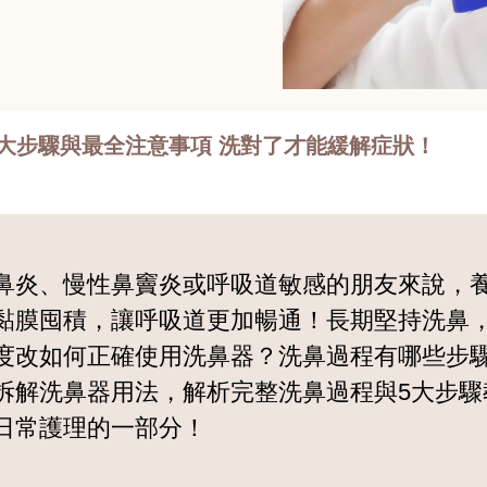
大步驟與最全注意事項 洗對了才能緩解症狀！
鼻炎、慢性鼻竇炎或呼吸道敏感的朋友來說，
黏膜囤積，讓呼吸道更加暢通！長期堅持洗鼻
度改如何正確使用洗鼻器？洗鼻過程有哪些步
拆解洗鼻器用法，解析完整洗鼻過程與5大步驟
日常護理的一部分！