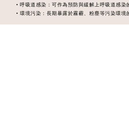
• 呼吸道感染：可作為預防與緩解上呼吸道感
• 環境污染：長期暴露於霧霾、粉塵等污染環