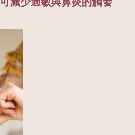
子可減少過敏與鼻炎的觸發