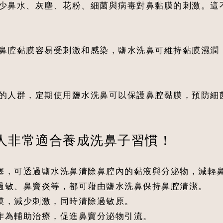
少鼻水、灰塵、花粉、細菌與病毒對鼻黏膜的刺激。這
鼻腔黏膜容易受刺激和感染，鹽水洗鼻可維持黏膜濕潤
的人群，定期使用鹽水洗鼻可以保護鼻腔黏膜，預防細
種人非常適合養成洗鼻子習慣！
鼻塞，可透過鹽水洗鼻清除鼻腔內的黏液與分泌物，減輕
、過敏、鼻竇炎等，都可藉由鹽水洗鼻保持鼻腔清潔。
黏膜，減少刺激，同時清除過敏原。
鼻作為輔助治療，促進鼻竇分泌物引流。