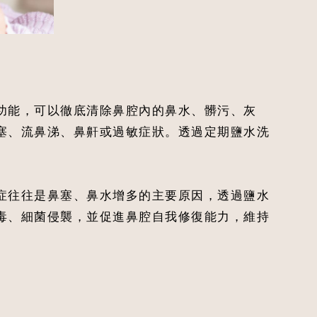
功能，可以徹底清除鼻腔內的鼻水、髒污、灰
塞、流鼻涕、鼻鼾或過敏症狀。透過定期鹽水洗
症往往是鼻塞、鼻水增多的主要原因，透過鹽水
毒、細菌侵襲，並促進鼻腔自我修復能力，維持