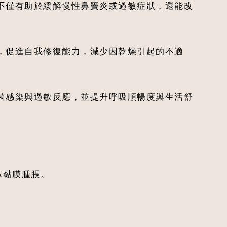
不僅有助於緩解慢性鼻竇炎或過敏症狀，還能改
，促進自我修復能力，減少因乾燥引起的不適
菌感染與過敏反應，並提升呼吸順暢度與生活舒
鼻黏膜腫脹。