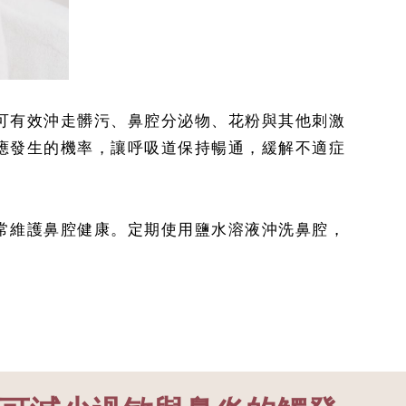
可有效沖走髒污、鼻腔分泌物、花粉與其他刺激
應發生的機率，讓呼吸道保持暢通，緩解不適症
常維護鼻腔健康。定期使用鹽水溶液沖洗鼻腔，
。