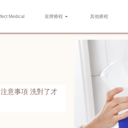
fect Medical
皇牌
療程
其他
療程
注意事項 洗對了才