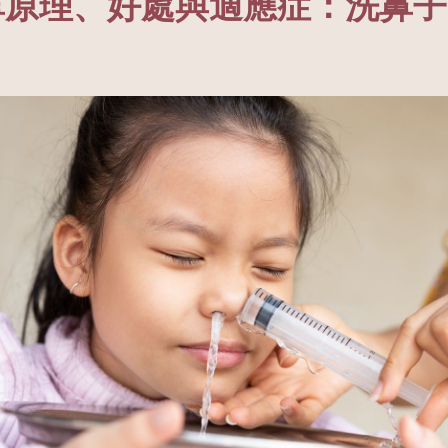
鼻原理、好處與適應症：洗鼻