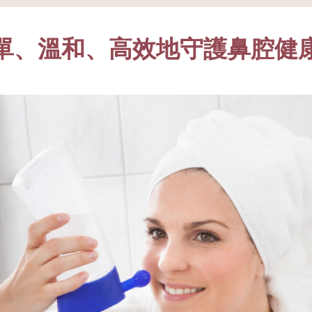
單、溫和、高效地守護鼻腔健