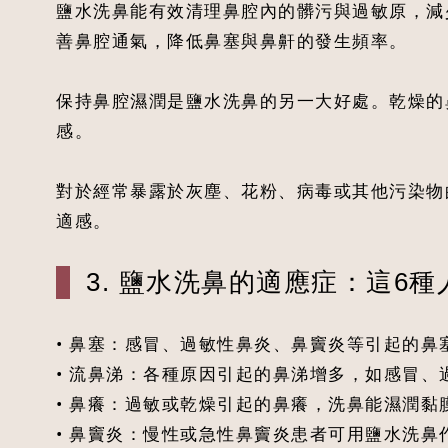
鹽水洗鼻能有效清理鼻腔內的髒污與過敏原，減
善鼻腔通氣，降低鼻塞與鼻鼾的發生頻率。
保持鼻腔濕潤是鹽水洗鼻的另一大好處。乾燥的
感。
對於經常暴露於灰塵、花粉、病毒或其他污染物
適感。
3. 鹽水洗鼻的適應症：這6
• 鼻塞：感冒、過敏性鼻炎、鼻竇炎等引起的
• 流鼻涕：各種原因引起的鼻涕增多，如感冒
• 鼻癢：過敏或乾燥引起的鼻癢，洗鼻能濕潤
• 鼻竇炎：慢性或急性鼻竇炎患者可用鹽水洗