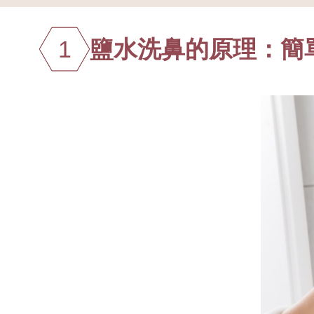
1
鹽水洗鼻的原理：簡