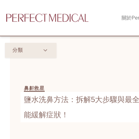
關於
Per
分類
鼻鼾救星
鹽水洗鼻方法：拆解5大步驟與最全
能緩解症狀！