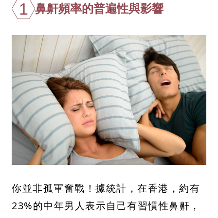
1
鼻鼾頻率的普遍性與影響
你並非孤軍奮戰！據統計，在香港，約有
23%的中年男人表示自己有習慣性鼻鼾，