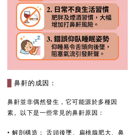
鼻鼾的成因：
鼻鼾並非偶然發生，它可能源於多種因
素。以下是一些常見的鼻鼾原因：
• 解剖構造： 舌頭後墜、扁桃腺肥大、鼻