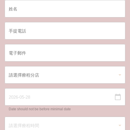
Date should not be before minimal date