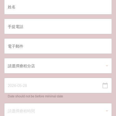
Date should not be before minimal date