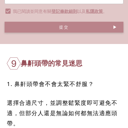
我已閱讀並同意有關
登記條款細則
以及
私隱政策
。
提交
9
鼻鼾頭帶的常見迷思
1. 鼻鼾頭帶會不會太緊不舒服？
選擇合適尺寸，並調整鬆緊度即可避免不
適，但部分人還是無論如何都無法適應頭
帶。