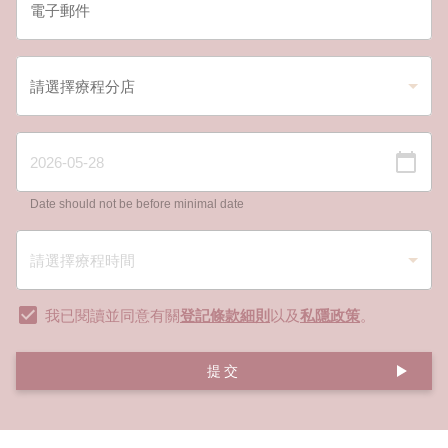
Date should not be before minimal date
我已閱讀並同意有關
登記條款細則
以及
私隱政策
。
提交