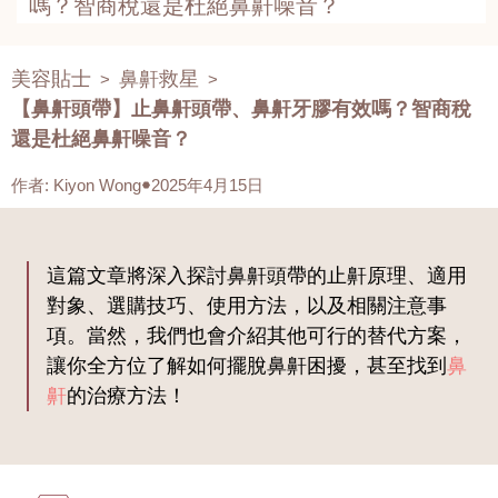
嗎？智商稅還是杜絕鼻鼾噪音？
美容貼士
鼻鼾救星
>
>
【鼻鼾頭帶】止鼻鼾頭帶、鼻鼾牙膠有效嗎？智商稅
還是杜絕鼻鼾噪音？
作者
:
Kiyon Wong
2025年4月15日
這篇文章將深入探討鼻鼾頭帶的止鼾原理、適用
對象、選購技巧、使用方法，以及相關注意事
項。當然，我們也會介紹其他可行的替代方案，
讓你全方位了解如何擺脫鼻鼾困擾，甚至找到
鼻
鼾
的治療方法！