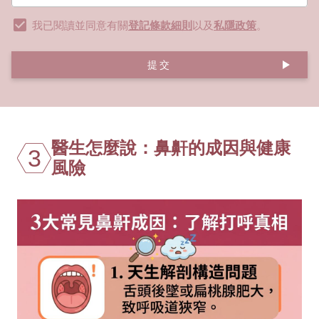
我已閱讀並同意有關
登記條款細則
以及
私隱政策
。
提交
醫生怎麼說：鼻鼾的成因與健康
3
風險