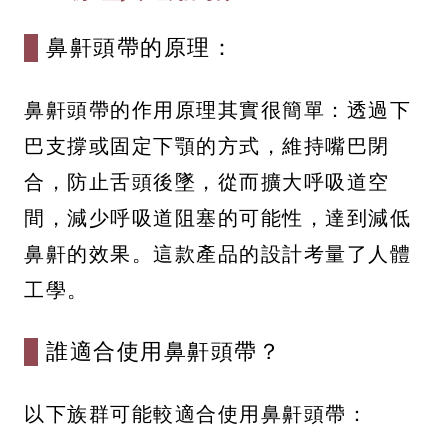
鼻鼾頭帶的原理：
鼻鼾頭帶的作用原理其實很簡單：透過下
巴支撐或固定下顎的方式，維持嘴巴閉
合，防止舌頭後墜，從而擴大呼吸道空
間，減少呼吸道阻塞的可能性，達到減低
鼻鼾的效果。這款產品的設計考量了人體
工學。
誰適合使用鼻鼾頭帶？
以下族群可能較適合使用鼻鼾頭帶：