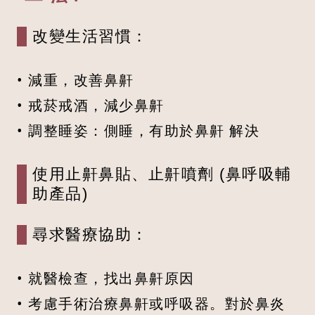
改變生活習慣：
• 減重，改善鼻鼾
• 戒菸戒酒，減少鼻鼾
• 調整睡姿：側睡，有助於鼻鼾 解決
使用止鼾鼻貼、止鼾噴劑 (鼻呼吸輔
助產品)
尋求醫療協助：
• 就醫檢查，找出鼻鼾原因
• 考慮手術治療鼻鼾或呼吸器。對於鼻炎