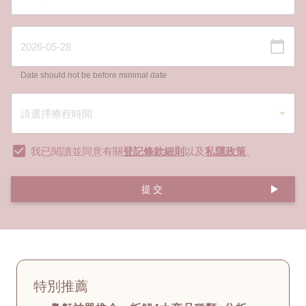
Date should not be before minimal date
我已閱讀並同意有關
登記條款細則
以及
私隱政策
。
提交
特別推薦