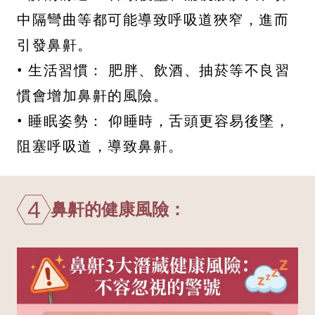
中隔彎曲等都可能導致呼吸道狹窄，進而
引發鼻鼾。
• 生活習慣： 肥胖、飲酒、抽菸等不良習
慣會增加鼻鼾的風險。
• 睡眠姿勢： 仰睡時，舌頭更容易後墜，
阻塞呼吸道，導致鼻鼾。
4
鼻鼾的健康風險：