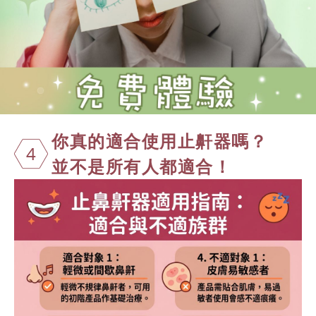
你真的適合使用
止鼾器嗎？
4
並不是所有人都適合！