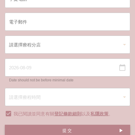
Date should not be before minimal date
我已閱讀並同意有關
登記條款細則
以及
私隱政策
。
提交