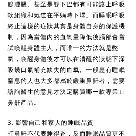
腺腫脹、甚至是雙下巴都有可能讓上呼吸
軟組織和氣道在平躺時下塌。而睡眠呼吸
終止這樣的症狀其實是身體自身的保護機
制，因為當體內的血氧量降低後腦部會嘗
試喚醒身體主人，而唯一的方法就是憋
氣，喚醒身體後才可以在清醒的狀態下深
吸幾口氣補充缺失的血氧。一般患有睡眠
窒息的人也大多都屬於嚴重鼻鼾者，需要
諮詢醫生的意見才決定購買哪一款專業止
鼻鼾產品。
3. 影響自己和家人的睡眠品質
打鼻鼾不代表睡得香，反而睡眠品質更不