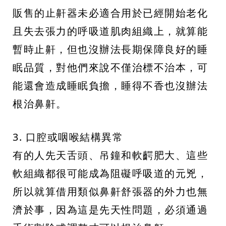
販售的止鼾器未必適合用於已經開始老化
且失去張力的呼吸道肌肉組織上，就算能
暫時止鼾，但也沒辦法長期保障良好的睡
眠品質，對他們來說不僅治標不治本，可
能還會造成睡眠負擔，睡得不香也沒辦法
根治鼻鼾。
3. 口腔或咽喉結構異常
有的人先天舌頭、吊鐘和軟齶肥大、這些
軟組織都很可能成為阻礙呼吸道的元兇，
所以就算借用類似鼻鼾舒張器的外力也無
濟於事，因為這是先天性問題，必須通過