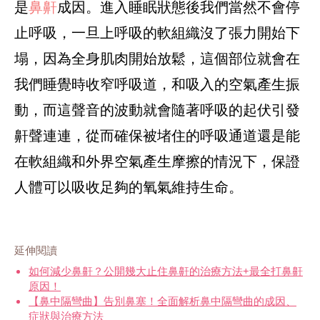
是
鼻鼾
成因。進入睡眠狀態後我們當然不會停
止呼吸，一旦上呼吸的軟組織沒了張力開始下
塌，因為全身肌肉開始放鬆，這個部位就會在
我們睡覺時收窄呼吸道，和吸入的空氣產生振
動，而這聲音的波動就會隨著呼吸的起伏引發
鼾聲連連，從而確保被堵住的呼吸通道還是能
在軟組織和外界空氣產生摩擦的情況下，保證
人體可以吸收足夠的氧氣維持生命。
延伸閱讀
如何減少鼻鼾？公開幾大止住鼻鼾的治療方法+最全打鼻鼾
原因！
【鼻中隔彎曲】告別鼻塞！全面解析鼻中隔彎曲的成因、
症狀與治療方法