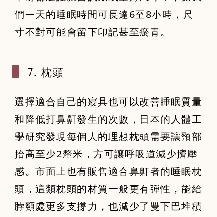
們一天的睡眠時間可長達6至8小時，尺
寸不對可能會留下印記甚至瘀青。
7. 枕頭
選擇適合自己的寢具也可以改善睡眠質量
和降低打鼻鼾發生的次數，日本的人體工
學研究發現每個人的理想枕頭需要讓頸部
抬高至少2釐米，方可讓呼吸道減少擠壓
感。市面上也有販售適合鼻鼾者的睡眠枕
頭，這類枕頭的材質一般更有彈性，能給
脖頸處更多支撐力，也減少了雙下巴堆積