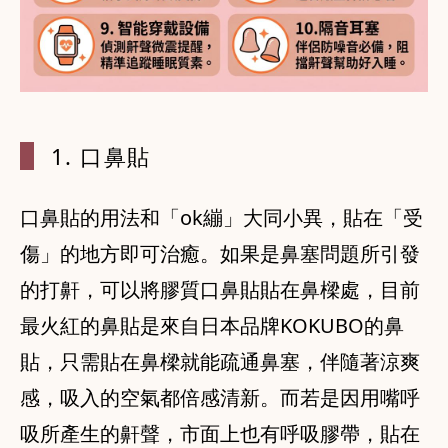
1. 口鼻貼
口鼻貼的用法和「ok繃」大同小異，貼在「受
傷」的地方即可治癒。如果是鼻塞問題所引發
的打鼾，可以將膠質口鼻貼貼在鼻樑處，目前
最火紅的鼻貼是來自日本品牌KOKUBO的鼻
貼，只需貼在鼻樑就能疏通鼻塞，伴隨著涼爽
感，吸入的空氣都倍感清新。而若是因用嘴呼
吸所產生的鼾聲，市面上也有呼吸膠帶，貼在