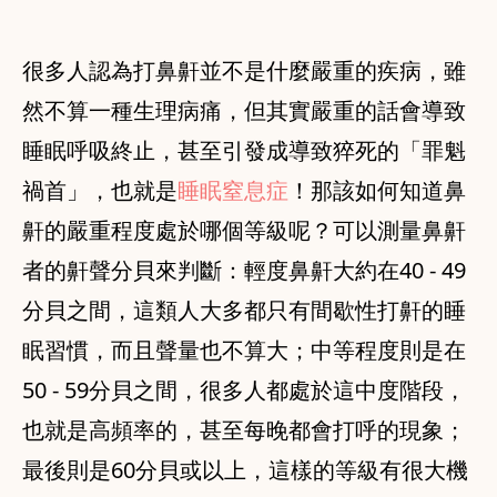
很多人認為打鼻鼾並不是什麼嚴重的疾病，雖
然不算一種生理病痛，但其實嚴重的話會導致
睡眠呼吸終止，甚至引發成導致猝死的「罪魁
禍首」，也就是
睡眠窒息症
！那該如何知道鼻
鼾的嚴重程度處於哪個等級呢？可以測量鼻鼾
者的鼾聲分貝來判斷：輕度鼻鼾大約在40 - 49
分貝之間，這類人大多都只有間歇性打鼾的睡
眠習慣，而且聲量也不算大；中等程度則是在
50 - 59分貝之間，很多人都處於這中度階段，
也就是高頻率的，甚至每晚都會打呼的現象；
最後則是60分貝或以上，這樣的等級有很大機