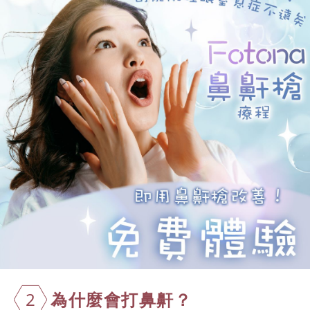
2
為什麼會打鼻鼾？