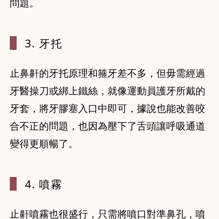
問題。
3. 牙托
止鼻鼾的牙托原理和箍牙差不多，但毋需經過
牙醫操刀或綁上鐵絲，就像運動員護牙所戴的
牙套，將牙膠塞入口中即可，據說也能改善咬
合不正的問題，也因為壓下了舌頭讓呼吸通道
變得更順暢了。
4. 噴霧
止鼾噴霧也很盛行，只需將噴口對準鼻孔，噴