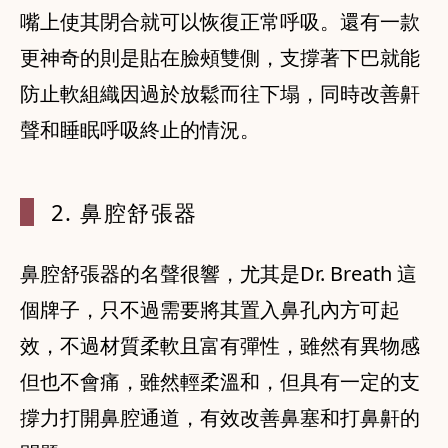
嘴上使其閉合就可以恢復正常呼吸。還有一款
更神奇的則是貼在臉頰雙側，支撐著下巴就能
防止軟組織因過於放鬆而往下塌，同時改善鼾
聲和睡眠呼吸終止的情況。
2. 鼻腔舒張器
鼻腔舒張器的名聲很響，尤其是Dr. Breath 這
個牌子，只不過需要將其置入鼻孔內方可起
效，不過材質柔軟且富有彈性，雖然有異物感
但也不會痛，雖然輕柔溫和，但具有一定的支
撐力打開鼻腔通道，有效改善鼻塞和打鼻鼾的