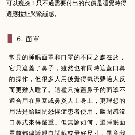
可以瘦臉！只不過需要付出的代價是睡覺時得
適應拉扯與緊繃感。
6. 面罩
常見的睡眠面罩和口罩的不同之處在於，
它只遮蓋了鼻子，雖然也有同時遮蓋口鼻
的操作，但很多人用後覺得氣流聲過大反
而更難入睡了。這種只掩蓋鼻子的面罩不
適合用在鼻塞或鼻炎人士身上，更理想的
用法是給幽閉恐懼症患者使用，幽閉感沒
口鼻式來得嚴重。但無論如何，選睡眠面
罩前都建議親自試戴或量好尺寸，畢竟我