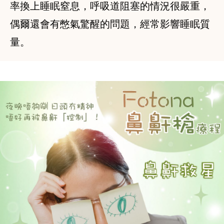
率換上睡眠窒息，呼吸道阻塞的情況很嚴重，
偶爾還會有憋氣驚醒的問題，經常影響睡眠質
量。