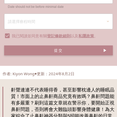
Date should not be before minimal date
我已閱讀並同意有關
登記條款細則
以及
私隱政策
。
提交
作者
:
Kiyon Wong
更新：2024年8月2日
鼾聲連連不代表睡得香，甚至影響枕邊人的睡眠品
質！市面上的止鼻鼾商品究竟有效嗎？鼻鼾問題能
有多嚴重？刷到這篇文章就在警示你，要開始正視
鼻鼾問題，否則將會大難臨頭影響身體健康！為大
家綜合了止鼻鼾神器分類與5招能改善鼻鼾的日常