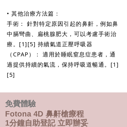
• 其他治療方法篇：
手術： 針對特定原因引起的鼻鼾，例如鼻
中膈彎曲、扁桃腺肥大，可以考慮手術治
療。[1][5] 持續氣道正壓呼吸器
（CPAP）： 適用於睡眠窒息症患者，通
過提供持續的氣流，保持呼吸道暢通。[1]
[5]
免費體驗
Fotona 4D 鼻鼾槍療程
1分鐘自助登記 立即辦妥