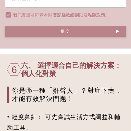
我已閱讀並同意有關
登記條款細則
以及
私隱政策
。
提交
六、 選擇適合自己的解決方案：
6
個人化對策
你是哪一種「鼾聲人」？對症下藥，
才能有效解決問題！
• 輕度鼻鼾： 可先嘗試生活方式調整和輔
助工具。