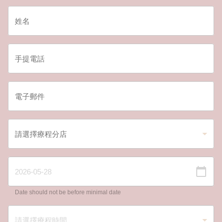
Date should not be before minimal date