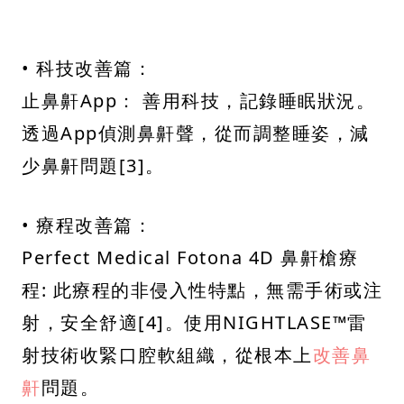
• 科技改善篇：
止鼻鼾App： 善用科技，記錄睡眠狀況。
透過App偵測鼻鼾聲，從而調整睡姿，減
少鼻鼾問題[3]。
• 療程改善篇：
Perfect Medical Fotona 4D 鼻鼾槍療
程: 此療程的非侵入性特點，無需手術或注
射，安全舒適[4]。使用NIGHTLASE™雷
射技術收緊口腔軟組織，從根本上
改善鼻
鼾
問題。