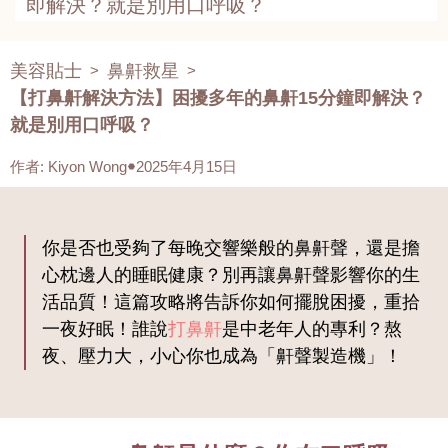
即解決？就是別用口呼吸？
美容貼士
鼻鼾救星
>
>
【打鼻鼾解決方法】困擾多年的鼻鼾15分鐘即解決？
就是別用口呼吸？
作者
:
Kiyon Wong
2025年4月15日
你是否也受夠了每晚交響樂般的鼻鼾聲，還是擔
心枕邊人的睡眠健康？別再讓鼻鼾聲影響你的生
活品質！這篇攻略將告訴你如何擺脫困擾，重拾
一夜好眠！誰說
打鼻鼾
是中老年人的專利？熬
夜、壓力大，小心你也成為「鼾聲製造機」！