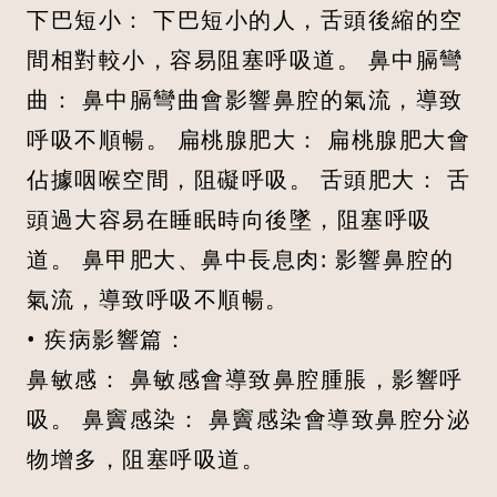
下巴短小： 下巴短小的人，舌頭後縮的空
間相對較小，容易阻塞呼吸道。 鼻中膈彎
曲： 鼻中膈彎曲會影響鼻腔的氣流，導致
呼吸不順暢。 扁桃腺肥大： 扁桃腺肥大會
佔據咽喉空間，阻礙呼吸。 舌頭肥大： 舌
頭過大容易在睡眠時向後墜，阻塞呼吸
道。 鼻甲肥大、鼻中長息肉: 影響鼻腔的
氣流，導致呼吸不順暢。
• 疾病影響篇：
鼻敏感： 鼻敏感會導致鼻腔腫脹，影響呼
吸。 鼻竇感染： 鼻竇感染會導致鼻腔分泌
物增多，阻塞呼吸道。