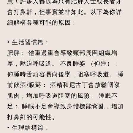
祟！許多人都以為只有肥胖人士或長者才
會打鼻鼾，但事實並非如此。以下為你詳
細解構各種可能的原因：
• 生活習慣篇：
肥胖： 體重過重會導致頸部周圍組織增
厚，壓迫呼吸道。 不良睡姿 （仰睡）：
仰睡時舌頭容易向後墜，阻塞呼吸道。 睡
前飲酒/吸菸： 酒精和尼古丁會放鬆咽喉
肌肉，增加呼吸道阻塞的風險。 睡眠不
足： 睡眠不足會導致身體機能紊亂，增加
打鼻鼾的可能性。
• 生理結構篇：