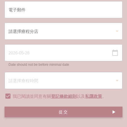
Date should not be before minimal date
我已閱讀並同意有關
登記條款細則
以及
私隱政策
。
提交