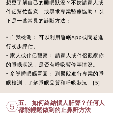
想更了解自己的睡眠狀況？不妨請家人或
伴侶幫忙留意，或尋求專業醫療協助！以
下是一些常見的診斷方法：
• 自我檢測： 可以利用睡眠App或問卷進
行初步評估。
• 家人或伴侶觀察： 請家人或伴侶觀察你
的睡眠狀況，是否有呼吸暫停等情況。
• 多導睡眠腦電圖： 到醫院進行專業的睡
眠檢測，了解睡眠品質和呼吸狀況。[5]
五、 如何終結惱人鼾聲？任何人
5
都能輕鬆做到的止鼻鼾方法