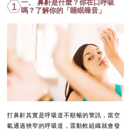
一、 鼻鼾是什麼？你在口呼吸
1
嗎？了解你的「睡眠噪音」
打鼻鼾其實是呼吸道不順暢的警訊，當空
氣通過狹窄的呼吸道，震動軟組織就會發