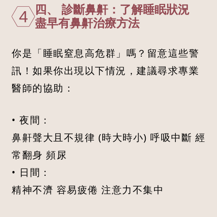
四、 診斷鼻鼾：了解睡眠狀況
4
盡早有鼻鼾治療方法
你是「睡眠窒息高危群」嗎？留意這些警
訊！如果你出現以下情況，建議尋求專業
醫師的協助：
• 夜間：
鼻鼾聲大且不規律 (時大時小) 呼吸中斷 經
常翻身 頻尿
• 日間：
精神不濟 容易疲倦 注意力不集中