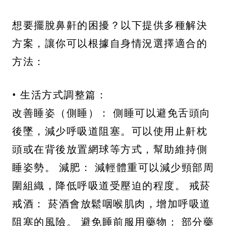
想要擺脫鼻鼾的困擾？以下提供多種解決
方案，讓你可以根據自身情況選擇適合的
方法：
• 生活方式調整篇：
改善睡姿（側睡）： 側睡可以避免舌頭向
後墜，減少呼吸道阻塞。可以使用止鼾枕
頭或在背後放置網球等方式，幫助維持側
睡姿勢。 減肥： 減輕體重可以減少頸部周
圍組織，降低呼吸道受壓迫的程度。 戒菸
戒酒： 菸酒會放鬆咽喉肌肉，增加呼吸道
阻塞的風險。 避免睡前服用藥物： 部分藥