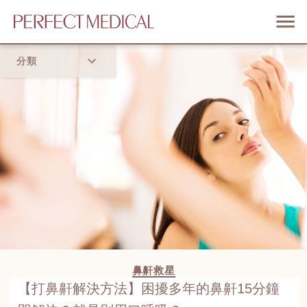
分類
首頁
流行趨勢
鼻鼾救星
【打鼻鼾解決方法】困擾多年的鼻鼾15分鐘