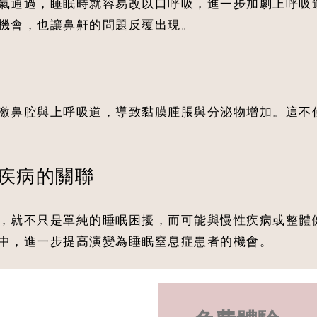
氣通過，睡眠時就容易改以口呼吸，進一步加劇上呼吸
機會，也讓鼻鼾的問題反覆出現。
激鼻腔與上呼吸道，導致黏膜腫脹與分泌物增加。這不
疾病的關聯
，就不只是單純的睡眠困擾，而可能與慢性疾病或整體
中，進一步提高演變為睡眠窒息症患者的機會。