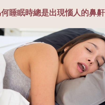
為何睡眠時總是出現惱人的鼻