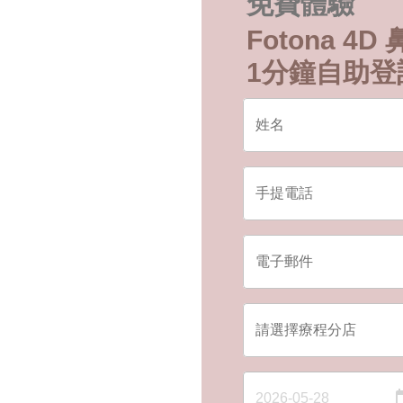
免費體驗
Fotona 4
1分鐘自助登