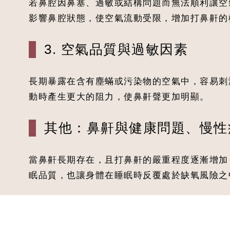
若鼻腔因鼻塞、過敏或結構問題而無法順利讓空
影響鼻腔狀態，使空氣流動受限，增加打鼻鼾的
3. 空氣品質與過敏因素
長期暴露在含有塵蟎或污染物的空氣中，容易刺
動時產生更大的阻力，使鼻鼾聲更加明顯。
其他：鼻鼾與健康問題、慢性
當鼻鼾長期存在，且打鼻鼾的嚴重程度逐漸增加
眠品質，也讓身體在睡眠時反覆處於缺氧風險之