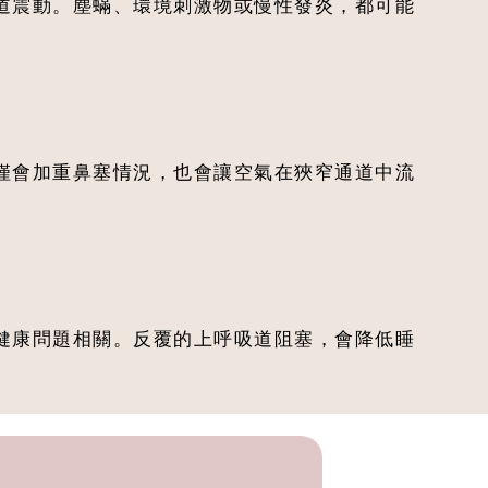
道震動。塵蟎、環境刺激物或慢性發炎，都可能
僅會加重鼻塞情況，也會讓空氣在狹窄通道中流
健康問題相關。反覆的上呼吸道阻塞，會降低睡