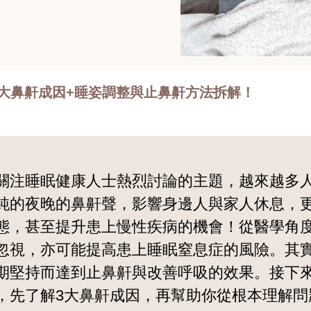
大鼻鼾成因+睡姿調整與止鼻鼾方法拆解！
關注睡眠健康人士熱烈討論的主題，越來越多
純的夜晚的鼻鼾聲，影響身邊人與家人休息，
態，甚至提升患上慢性疾病的機會！從醫學角
忽視，亦可能提高患上睡眠窒息症的風險。其
期堅持而達到止鼻鼾與改善呼吸的效果。接下
，先了解3大鼻鼾成因，再幫助你從根本理解問