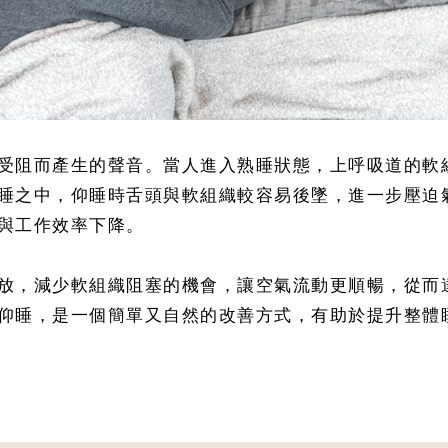
受阻而產生的聲音。當人進入熟睡狀態，上呼吸道的軟
睡之中，仰睡時舌頭與軟組織較容易後墜，進一步壓迫
與工作效率下降。
放，減少軟組織阻塞的機會，讓空氣流動更順暢，從而
仰睡，是一個簡單又自然的改善方式，有助於提升整體