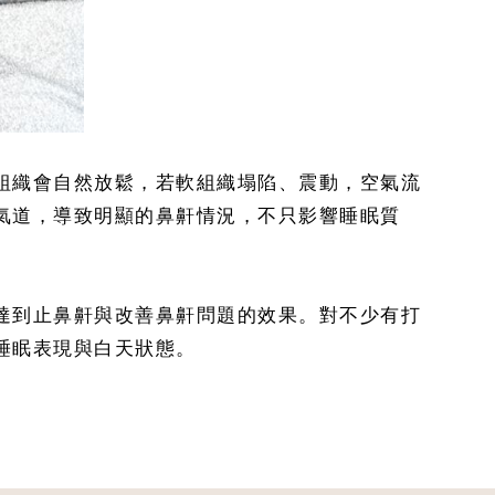
組織會自然放鬆，若軟組織塌陷、震動，空氣流
氣道，導致明顯的鼻鼾情況，不只影響睡眠質
達到止鼻鼾與改善鼻鼾問題的效果。對不少有打
睡眠表現與白天狀態。