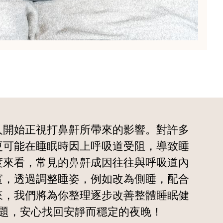
人開始正視打鼻鼾所帶來的影響。對許多
更可能在睡眠時因上呼吸道受阻，導致睡
度來看，常見的鼻鼾成因往往與呼吸道內
實，透過調整睡姿，例如改為側睡，配合
來，我們將為你整理逐步改善整體睡眠健
題，安心找回安靜而穩定的夜晚！