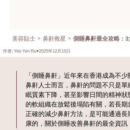
美容貼士
鼻鼾救星
側睡鼻鼾最全攻略：3
>
>
作者
:
Yeo Yen Ru
2025年12月15日
「側睡鼻鼾」近年來在香港成為不少
鼻鼾人士而言，鼻鼾的問題不只是單
眠質素下降，甚至影響日間的精神狀
的軟組織在放鬆後塌陷有關，若長期
正確的減少鼻鼾方法，是可能通過長
康的，關於側睡改善鼻鼾的最全資訊