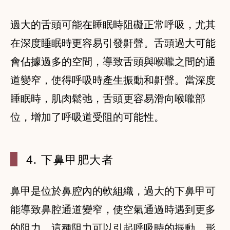
過大的舌頭可能在睡眠時阻礙正常呼吸，尤其
在深度睡眠時更容易引發鼾聲。舌頭過大可能
會佔據過多的空間，導致舌頭與喉嚨之間的通
道變窄，使得呼吸時產生振動和鼾聲。當深度
睡眠時，肌肉鬆弛，舌頭更容易滑向喉嚨部
位，增加了呼吸道受阻的可能性。
4. 下鼻甲
肥大者
鼻甲是位於鼻腔內的軟組織，過大的下鼻甲可
能導致鼻腔通道變窄，使空氣通過時遇到更多
的阻力。這種阻力可以引起呼吸時的振動，形