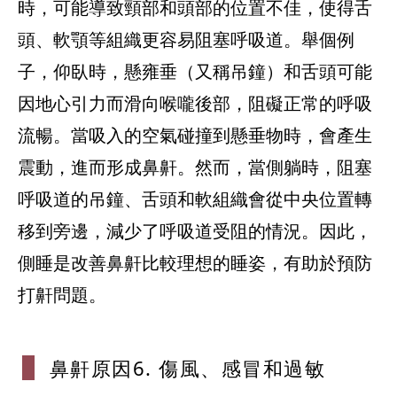
時，可能導致頸部和頭部的位置不佳，使得舌
頭、軟顎等組織更容易阻塞呼吸道。舉個例
子，仰臥時，懸雍垂（又稱吊鐘）和舌頭可能
因地心引力而滑向喉嚨後部，阻礙正常的呼吸
流暢。當吸入的空氣碰撞到懸垂物時，會產生
震動，進而形成鼻鼾。然而，當側躺時，阻塞
呼吸道的吊鐘、舌頭和軟組織會從中央位置轉
移到旁邊，減少了呼吸道受阻的情況。因此，
側睡是改善鼻鼾比較理想的睡姿，有助於預防
打鼾問題。
鼻鼾原因6.
傷風、感冒
和過敏