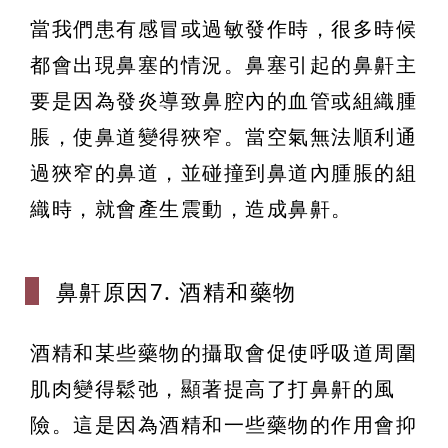
當我們患有感冒或過敏發作時，很多時候
都會出現鼻塞的情況。鼻塞引起的鼻鼾主
要是因為發炎導致鼻腔內的血管或組織腫
脹，使鼻道變得狹窄。當空氣無法順利通
過狹窄的鼻道，並碰撞到鼻道內腫脹的組
織時，就會產生震動，造成鼻鼾。
鼻鼾原因7.
酒精和藥物
酒精和某些藥物的攝取會促使呼吸道周圍
肌肉變得鬆弛，顯著提高了打鼻鼾的風
險。這是因為酒精和一些藥物的作用會抑