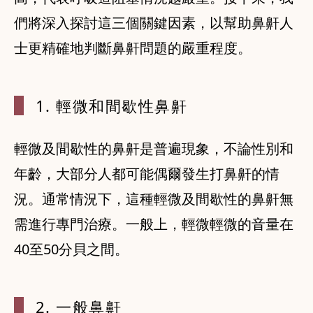
們將深入探討這三個關鍵因素，以幫助鼻鼾人
士更精確地判斷鼻鼾問題的嚴重程度。
1. 輕微和
間歇性鼻鼾
輕微及間歇性的鼻鼾是普遍現象，不論性別和
年齡，大部分人都可能偶爾發生打鼻鼾的情
況。通常情況下，這種輕微及間歇性的鼻鼾無
需進行專門治療。一般上，輕微輕微的音量在
40至50分貝之間。
2. 一般鼻
鼾