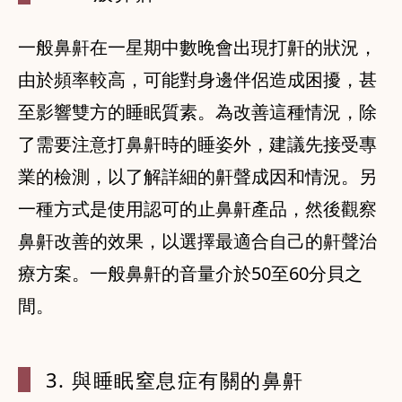
一般鼻鼾在一星期中數晚會出現打鼾的狀況，
由於頻率較高，可能對身邊伴侶造成困擾，甚
至影響雙方的睡眠質素。為改善這種情況，除
了需要注意打鼻鼾時的睡姿外，建議先接受專
業的檢測，以了解詳細的鼾聲成因和情況。另
一種方式是使用認可的止鼻鼾產品，然後觀察
鼻鼾改善的效果，以選擇最適合自己的鼾聲治
療方案。一般鼻鼾的音量介於50至60分貝之
間。
3. 與睡眠
窒息症有關的
鼻鼾