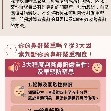
能導致睡眠窒息症，對健康構成潛在威脅。因此，
當你發現自己有打鼻鼾的問題時，切勿忽視，而是
應該及時解決。本文將教你如何判斷鼻鼾嚴重程
度，並探討導致鼻鼾的原因以及5種有效改善鼻鼾
的方法。
你的鼻鼾嚴重
嗎？從3大因
1
素判斷你的鼻
鼾嚴重程度！