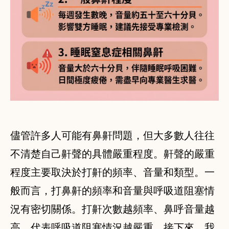
儘管許多人可能有鼻鼾問題，但大多數人往往
不清楚自己鼾聲的具體嚴重程度。鼾聲的嚴重
程度主要取決於打鼾的頻率、音量和類型。一
般而言，打鼻鼾的頻率和音量與呼吸道阻塞情
況有密切關係。打鼾次數越頻率、鼻呼音量越
高，代表呼吸道阻塞情況越嚴重。接下來，我