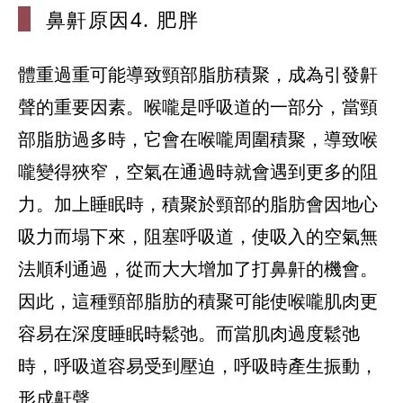
鼻鼾原因4.
肥胖
體重過重可能導致頸部脂肪積聚，成為引發鼾
聲的重要因素。喉嚨是呼吸道的一部分，當頸
部脂肪過多時，它會在喉嚨周圍積聚，導致喉
嚨變得狹窄，空氣在通過時就會遇到更多的阻
力。加上睡眠時，積聚於頸部的脂肪會因地心
吸力而塌下來，阻塞呼吸道，使吸入的空氣無
法順利通過，從而大大增加了打鼻鼾的機會。
因此，這種頸部脂肪的積聚可能使喉嚨肌肉更
容易在深度睡眠時鬆弛。而當肌肉過度鬆弛
時，呼吸道容易受到壓迫，呼吸時產生振動，
形成鼾聲。