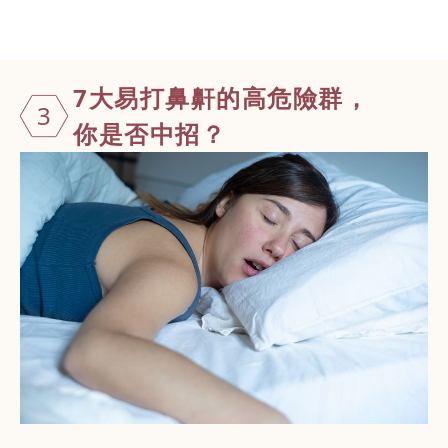
7大易打鼻鼾
的高危險群，
3
你是否中招？