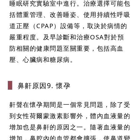
睡眠研究實驗室中進行。治療選擇可能包
括體重管理、改善睡姿、使用持續性呼吸
道正壓（CPAP）設備等，取決於病情的
嚴重程度。及早診斷和治療OSA對於預
防相關的健康問題至關重要，包括高血
壓、心臟病和糖尿病。
鼻鼾原因9.
懷孕
鼾聲在懷孕期間是一個常見問題，除了受
到女性荷爾蒙激素影響外，體內血液量的
增加也是鼻鼾的原因之一。隨著血液量的
增加，鼻腔內的血管都會擴張，使鼻道變