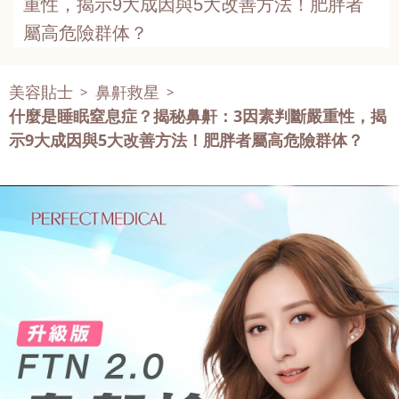
重性，揭示9大成因與5大改善方法！肥胖者
屬高危險群体？
美容貼士
鼻鼾救星
>
>
什麼是睡眠窒息症？揭秘鼻鼾：3因素判斷嚴重性，揭
示9大成因與5大改善方法！肥胖者屬高危險群体？