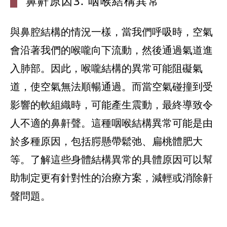
鼻鼾原因3.
咽喉結構異
常
與鼻腔結構的情況一樣，當我們呼吸時，空氣
會沿著我們的喉嚨向下流動，然後通過氣道進
入肺部。因此，喉嚨結構的異常可能阻礙氣
道，使空氣無法順暢通過。而當空氣碰撞到受
影響的軟組織時，可能產生震動，最終導致令
人不適的鼻鼾聲。這種咽喉結構異常可能是由
於多種原因，包括腭懸帶鬆弛、扁桃體肥大
等。了解這些身體結構異常的具體原因可以幫
助制定更有針對性的治療方案，減輕或消除鼾
聲問題。