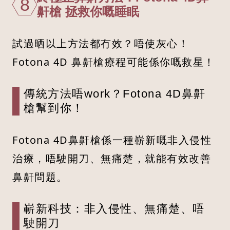
8
鼾槍 拯救你嘅睡眠
試過晒以上方法都冇效？唔使灰心！
Fotona 4D 鼻鼾槍療程可能係你嘅救星！
傳統方法唔work？Fotona 4D鼻鼾
槍幫到你！
Fotona 4D鼻鼾槍係一種嶄新嘅非入侵性
治療，唔駛開刀、無痛楚，就能有效改善
鼻鼾問題。
嶄新科技：非入侵性、無痛楚、唔
駛開刀