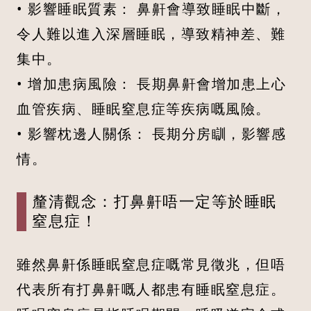
• 影響睡眠質素： 鼻鼾會導致睡眠中斷，
令人難以進入深層睡眠，導致精神差、難
集中。
• 增加患病風險： 長期鼻鼾會增加患上心
血管疾病、睡眠窒息症等疾病嘅風險。
• 影響枕邊人關係： 長期分房瞓，影響感
情。
釐清觀念：打鼻鼾唔一定等於睡眠
窒息症！
雖然鼻鼾係睡眠窒息症嘅常見徵兆，但唔
代表所有打鼻鼾嘅人都患有睡眠窒息症。