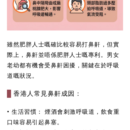
雖然肥胖人士嘅確比較容易打鼻鼾，但實
際上，鼻鼾並唔係肥胖人士嘅專利。男女
老幼都有機會受鼻鼾困擾，關鍵在於呼吸
道嘅狀況。
香港人常見鼻鼾成因：
• 生活習慣： 煙酒會刺激呼吸道，飲食重
口味容易引起鼻塞。