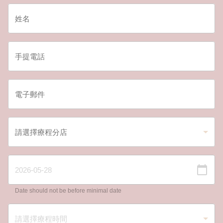
Date should not be before minimal date