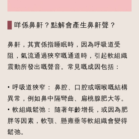
咩係鼻鼾？點解會產生鼻鼾聲？
鼻鼾，其實係指睡眠時，因為呼吸道受
阻，氣流通過狹窄嘅通道時，引起軟組織
震動所發出嘅聲音。常見嘅成因包括：
• 呼吸道狹窄： 鼻腔、口腔或咽喉嘅結構
異常，例如鼻中隔彎曲、扁桃腺肥大等。
• 軟組織鬆弛： 隨著年齡增長，或因為肥
胖等因素，軟顎、懸雍垂等軟組織會變得
鬆弛。