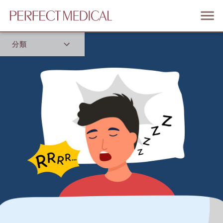
分類
首頁
流行趨勢