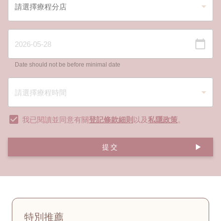
Date should not be before minimal date
我已閱讀並同意有關
登記條款細則
以及
私隱政策
。
提交
特別推薦