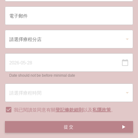
Date should not be before minimal date
我已閱讀並同意有關
登記條款細則
以及
私隱政策
。
提交