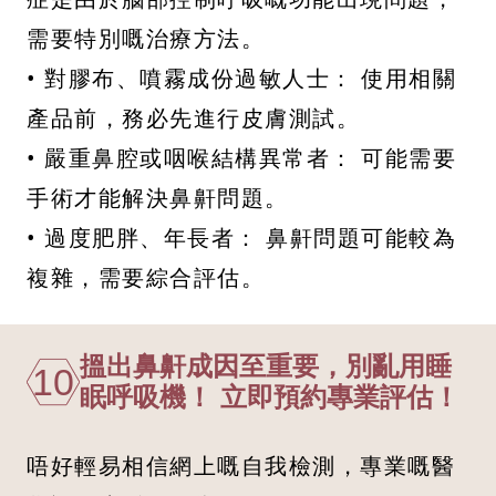
需要特別嘅治療方法。
• 對膠布、噴霧成份過敏人士： 使用相關
產品前，務必先進行皮膚測試。
• 嚴重鼻腔或咽喉結構異常者： 可能需要
手術才能解決鼻鼾問題。
• 過度肥胖、年長者： 鼻鼾問題可能較為
複雜，需要綜合評估。
搵出鼻鼾成因至重要，別亂用睡
10
眠呼吸機！ 立即預約專業評估！
唔好輕易相信網上嘅自我檢測，專業嘅醫