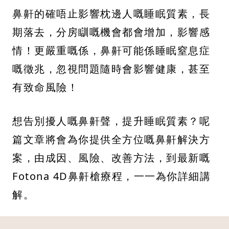
鼻鼾的確唔止影響枕邊人嘅睡眠質素，長
期落去，分房瞓嘅機會都會增加，影響感
情！更嚴重嘅係，鼻鼾可能係睡眠窒息症
嘅徵兆，忽視問題隨時會影響健康，甚至
有致命風險！
想告別擾人嘅鼻鼾聲，提升睡眠質素？呢
篇文章將會為你提供全方位嘅鼻鼾解決方
案，由成因、風險、改善方法，到最新嘅
Fotona 4D鼻鼾槍療程，一一為你詳細講
解。