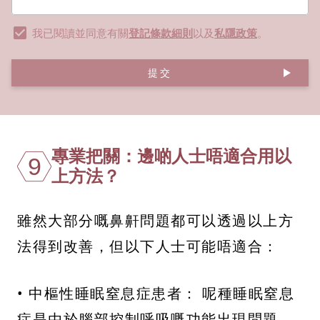
我已閱讀並同意有關
登記條款細則
以及
私隱政策
。
提交
專業把關：邊啲人士唔適合用以
9
上方法？
雖然大部分嘅鼻鼾問題都可以透過以上方
法得到改善，但以下人士可能唔適合：
• 中樞性睡眠窒息症患者： 呢種睡眠窒息
症是由於腦部控制呼吸嘅功能出現問題，