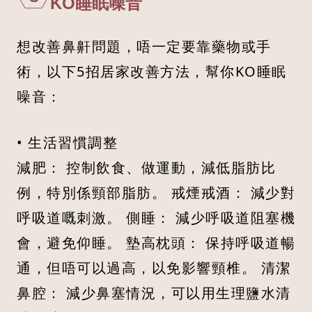
KO睡眠噪音
想改善鼻鼾問題，唔一定要靠藥物或手
術，以下5招居家改善方法，幫你KO睡眠
噪音：
• 生活習慣調整
減肥： 控制飲食、做運動，減低脂肪比
例，特別係頸部脂肪。 戒煙戒酒： 減少對
呼吸道嘅刺激。 側睡： 減少呼吸道阻塞機
會，避免仰睡。 墊高枕頭： 保持呼吸道暢
通，但唔可以過高，以免影響頸椎。 清潔
鼻腔： 減少鼻塞情況，可以用生理鹽水清