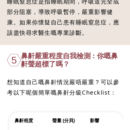
睡眠窒息症是指睡眠期間，呼吸道完全或
部分阻塞，導致呼吸暫停，嚴重影響健
康。如果你懷疑自己患有睡眠窒息症，應
該盡快尋求醫生嘅專業診斷。
鼻鼾嚴重程度自我檢測 : 你嘅鼻
5
鼾聲超標了嗎？
想知道自己嘅鼻鼾情況嚴唔嚴重？可以參
考以下呢個簡單嘅鼻鼾分級Checklist：
鼻鼾程度
聲量 (分貝)
影響