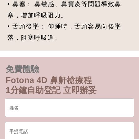
• 鼻塞： 鼻敏感、鼻竇炎等問題導致鼻
塞，增加呼吸阻力。
• 舌頭後墜： 仰睡時，舌頭容易向後墜
落，阻塞呼吸道。
免費體驗
Fotona 4D 鼻鼾槍療程
1分鐘自助登記 立即辦妥