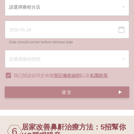
Date should not be before minimal date
我已閱讀並同意有關
登記條款細則
以及
私隱政策
。
提交
居家改善鼻鼾治療方法：5招幫你
6