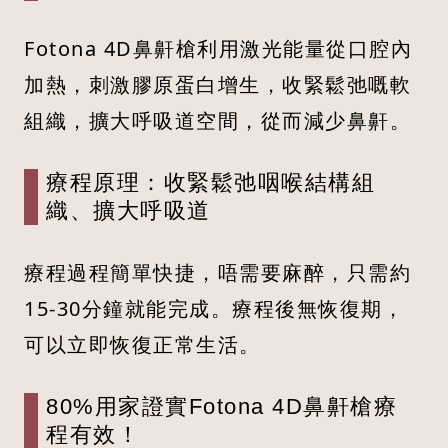
Fotona 4D鼻鼾槍利用激光能量從口腔內
加熱，刺激膠原蛋白增生，收緊鬆弛嘅軟
組織，擴大呼吸道空間，從而減少鼻鼾。
療程原理：收緊鬆弛咽喉結構組
織、擴大呼吸道
療程過程簡單快捷，唔需要麻醉，只需約
15-30分鐘就能完成。療程後無恢復期，
可以立即恢復正常生活。
80%用家證實Fotona 4D鼻鼾槍療
程有效！