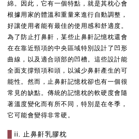
綿。因此，它有一個特點，就是其枕心會
根據用家的體溫和重量來進行自動調整，
好讓使用者能有最佳的使用感和舒適度。
為了防止打鼻鼾，某些止鼻鼾記憶枕還會
在在靠近頸項的中央區域特別設計了凹形
曲線，以及適合頭部的凹槽。這些設計能
全面支撐頸項和頭，以減少鼻鼾產生的可
能性。然而，止鼻鼾記憶枕卻也有一個很
常見的缺點。傳統的記憶枕的軟硬度會隨
著溫度變化而有所不同，特別是在冬季，
它可能會變得非常硬。
ii. 止鼻鼾乳膠枕