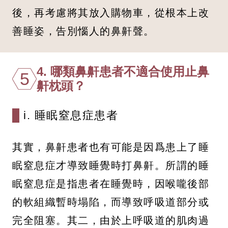
後，再考慮將其放入購物車，從根本上改
善睡姿，告別惱人的鼻鼾聲。
4. 哪類鼻鼾患者不適合使用止鼻
5
鼾枕頭？
i. 睡眠窒息症患者
其實，鼻鼾患者也有可能是因爲患上了睡
眠窒息症才導致睡覺時打鼻鼾。所謂的睡
眠窒息症是指患者在睡覺時，因喉嚨後部
的軟組織暫時塌陷，而導致呼吸道部分或
完全阻塞。其二，由於上呼吸道的肌肉過