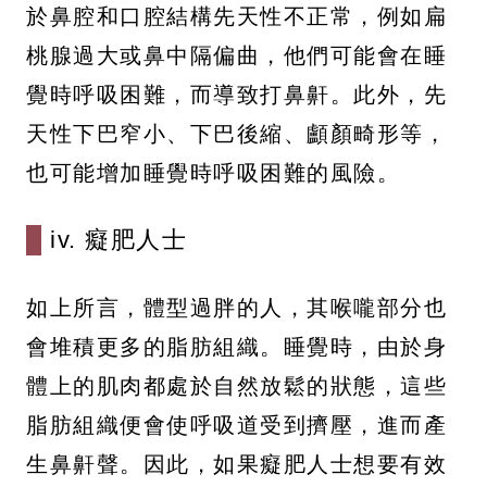
於鼻腔和口腔結構先天性不正常，例如扁
桃腺過大或鼻中隔偏曲，他們可能會在睡
覺時呼吸困難，而導致打鼻鼾。此外，先
天性下巴窄小、下巴後縮、顱顏畸形等，
也可能增加睡覺時呼吸困難的風險。
iv. 癡肥人士
如上所言，體型過胖的人，其喉嚨部分也
會堆積更多的脂肪組織。睡覺時，由於身
體上的肌肉都處於自然放鬆的狀態，這些
脂肪組織便會使呼吸道受到擠壓，進而產
生鼻鼾聲。因此，如果癡肥人士想要有效