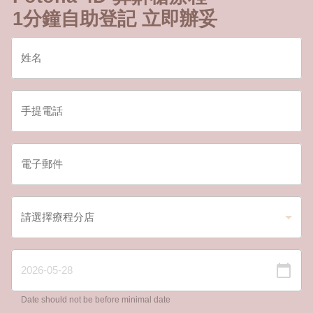
1分鐘自助登記 立即辦妥
Date should not be before minimal date