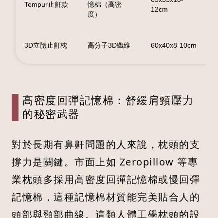
Tempur止鼾款
憶棉（高密
12cm
度）
3D立體止鼾枕
高分子3D纖維
60x40x8-10cm
高密度回彈記憶棉：舒緩肩頸壓力
的秘密武器
對於長期有鼻鼾問題的人來說，枕頭的支
撐力是關鍵。市面上如 Zeropillow 等專
業枕頭多採用高密度回彈記憶棉或慢回彈
記憶棉，這種記憶棉材質能完美貼合人的
頭部與頸部曲線。這類人體工學枕頭的設