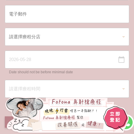
Date should not be before minimal date
我已閱讀並同意有關
登記條款細則
以及
私隱政策
。
提交