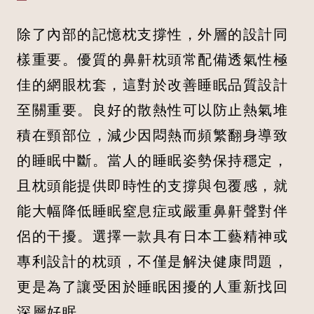
除了內部的記憶枕支撐性，外層的設計同
樣重要。優質的鼻鼾枕頭常配備透氣性極
佳的網眼枕套，這對於改善睡眠品質設計
至關重要。良好的散熱性可以防止熱氣堆
積在頸部位，減少因悶熱而頻繁翻身導致
的睡眠中斷。當人的睡眠姿勢保持穩定，
且枕頭能提供即時性的支撐與包覆感，就
能大幅降低睡眠窒息症或嚴重鼻鼾聲對伴
侶的干擾。選擇一款具有日本工藝精神或
專利設計的枕頭，不僅是解決健康問題，
更是為了讓受困於睡眠困擾的人重新找回
深層好眠。