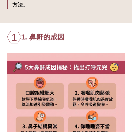
方法。
1
1. 鼻鼾的成因