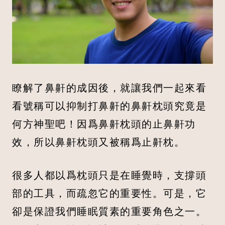
瞭解了鼻鼾的成因後，就讓我們一起來看
看號稱可以抑制打鼻鼾的鼻鼾枕頭究竟是
何方神聖吧！因爲鼻鼾枕頭的止鼻鼾功
效，所以鼻鼾枕頭又被稱爲止鼾枕。
很多人都以爲枕頭只是在睡覺時，支撐頭
部的工具，而疏忽它的重要性。可是，它
卻是保證我們睡眠質素的重要角色之一。