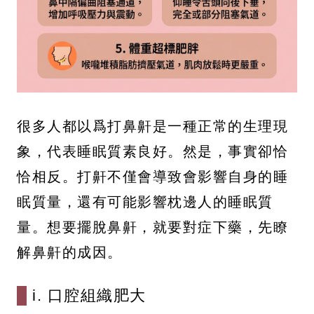
很多人都以爲打鼻鼾是一種正常的生理現
象，代表睡眠質素良好。然是，事實卻恰
恰相反。打鼾不僅會導致會影響自身的睡
眠質量，還有可能影響枕邊人的睡眠質
量。想要擺脫鼻鼾，就要對症下藥，先瞭
解鼻鼾的成因。
i. 口腔組織肥大