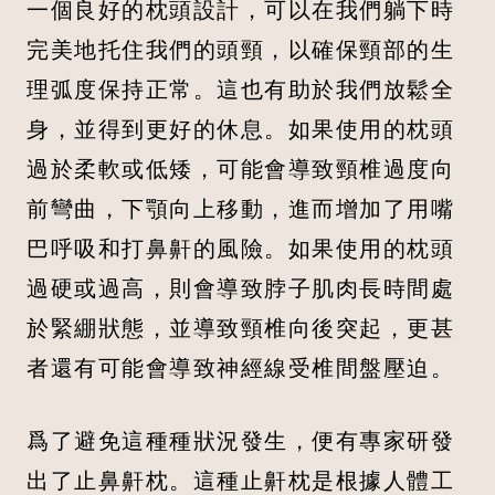
一個良好的枕頭設計，可以在我們躺下時
完美地托住我們的頭頸，以確保頸部的生
理弧度保持正常。這也有助於我們放鬆全
身，並得到更好的休息。如果使用的枕頭
過於柔軟或低矮，可能會導致頸椎過度向
前彎曲，下顎向上移動，進而增加了用嘴
巴呼吸和打鼻鼾的風險。如果使用的枕頭
過硬或過高，則會導致脖子肌肉長時間處
於緊綳狀態，並導致頸椎向後突起，更甚
者還有可能會導致神經線受椎間盤壓迫。
爲了避免這種種狀況發生，便有專家研發
出了止鼻鼾枕。這種止鼾枕是根據人體工