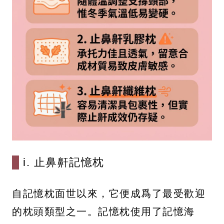
i. 止鼻鼾記憶枕
自記憶枕面世以來，它便成爲了最受歡迎
的枕頭類型之一。記憶枕使用了記憶海