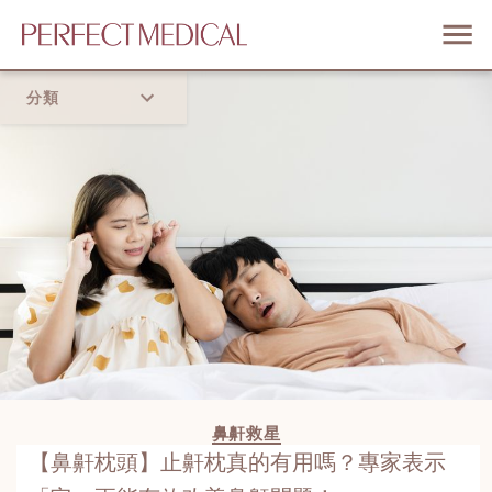
分類
首頁
流行趨勢
鼻鼾救星
【鼻鼾枕頭】止鼾枕真的有用嗎？專家表示