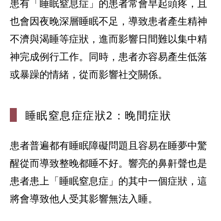
患有「睡眠窒息症」的患者常會早起頭疼，且
也會因夜晚深層睡眠不足，導致患者產生精神
不濟與渴睡等症狀，進而影響日間難以集中精
神完成例行工作。同時，患者亦容易產生低落
或暴躁的情緒，從而影響社交關係。
睡眠窒息症症
狀2：晚間症狀
患者普遍都有睡眠障礙問題且容易在睡夢中驚
醒從而導致整晚都睡不好。響亮的鼻鼾聲也是
患者患上「睡眠窒息症」的其中一個症狀，這
將會導致他人受其影響無法入睡。