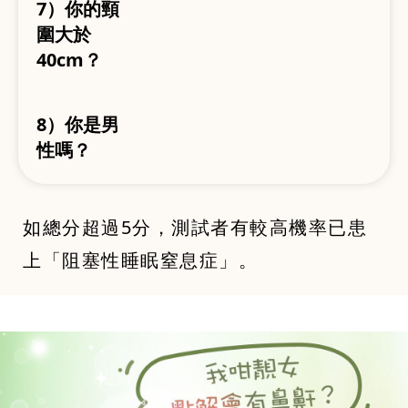
7）你的頸
圍大於
40cm？
8）你是男
性嗎？
如總分超過5分，測試者有較高機率已患
上「阻塞性睡眠窒息症」。