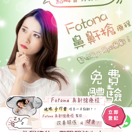
5種睡眠窒息
症治療方法
6
專家推介「這款療程」？