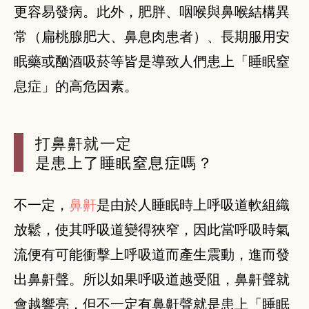
更容易發病。此外，肥胖、咽喉與鼻喉結構異
常（扁桃腺肥大、鼻息肉患者）、長期服用安
眠藥或酗酒吸菸等皆是導致人們患上「睡眠窒
息症」的高危因素。
打鼻鼾就一定
是患上了睡眠窒息症嗎？
不一定，
鼻鼾
是由於人睡眠時上呼吸道軟組織
放鬆，使其呼吸道變得狹窄，因此當呼吸時氣
流便有可能衝擊上呼吸道而產生震動，進而發
出鼻鼾聲。所以如果呼吸道越受阻，鼻鼾聲就
會越響亮，但不一定有鼻鼾聲就是患上「睡眠