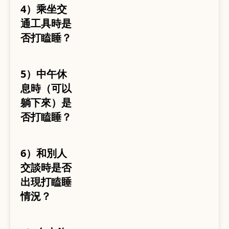
4）乘坐交
通工具時是
否打瞌睡？
5）中午休
息時（可以
躺下來）是
否打瞌睡？
6）和別人
交談時是否
出現打瞌睡
情況？