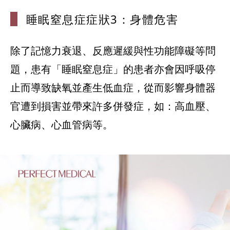
睡眠窒息症症
狀3：身體危害
除了記憶力衰退、反應遲緩與性功能障礙等問
題，患有「睡眠窒息症」的患者亦會因呼吸停
止而導致缺氧並產生低血症，從而影響身體器
官遭到損害並帶來許多併發症，如：高血壓、
心臟病、心血管病等。