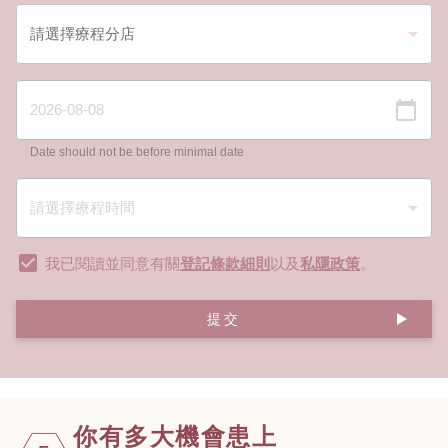
Date should not be before minimal date
我已閱讀並同意有關
登記條款細則
以及
私隱政策
。
提交
你有多大機會
患上