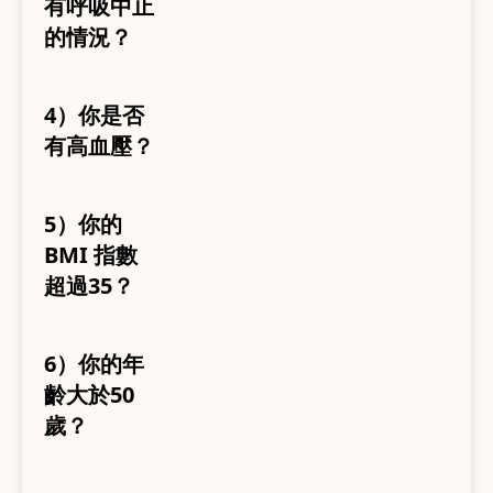
有呼吸中止
的情況？
4）你是否
有高血壓？
5）你的
BMI 指數
超過35？
6）你的年
齡大於50
歲？