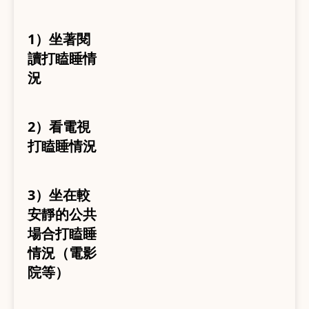
1）坐著閱
讀打瞌睡情
況
2）看電視
打瞌睡情況
3）坐在較
安靜的公共
場合打瞌睡
情況（電影
院等）