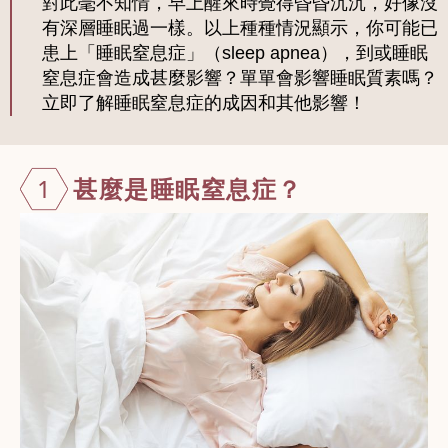
對此毫不知情，早上醒來時覺得昏昏沉沉，好像沒
有深層睡眠過一樣。以上種種情況顯示，你可能已
患上「睡眠窒息症」（sleep apnea），到或睡眠
窒息症會造成甚麼影響？單單會影響睡眠質素嗎？
立即了解睡眠窒息症的成因和其他影響！
1
甚麼是睡眠窒
息症？