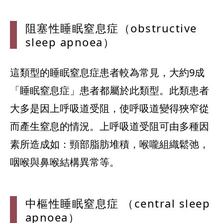
阻塞性睡眠窒
息症（obstructive
sleep apnoea）
這類型的睡眠窒息症患者較為常見，大約9成
「睡眠窒息症」患者都屬於此類型。此類患者
大多是因上呼吸道受阻，使呼吸道變得狹窄從
而產生窒息的情況。上呼吸道受阻可由多種因
素所造成如：頸部脂肪堆積，喉嚨組織鬆弛，
咽喉與鼻喉結構異常等。
中樞性睡眠窒
息症 （central sleep
apnoea）