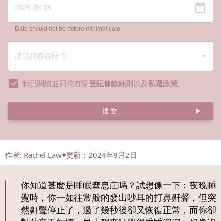
Date should not be before minimal date
我已閱讀並同意有關
登記條款細則
以及
私隱政策
。
提交
作者
:
Rachel Law
更新：2024年8月2日
你知道甚麼是睡眠窒息症嗎？試想像一下：夜晚睡
覺時，你一如往常般的發出吵耳的打鼻鼾聲，但突
然鼾聲停止了，過了幾秒後卻又恢復正常，而你卻