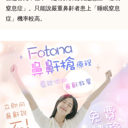
窒息症」。只能說嚴重鼻鼾者患上「睡眠窒息
症」機率較高。