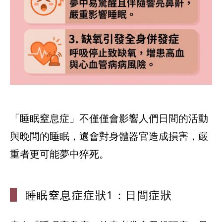
「睡眠窒息症」不僅僅會影響人們日間的活動
與晚間的睡眠，還會對身體器官造成損害，嚴
重者更可能夢中猝死。
睡眠窒息症症
狀1：日間症狀