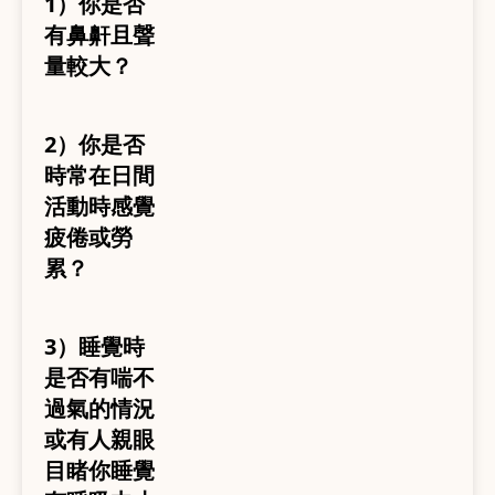
1）你是否
有鼻鼾且聲
量較大？
2）你是否
時常在日間
活動時感覺
疲倦或勞
累？
3）睡覺時
是否有喘不
過氣的情況
或有人親眼
目睹你睡覺