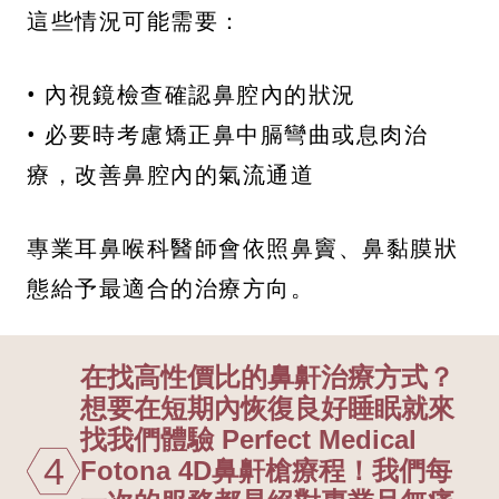
這些情況可能需要：
• 內視鏡檢查確認鼻腔內的狀況
• 必要時考慮矯正鼻中膈彎曲或息肉治
療，改善鼻腔內的氣流通道
專業耳鼻喉科醫師會依照鼻竇、鼻黏膜狀
態給予最適合的治療方向。
在找高性價比的鼻鼾治療方式？
想要在短期內恢復良好睡眠就來
找我們體驗 Perfect Medical
4
Fotona 4D鼻鼾槍療程！我們每