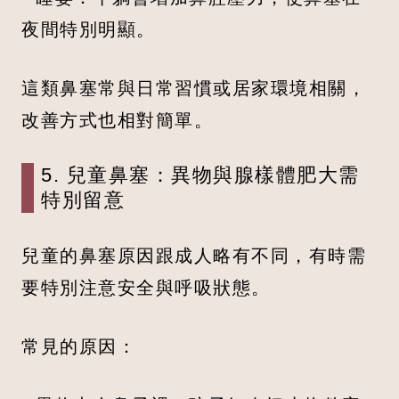
夜間特別明顯。
這類鼻塞常與日常習慣或居家環境相關，
改善方式也相對簡單。
5. 兒童鼻塞：異物與腺樣體肥大需
特別留意
兒童的鼻塞原因跟成人略有不同，有時需
要特別注意安全與呼吸狀態。
常見的原因：