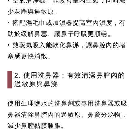
• 空氣清淨機：能改善室內空氣，同時減
少灰塵與過敏原。
• 搭配濕毛巾或加濕器提高室內濕度，有
助於緩解鼻塞、讓鼻子呼吸更順暢。
• 熱蒸氣吸入能軟化鼻涕，讓鼻腔內的堵
塞感更快消散。
2. 使用洗鼻器：有效清潔鼻腔內的
過敏原與鼻涕
使用生理鹽水的洗鼻劑或專用洗鼻器或吸
鼻器清除鼻腔內的過敏原、鼻竇分泌物，
減少鼻腔黏膜腫脹。