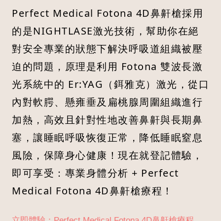
Perfect Medical Fotona 4D鼻鼾槍採用
的是NIGHTLASE激光技術，幫助你在絕
對安全專業的狀態下解決呼吸道組織被壓
迫的問題，原理是利用 Fotona 雙波長激
光系統中的 Er:YAG（鉺雅克）激光，從口
內對軟腭、懸雍垂及扁桃腺周圍組織進行
加熱，高效且針對性地改善鼻鼾與長期鼻
塞，讓睡眠呼吸恢復正常，降低睡眠窒息
風險，保障身心健康！現在就登記體驗，
即可享受：專業身體分析 + Perfect
Medical Fotona 4D鼻鼾槍療程！
立即體驗：Perfect Medical Fotona 4D鼻鼾槍療程