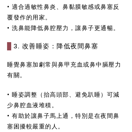
• 適合過敏性鼻炎、鼻黏膜敏感或鼻塞反
覆發作的用家。
• 洗鼻能降低鼻腔壓力，讓鼻子更通暢。
3. 改善睡姿：降低夜間鼻塞
睡覺鼻塞加劇常與鼻甲充血或鼻中膈壓力
有關。
• 睡姿調整（抬高頭部、避免趴睡）可減
少鼻腔血液堆積。
• 有助於讓鼻子馬上通，特別是在夜間鼻
塞困擾較嚴重的人。