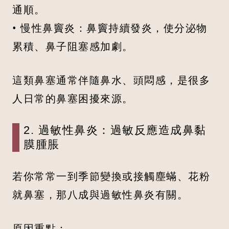
通順。
• 慢性鼻竇炎：鼻竇持續發炎，使分泌物
累積、鼻子阻塞感加劇。
這類鼻塞通常伴隨鼻水、頭悶感，是很多
人日常的鼻塞困擾來源。
2. 過敏性鼻炎：過敏反應造成鼻黏
膜腫脹
若你常常一到季節變換或接觸塵蟎、花粉
就鼻塞，那八成與過敏性鼻炎有關。
原因重點：