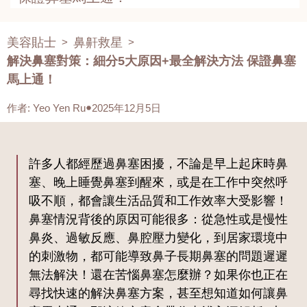
美容貼士
鼻鼾救星
>
>
解決鼻塞對策：細分5大原因+最全解決方法 保證鼻塞
馬上通！
作者
:
Yeo Yen Ru
2025年12月5日
許多人都經歷過鼻塞困擾，不論是早上起床時鼻
塞、晚上睡覺鼻塞到醒來，或是在工作中突然呼
吸不順，都會讓生活品質和工作效率大受影響！
鼻塞情況背後的原因可能很多：從急性或是慢性
鼻炎、過敏反應、鼻腔壓力變化，到居家環境中
的刺激物，都可能導致鼻子長期鼻塞的問題遲遲
無法解決！還在苦惱鼻塞怎麼辦？如果你也正在
尋找快速的解決鼻塞方案，甚至想知道如何讓鼻