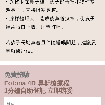
• 異物卡在鼻子裡：孩子好奇把小物件塞
進鼻子，直接阻塞鼻腔。
• 腺樣體肥大：造成後鼻道狹窄，使孩子
經常張口呼吸、睡覺打呼。
若孩子長期鼻塞且伴隨睡眠問題，建議及
早就醫評估。
免費體驗
Fotona 4D 鼻鼾槍療程
1分鐘自助登記 立即辦妥