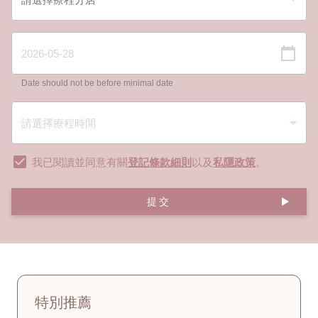
Date should not be before minimal date
我已閱讀並同意有關
登記條款細則
以及
私隱政策
。
提交
特別推薦