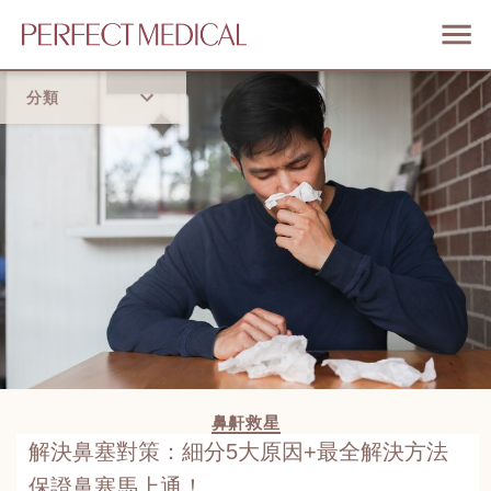
分類
首頁
流行趨勢
鼻鼾救星
解決鼻塞對策：細分5大原因+最全解決方法
保證鼻塞馬上通！