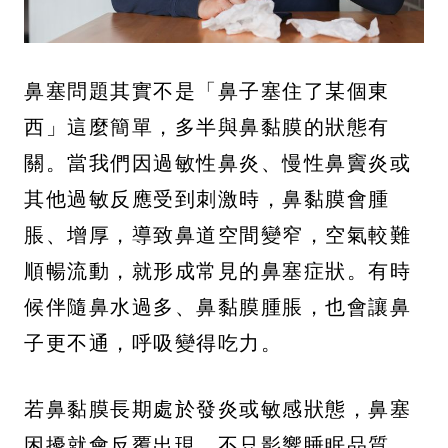
鼻塞問題其實不是「鼻子塞住了某個東
西」這麼簡單，多半與鼻黏膜的狀態有
關。當我們因過敏性鼻炎、慢性鼻竇炎或
其他過敏反應受到刺激時，鼻黏膜會腫
脹、增厚，導致鼻道空間變窄，空氣較難
順暢流動，就形成常見的鼻塞症狀。有時
候伴隨鼻水過多、鼻黏膜腫脹，也會讓鼻
子更不通，呼吸變得吃力。
若鼻黏膜長期處於發炎或敏感狀態，鼻塞
困擾就會反覆出現，不只影響睡眠品質，