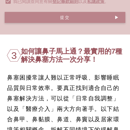
我已閱讀並同意有關
登記條款細則
以及
私隱政策
。
提交
如何讓鼻子馬上通？最實用的7種
3
解決鼻塞方法一次分享！
鼻塞困擾常讓人難以正常呼吸、影響睡眠
品質與日常效率。要真正找到適合自己的
鼻塞解決方法，可以從「日常自我調整」
以及「醫療介入」兩大方向著手。以下結
合鼻甲、鼻黏膜、鼻道、鼻竇以及居家環
境等相關概念，拆解不同情境下的緩解鼻