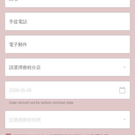
Date should not be before minimal date