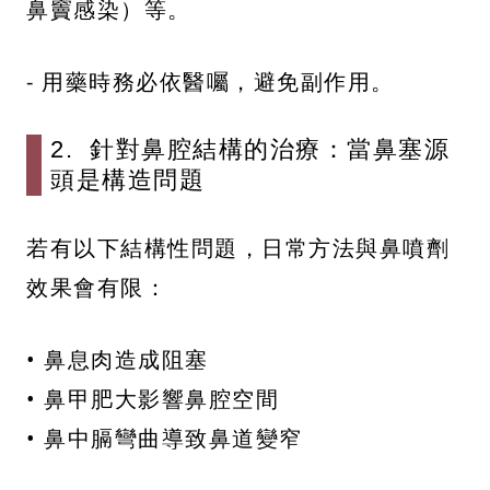
鼻竇感染）等。
- 用藥時務必依醫囑，避免副作用。
2. 針對鼻腔結構的治療：當鼻塞源
頭是構造問題
若有以下結構性問題，日常方法與鼻噴劑
效果會有限：
• 鼻息肉造成阻塞
• 鼻甲肥大影響鼻腔空間
• 鼻中膈彎曲導致鼻道變窄