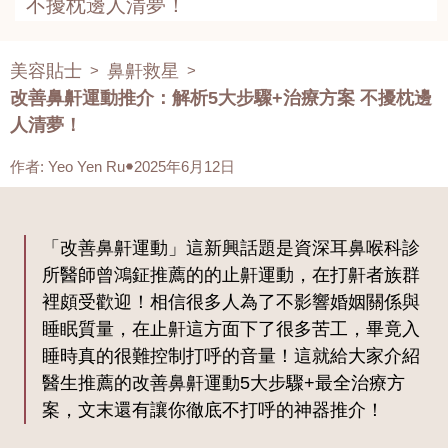
不擾枕邊人清夢！
美容貼士
鼻鼾救星
>
>
改善鼻鼾運動推介：解析5大步驟+治療方案 不擾枕邊
人清夢！
作者
:
Yeo Yen Ru
2025年6月12日
「改善鼻鼾運動」這新興話題是資深耳鼻喉科診
所醫師曾鴻鉦推薦的的止鼾運動，在打鼾者族群
裡頗受歡迎！相信很多人為了不影響婚姻關係與
睡眠質量，在止鼾這方面下了很多苦工，畢竟入
睡時真的很難控制打呼的音量！這就給大家介紹
醫生推薦的改善鼻鼾運動5大步驟+最全治療方
案，文末還有讓你徹底不打呼的神器推介！