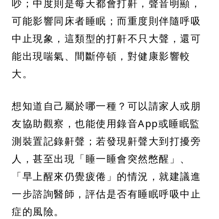
吵；中度則是每天都會打鼾，聲音明顯，
可能影響同床者睡眠；而重度則伴隨呼吸
中止現象，這類型的打鼾不只大聲，還可
能出現喘氣、間斷停頓，對健康影響較
大。
想知道自己屬於哪一種？可以請家人或朋
友協助觀察，也能使用錄音App或睡眠監
測裝置記錄鼾聲；若發現鼾聲大到打擾旁
人，甚至出現「睡一睡會突然憋醒」、
「早上醒來仍覺疲倦」的情況，就建議進
一步諮詢醫師，評估是否有睡眠呼吸中止
症的風險。