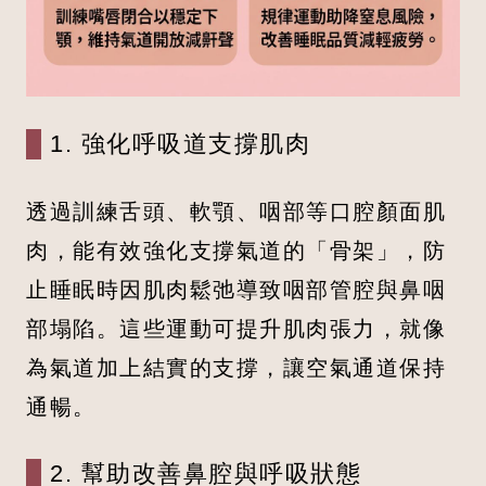
1. 強化呼吸道支撐肌肉
透過訓練舌頭、軟顎、咽部等口腔顏面肌
肉，能有效強化支撐氣道的「骨架」，防
止睡眠時因肌肉鬆弛導致咽部管腔與鼻咽
部塌陷。這些運動可提升肌肉張力，就像
為氣道加上結實的支撐，讓空氣通道保持
通暢。
2. 幫助改善鼻腔與呼吸狀態