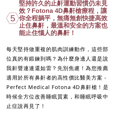
堅持許久的止鼾運動習慣仍未見
效？Fotona 4D鼻鼾槍療程，讓
5
你全程躺平，無痛無創快捷高效
止住鼻鼾，最溫和安全的方案也
能止住惱人的鼻鼾！
每天堅持做重複的肌肉訓練動作，這些部
位真的有鍛鍊到嗎？為什麼身邊人還是說
我鼾聲連連還如雷？先別焦慮！為您推薦
適用於所有鼻鼾者的高性價比醫美方案 -
Perfect Medical Fotona 4D鼻鼾槍！是
時候全方位改善睡眠質素，和睡眠呼吸中
止症說再見了！