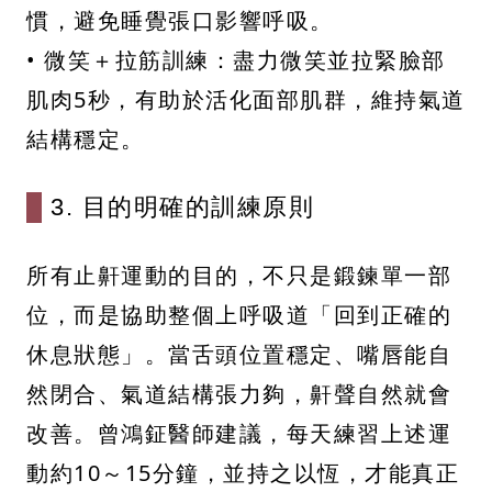
慣，避免睡覺張口影響呼吸。
• 微笑＋拉筋訓練：盡力微笑並拉緊臉部
肌肉5秒，有助於活化面部肌群，維持氣道
結構穩定。
3. 目的明確的訓練原則
所有止鼾運動的目的，不只是鍛鍊單一部
位，而是協助整個上呼吸道「回到正確的
休息狀態」。當舌頭位置穩定、嘴唇能自
然閉合、氣道結構張力夠，鼾聲自然就會
改善。曾鴻鉦醫師建議，每天練習上述運
動約10～15分鐘，並持之以恆，才能真正