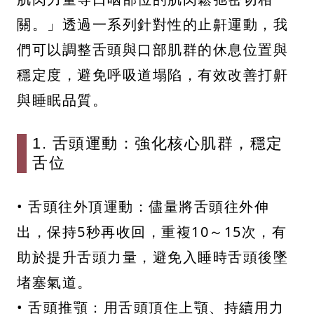
關。」透過一系列針對性的止鼾運動，我
們可以調整舌頭與口部肌群的休息位置與
穩定度，避免呼吸道塌陷，有效改善打鼾
與睡眠品質。
1. 舌頭運動：強化核心肌群，穩定
舌位
• 舌頭往外頂運動：儘量將舌頭往外伸
出，保持5秒再收回，重複10～15次，有
助於提升舌頭力量，避免入睡時舌頭後墜
堵塞氣道。
• 舌頭推顎：用舌頭頂住上顎、持續用力