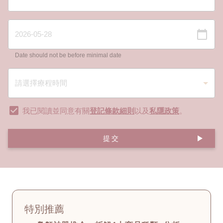
Date should not be before minimal date
我已閱讀並同意有關
登記條款細則
以及
私隱政策
。
提交
特別推薦