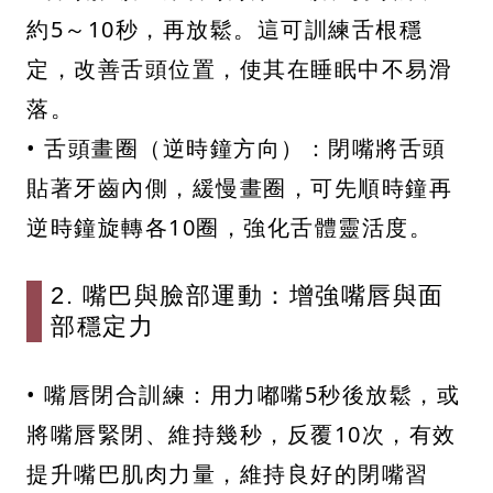
約5～10秒，再放鬆。這可訓練舌根穩
定，改善舌頭位置，使其在睡眠中不易滑
落。
• 舌頭畫圈（逆時鐘方向）：閉嘴將舌頭
貼著牙齒內側，緩慢畫圈，可先順時鐘再
逆時鐘旋轉各10圈，強化舌體靈活度。
2. 嘴巴與臉部運動：增強嘴唇與面
部穩定力
• 嘴唇閉合訓練：用力嘟嘴5秒後放鬆，或
將嘴唇緊閉、維持幾秒，反覆10次，有效
提升嘴巴肌肉力量，維持良好的閉嘴習