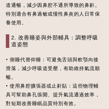
道通暢，減少因鼻腔不通所導致的鼻鼾。
特別適合有鼻過敏或慢性鼻炎的人日常保
養使用。
2. 改善睡姿與外部輔具：調整呼吸
道姿態
• 側睡代替仰睡：可避免舌頭與軟顎向後
滑落，減少呼吸道受壓，有助維持氣流順
暢。
• 使用鼻腔擴張器或止鼾貼：這些物理輔
具可幫助鼻孔張開、提升氣流通過效率，
對短期改善睡眠品質特別有效。