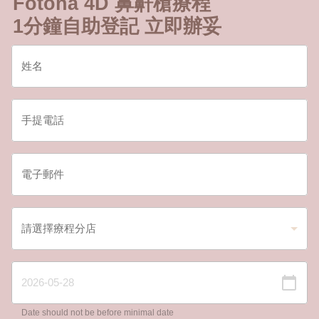
Fotona 4D 鼻鼾槍療程
1分鐘自助登記 立即辦妥
Date should not be before minimal date