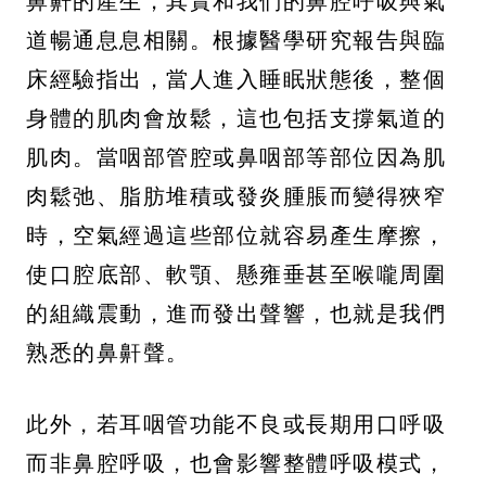
鼻鼾的產生，其實和我們的鼻腔呼吸與氣
道暢通息息相關。根據醫學研究報告與臨
床經驗指出，當人進入睡眠狀態後，整個
身體的肌肉會放鬆，這也包括支撐氣道的
肌肉。當咽部管腔或鼻咽部等部位因為肌
肉鬆弛、脂肪堆積或發炎腫脹而變得狹窄
時，空氣經過這些部位就容易產生摩擦，
使口腔底部、軟顎、懸雍垂甚至喉嚨周圍
的組織震動，進而發出聲響，也就是我們
熟悉的鼻鼾聲。
此外，若耳咽管功能不良或長期用口呼吸
而非鼻腔呼吸，也會影響整體呼吸模式，