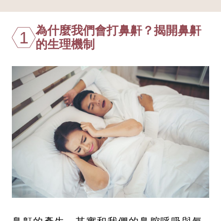
為什麼我們會打鼻鼾？揭開鼻鼾
1
的生理機制