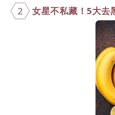
女星不私藏！
5大去
2