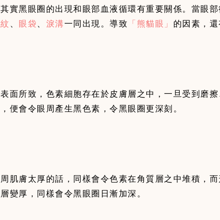
，其實黑眼圈的出現和眼部血液循環有重要關係。當眼部
細紋
、
眼袋
、
淚溝
一同出現。導致
「熊貓眼」
的因素，還
膚表面所致，色素細胞存在於皮膚層之中，一旦受到磨擦
慣，便會令眼周產生黑色素，令黑眼圈更深刻。
眼周肌膚太厚的話，同樣會令色素在角質層之中堆積，而
質層變厚，同樣會令黑眼圈日漸加深。