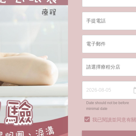
Date should not be before
minimal date
我已閱讀並同意有關