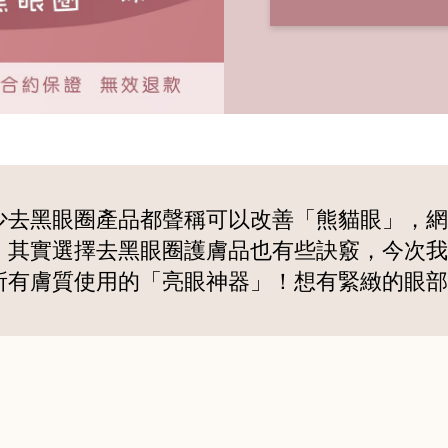
少去黑眼圈產品都聲稱可以改善「熊貓眼」，網
。其實選擇去黑眼圈護膚品也有些訣竅，今次我
所有膚質使用的「亮眼神器」！想有緊緻的眼部