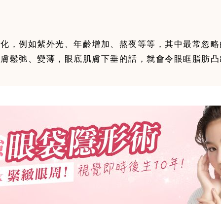
老化，例如紫外光、年齡增加、熬夜等等，其中最常忽略
皮膚鬆弛、變薄，眼底肌膚下垂的話，就會令眼眶脂肪凸