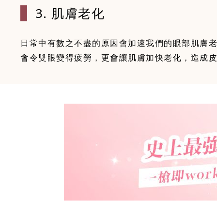
3. 肌膚老化
日常中有數之不盡的原因會加速我們的眼部肌膚
會令雙眼變得疲勞，更會讓肌膚加快老化，造成