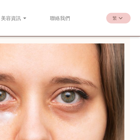
美容
資訊
聯絡
我們
繁
繁
EN