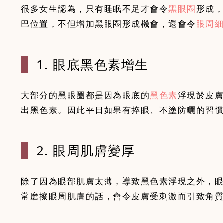
很多女生認為，只有睡眠不足才會令
黑眼圈
形成
巴位置，不但增加黑眼圈形成機會，還會令
眼周
1. 眼底黑色
素增生
大部分的黑眼圈都是因為眼底的
黑色素
浮現於皮
出黑色素。因此平日如果有捽眼、不塗防曬的習
2. 眼周肌膚
變厚
除了因為眼部肌膚太薄，導致黑色素浮現之外，
常磨擦眼周肌膚的話，會令皮膚受刺激而引致角