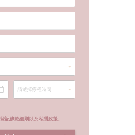
登記條款細則
以及
私隱政策
。