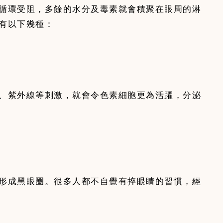
循環受阻，多餘的水分及毒素就會積聚在眼周的淋
有以下幾種：
、紫外線等刺激，就會令色素細胞更為活躍，分泌
形成黑眼圈。很多人都不自覺有捽眼睛的習慣，經