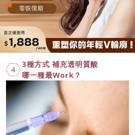
3種方式 補充
透明質酸
4
哪一種最Work？