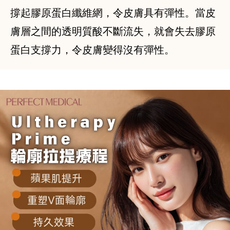
撐起膠原蛋白纖維網，令皮膚具有彈性。當皮
膚層之間的透明質酸不斷流失，就會失去膠原