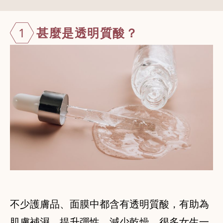
1
甚麼是透明質
酸？
不少護膚品、面膜中都含有透明質酸，有助為
肌膚補濕、提升彈性、減少乾燥，很多女生一