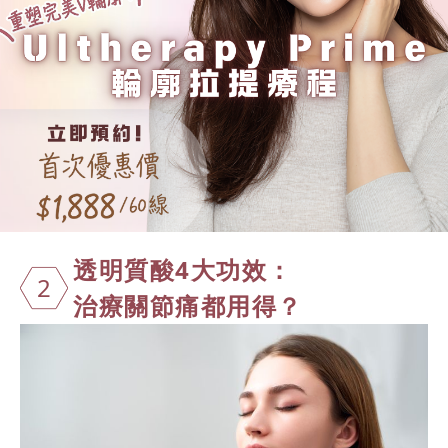
透明質酸4大
功效：
2
治療關節痛都用得？