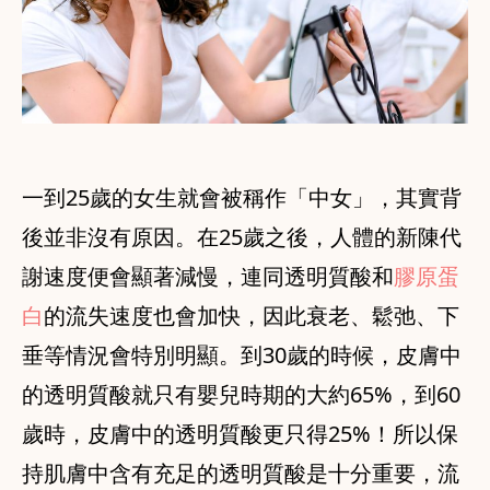
一到25歲的女生就會被稱作「中女」，其實背
後並非沒有原因。在25歲之後，人體的新陳代
謝速度便會顯著減慢，連同透明質酸和
膠原蛋
白
的流失速度也會加快，因此衰老、鬆弛、下
垂等情況會特別明顯。到30歲的時候，皮膚中
的透明質酸就只有嬰兒時期的大約65%，到60
歲時，皮膚中的透明質酸更只得25%！所以保
持肌膚中含有充足的透明質酸是十分重要，流