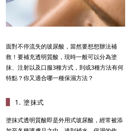
面對不停流失的玻尿酸，當然要想想辦法補
救！要補充透明質酸，現時一般可以分為塗
抹、注射以及口服3種方式，到或3種方法有何
特點？你又適合哪一種保濕方法？
1. 塗抹式
塗抹式透明質酸即是外用式玻尿酸，經常被添
加至各種護膚品之中，達到補水、保濕的作