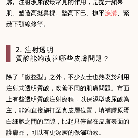
廓。注射玻尿酸最常見的作用，是提升蘋果
肌、塑造高挺鼻樑、墊高下巴、撫平
淚溝
、緊
2. 注射透明
質酸能夠改善哪些皮膚問題？
除了「微整型」之外，不少女士也熱衷於利用
注射式透明質酸，改善不同的肌膚問題。市面
上有些透明質酸注射療程，以保濕型玻尿酸為
主，能夠直接施打至真皮層位置，填補膠原蛋
白細胞之間的空隙，比起只停留在皮膚表面的
護膚品，可以有更深層的保濕功效。