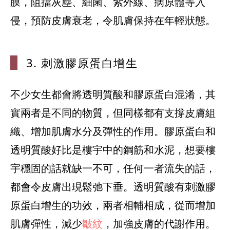
膜，阻擋灰塵、細菌、紫外線、病原體等入
3. 刺激膠原
蛋白增生
不少女生都會將透明質酸和膠原蛋白混淆，其
實兩者是不同的物質，但同樣都有支撐皮膚組
織、增加肌膚水分及彈性的作用。膠原蛋白和
透明質酸好比是樓宇中的鋼筋和水泥，想要樓
宇穩固的話就缺一不可，任何一者流失的話，
都會令皮膚出現鬆弛下垂。透明質酸有刺激膠
原蛋白增生的功效，兩者相輔相成，從而增加
肌膚彈性，減少
皺紋