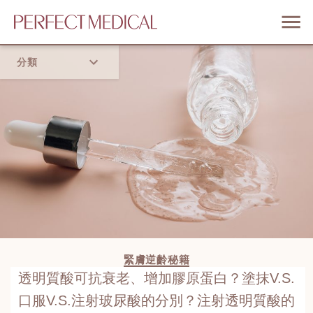
分類
首頁
流行趨勢
緊膚逆齡秘籍
透明質酸可抗衰老、增加膠原蛋白？塗抹V.S.
口服V.S.注射玻尿酸的分別？注射透明質酸的