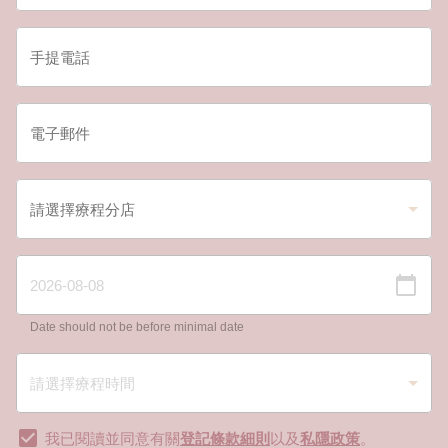
Date should not be before minimal date
我已閱讀並同意有關
登記條款細則
以及
私隱政策
。