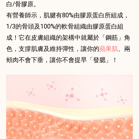
白/骨膠原。
有營養師示，肌腱有80%由膠原蛋白所組成，
1/3的骨頭及100%的軟骨組織由膠原蛋白組
成！它在皮膚組織的架構中就屬於「鋼筋」角
色，支撐肌膚及維持彈性，讓你的
蘋果肌
、兩