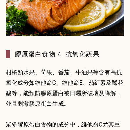
膠原蛋白食物 4. 抗氧化蔬果
柑橘類水果、莓果、番茄、牛油果等含有高抗
氧化成分如維他命C、維他命E、茄紅素及鞣花
酸等，能預防膠原蛋白被日曬所破壞及降解，
並且刺激膠原蛋白生成。
眾多膠原蛋白食物的成分中，維他命C尤其重