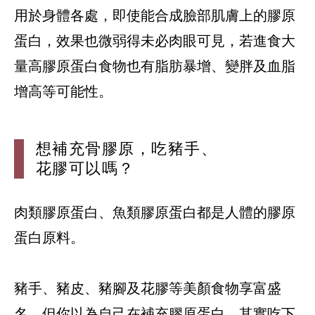
用於身體各處，即使能合成臉部肌膚上的膠原
蛋白，效果也微弱得未必肉眼可見，若進食大
量高膠原蛋白食物也有脂肪暴增、變胖及血脂
想補充骨膠原，吃豬手、
花膠可以嗎？
肉類膠原蛋白、魚類膠原蛋白都是人體的膠原
蛋白原料。
豬手、豬皮、豬腳及花膠等美顏食物享富盛
名，但你以為自己在補充膠原蛋白，其實吃下