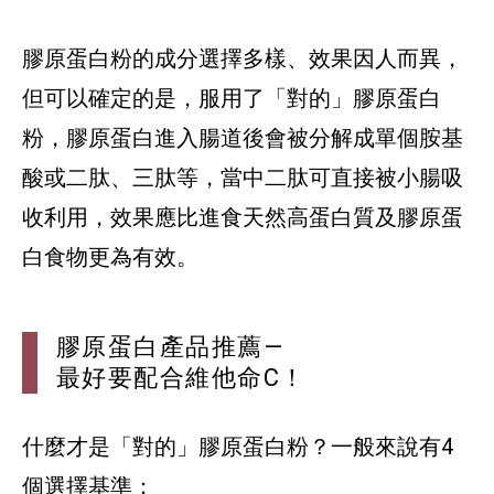
膠原蛋白粉的成分選擇多樣、效果因人而異，
但可以確定的是，服用了「對的」膠原蛋白
粉，膠原蛋白進入腸道後會被分解成單個胺基
酸或二肽、三肽等，當中二肽可直接被小腸吸
收利用，效果應比進食天然高蛋白質及膠原蛋
膠原蛋白產品推薦—
最好要配合維他命C！
什麼才是「對的」膠原蛋白粉？一般來說有4
個選擇基準：