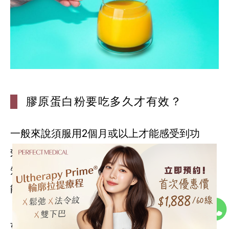
膠原蛋白粉要吃多久才有效？
一般來說須服用2個月或以上才能感受到功
效，亦有人服用數月什麼感覺都沒有。若服用
短時間就感受到膠原蛋白的「神力」，那很可
能是當中添加了雌激素，務必要小心。
如今網路上有很多支持膠原蛋白粉功效的研究