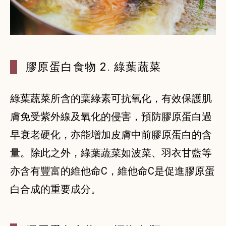
膠原蛋白食物 2. 綠葉蔬菜
綠葉蔬菜所含的葉綠素可抗氧化，有效保護肌
膚免受紫外線及氧化的侵害，預防膠原蛋白過
早衰老硬化，亦能增加皮膚中前膠原蛋白的含
量。除此之外，綠葉蔬菜如波菜、羽衣甘藍等
亦含有豐富的維他命C，維他命C是促進膠原蛋
白合成的重要成分。