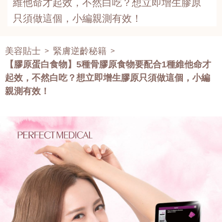
維他命才起效，不然白吃？想立即增生膠原
只須做這個，小編親測有效！
美容貼士
緊膚逆齡秘籍
>
>
【膠原蛋白食物】5種骨膠原食物要配合1種維他命才
起效，不然白吃？想立即增生膠原只須做這個，小編
親測有效！