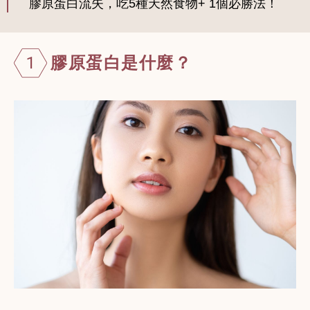
膠原蛋白流失，吃5種天然食物+ 1個必勝法！
1
膠原蛋白是什麼？