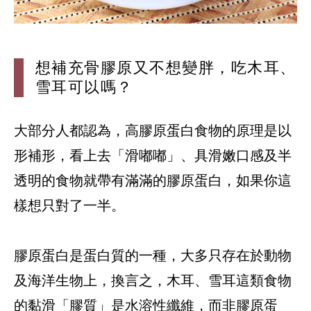
想補充骨膠原又不想變胖，吃木耳、
雪耳可以嗎？
大部分人都認為，高膠原蛋白食物的原理是以
形補形，看上去「滑嘟嘟」、具滑嫩口感及半
透明的食物就帶有滿滿的膠原蛋白，如果你這
樣想只對了一半。
膠原蛋白是蛋白質的一種，大多只存在於動物
及海洋生物上，換言之，木耳、雪耳這類食物
的黏滑「膠質」是水溶性纖維，而非膠原蛋