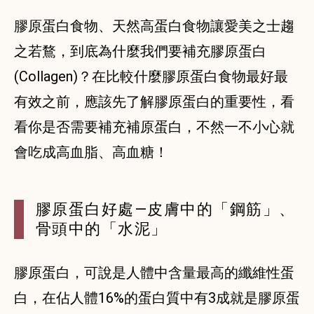
膠原蛋白食物、天然高蛋白食物讓愛美之士趨
之若鶩，到底為什麼我們要補充膠原蛋白
(Collagen)？在比較什麼膠原蛋白食物最好最
有效之前，應該先了解膠原蛋白的重要性，看
看你是否需要補充補原蛋白，不然一不小心就
會吃成高血脂、高血糖！
膠原蛋白好處—皮膚中的「鋼筋」、
骨頭中的「水泥」
膠原蛋白，可說是人體中含量最高的纖維性蛋
白，在佔人體16%的蛋白質中有3成就是膠原蛋