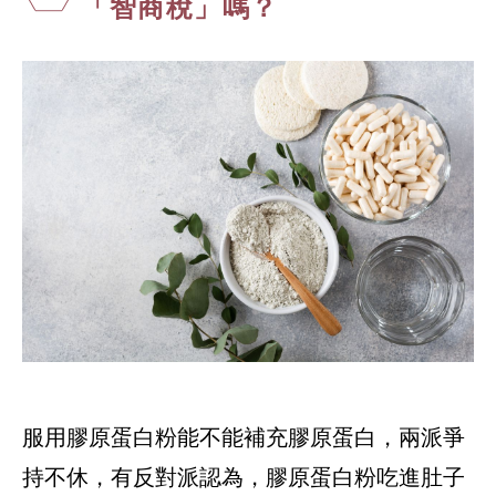
「智商稅」嗎？
服用膠原蛋白粉能不能補充膠原蛋白，兩派爭
持不休，有反對派認為，膠原蛋白粉吃進肚子