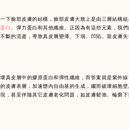
述一下臉部皮膚的結構，臉部皮膚大致上是由三層結構組
原蛋白
、彈力蛋白和其他纖維。正因為有這些元素，我們
破壞真皮層中的膠原蛋白和彈性纖維，而答案就是紫外線
我們的皮膚表層，加速體內自由基的生成，繼而破壞細胞
出現，甚至伴隨其它皮膚老化問題，如皮膚鬆弛、輪廓下