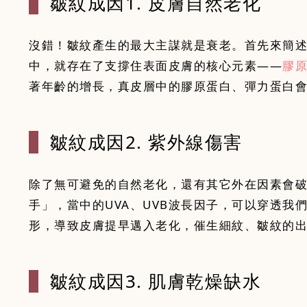
皺紋成因1.
皮膚自然老化
沒錯！皺紋產生的最大主謀就是衰老。首先來簡
中，就存在了支撐住表面皮膚的核心元素——
膠
皺紋成因2.
紫外線傷害
除了無可避免的自然老化，還有其它外在因素會
手」，當中的UVA、UVB波長因子，可以穿透
形，導致皮膚提早邁入老化，催生細紋、皺紋的
皺紋成因3.
肌膚乾燥缺水