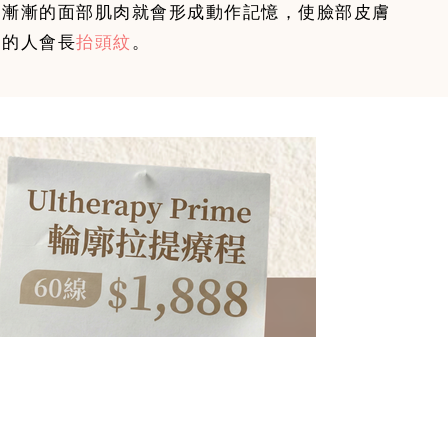
，漸漸的面部肌肉就會形成動作記憶，使臉部皮膚
眉的人會長
抬頭紋