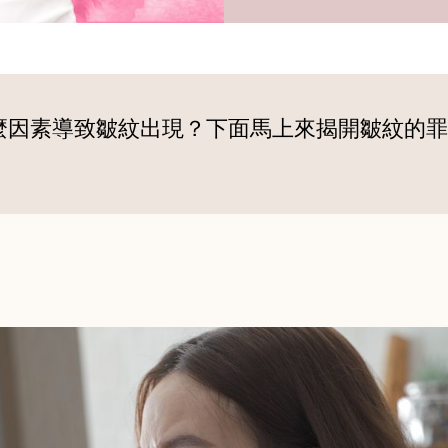
麼因素導致皺紋出現？下面馬上來揭開皺紋的罪