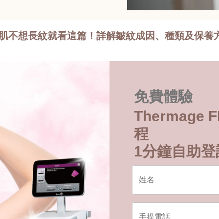
齡肌不想長紋就看這篇！詳解皺紋成因、種類及保養
免費體驗
Thermage
程
1分鐘自助登