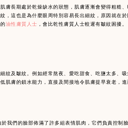
當肌膚長期處於乾燥缺水的狀態，肌膚逐漸會變得粗糙、
皺紋，這也是為什麼眼周特別容易長出細紋，原因就在於
多的
油性膚質人士
，會比乾性膚質人士較遲有皺紋困擾。
出細紋及皺紋。例如經常熬夜、愛吃甜食、吃鹽太多、吸
由於我們的臉部佈滿了許多組表情肌肉，它們負責控制