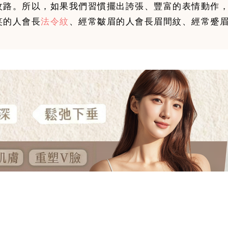
紋路。所以，如果我們習慣擺出誇張、豐富的表情動作
笑的人會長
法令紋
、經常皺眉的人會長眉間紋、經常蹙