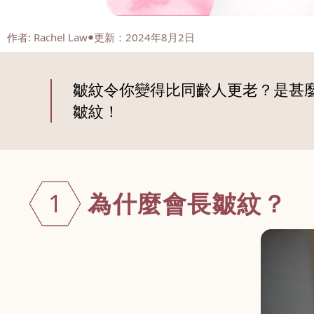
作者
:
Rachel Law
更新：2024年8月2日
皺紋令你變得比同齡人更老？是甚
皺紋！
為什麼會長皺
紋？
1