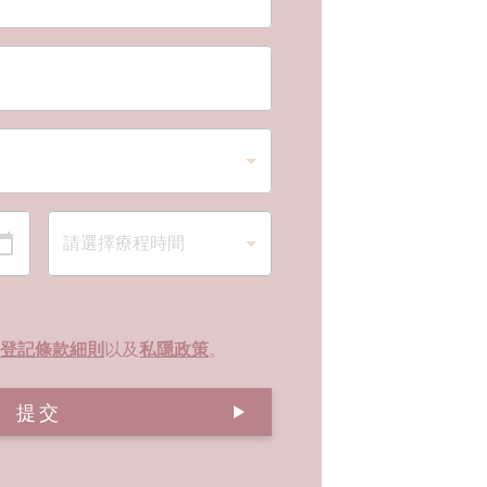
登記條款細則
以及
私隱政策
。
提交