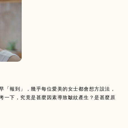
早「報到」，幾乎每位愛美的女士都會想方設法，
考一下，究竟是甚麼因素導致皺紋產生？是甚麼原