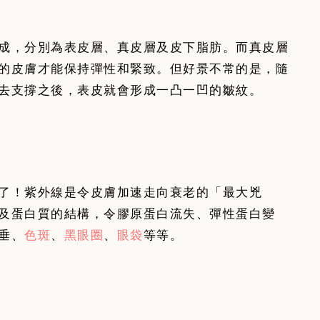
成，分別為表皮層、真皮層及皮下脂肪。而真皮層
的皮膚才能保持彈性和緊致。但好景不常的是，隨
了！紫外線是令皮膚加速走向衰老的「最大兇
壁及蛋白質的結構，令膠原蛋白流失、彈性蛋白變
垂、
色斑
、
黑眼圈
、
眼袋