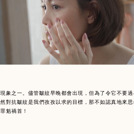
的現象之一。儘管皺紋早晚都會出現，但為了令它不要過
既然對抗皺紋是我們孜孜以求的目標，那不如認真地來思