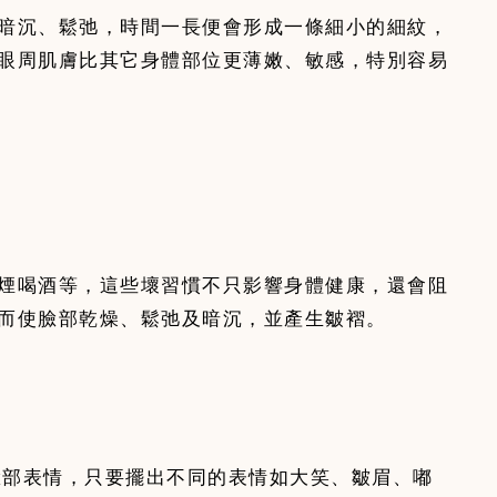
暗沉、鬆弛，時間一長便會形成一條細小的細紋，
眼周肌膚比其它身體部位更薄嫩、敏感，特別容易
煙喝酒等，這些壞習慣不只影響身體健康，還會阻
臉部表情，只要擺出不同的表情如大笑、皺眉、嘟