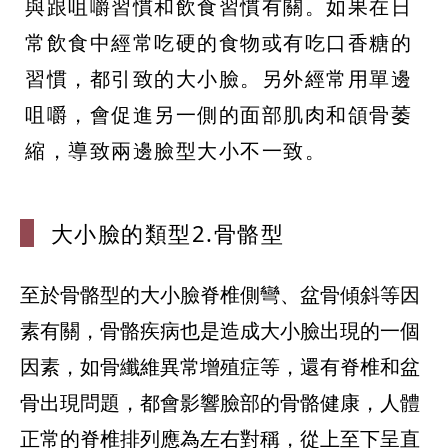
與跟咀嚼習慣和飲食習慣有關。如果在日
常飲食中經常吃硬的食物或有吃口香糖的
習慣，都引致的大小臉。另外經常用單邊
咀嚼，會促進另一側的面部肌肉和頜骨萎
縮，導致兩邊臉型大小不一致。
大小臉的類型
2.骨骼型
至於骨骼型的大小臉脊椎側彎、盆骨傾斜等因
素有關，骨骼疾病也是造成大小臉出現的一個
因素，如骨纖維異常增殖症等，還有脊椎和盆
骨出現問題，都會影響臉部的骨骼健康，人體
正常的脊椎排列應為左右對稱，從上至下呈直