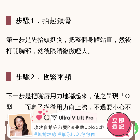
步驟1．抬起
鎖骨
第一步是先抬頭挺胸，把整個身體站直，然後
打開胸部，然後眼睛微微瞪大。
步驟2．收緊
兩頰
下一步是把嘴唇用力地嘟起來，使之呈現「O
型」，而鼻子微微用力向上擠，不過要小心不
要擠出
皺紋
。