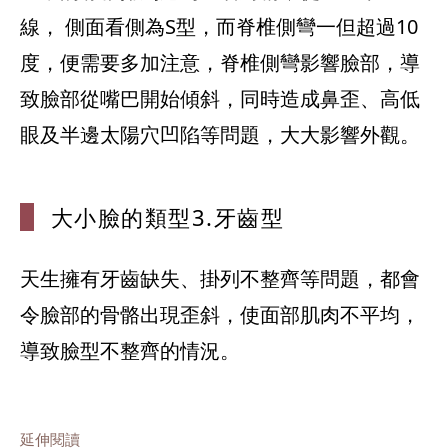
線， 側面看側為S型，而脊椎側彎一但超過10
度，便需要多加注意，脊椎側彎影響臉部，導
致臉部從嘴巴開始傾斜，同時造成鼻歪、高低
眼及半邊太陽穴凹陷等問題，大大影響外觀。
大小臉的類型
3.牙齒型
天生擁有牙齒缺失、掛列不整齊等問題，都會
令臉部的骨骼出現歪斜，使面部肌肉不平均，
導致臉型不整齊的情況。
延伸閱讀