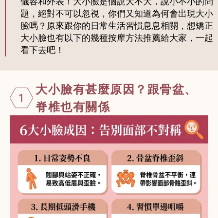
儀容和外表！大小臉是個說大不大，說小不小的問
題，絕對不可以忽視，你們又知道為何會出現大小
臉嗎？原來跟你的日常生活習慣息息相關，想矯正
大小臉也有以下的幾種按摩方法推薦給大家，一起
看下去吧！
大小臉有甚麼
原因？跟骨盆、
1
脊椎也有關係