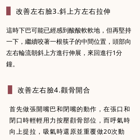
改善左右臉3
.斜上方左右拉伸
這時下巴可能已經感到酸酸軟軟地，但再堅持
一下，繼續咬著一根筷子的中間位置，頭部向
左右輪流朝斜上方進行伸展，來回進行1分
鐘。
改善左右臉4
.颧骨開合
首先做張開嘴巴和閉嘴的動作，在張口和
閉口時輕輕用力按壓顴骨部位，而呼氣時
向上提拉，吸氣時還原並重覆做20次動