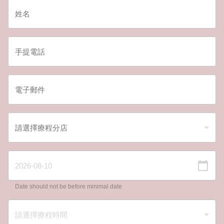
Date should not be before minimal date