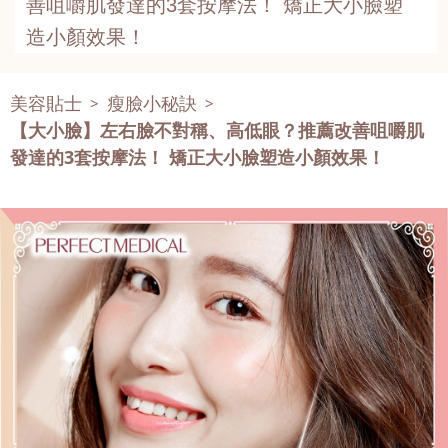
善咀嚼肌發達的3套按摩法！ 矯正大小臉塑
造小顏效果！
美容貼士
瘦臉小秘訣
>
>
【大小臉】左右臉不對稱、高低眼？推薦改善咀嚼肌
發達的3套按摩法！ 矯正大小臉塑造小顏效果！