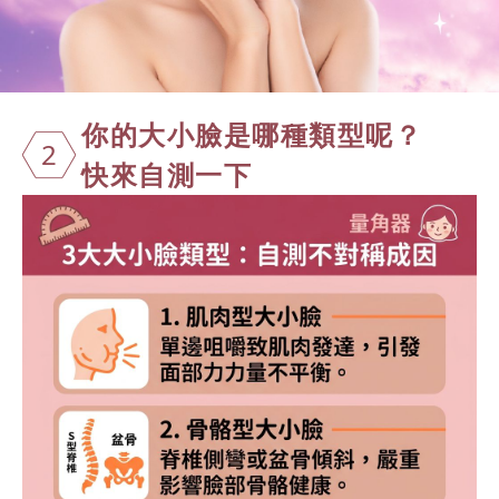
你的大小臉是
哪種類型呢？
2
快來自測一下