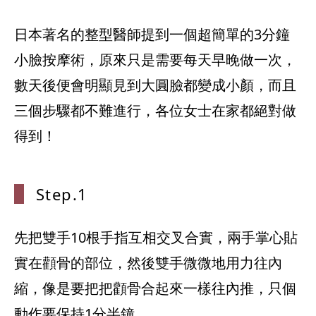
日本著名的整型醫師提到一個超簡單的3分鐘
小臉按摩術，原來只是需要每天早晚做一次，
數天後便會明顯見到大圓臉都變成小顏，而且
三個步驟都不難進行，各位女士在家都絕對做
得到！
Step.1
先把雙手10根手指互相交叉合實，兩手掌心貼
實在顴骨的部位，然後雙手微微地用力往內
縮，像是要把把顴骨合起來一樣往內推，只個
動作要保持1分半鐘。