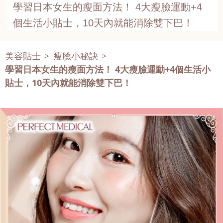
學習日本女生的瘦面方法！ 4大瘦臉運動+4
個生活小貼士，10天內就能消除雙下巴！
美容貼士
瘦臉小秘訣
>
>
學習日本女生的瘦面方法！ 4大瘦臉運動+4個生活小
貼士，10天內就能消除雙下巴！