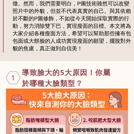
徵。然而，我們需要明白，P圖技術雖然可以改變
照片中的外貌，但並不代表真實的自己。與其依賴
於不斷的P圖修飾，不如從今天開始採取實際的行
動，努力消除雙下巴，實現瘦面的目標。本文將為
大家介紹各種瘦面方法，希望可以幫助那些擁有包
包面或大餅臉的人成功實現瘦面的願望，擺脫對外
貌的焦慮，真正做到自信美！
導致臉大的5
大原因！你屬
1
於哪種大臉類
型？