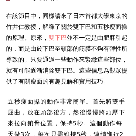
在該節目中，同樣請來了日本首都大學東京的
竹井仁教授，解釋了關於雙下巴和五秒瘦面操
的原理。原來，
雙下巴
並不一定是由肥胖引起
的，而是由於下巴至頸部的筋膜不夠有彈性所
導致的。只要通過一些動作來緊緻這些部位，
就有可能逐漸消除雙下巴。這些信息為觀眾提
供了有關瘦面的有趣見解和實用技巧。
五秒瘦面操的動作非常簡單。首先將雙手
屈曲，放在頭部後方，然後慢慢將頭壓下
來拉向鎖骨位置，保持5秒。這個動作每
天做3次，每次只需維持5秒，連續進行2