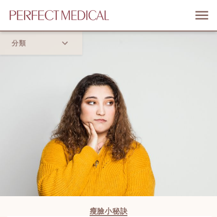
分類
首頁
流行趨勢
瘦臉小秘訣