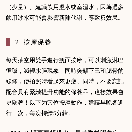
（少量）。建議飲用溫水或室溫水，因為過多
飲用冰水可能會影響新陳代謝，導致反效果。
2. 按摩保
養
每天抽空用雙手進行瘦面按摩，可以刺激淋巴
循環，減輕水腫現象，同時突顯下巴和腮骨的
線條，使拍照時看起來更瘦。同時，不要忘記
配合具有緊緻提升功能的保養品，這樣效果會
更顯著！以下为穴位按摩動作，建議早晚各進
行一次，每次持續5分鐘。