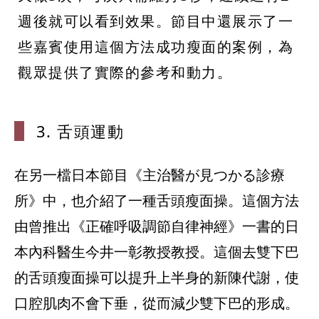
週後就可以看到效果。節目中還展示了一
些嘉賓使用這個方法成功瘦面的案例，為
觀眾提供了實際的參考和動力。
3. 舌頭運
動
在另一檔日本節目《主治醫が見つかる診療
所》中，也介紹了一種舌頭瘦面操。這個方法
由曾推出《正確呼吸調節自律神經》一書的日
本內科醫生今井一彰教授教授。這個去雙下巴
的舌頭瘦面操可以提升上半身的新陳代謝，使
口腔肌肉不會下垂，從而減少雙下巴的形成。