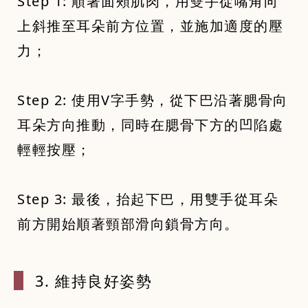
Step 1: 順著面頰肌肉，用雙手從嘴角向
上斜推至耳朵前方位置，並施加適度的壓
力；
Step 2: 使用V字手勢，從下巴沿著腮骨向
耳朵方向推動，同時在腮骨下方的凹陷處
輕輕按壓；
Step 3: 最後，抬起下巴，用雙手從耳朵
前方開始順著頸部滑向鎖骨方向。
3. 維持良
好姿勢