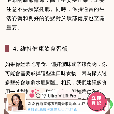
注意不要頻繁托腮。同時，保持適當的生
活姿勢和良好的姿態對於臉部健康也至關
重要。
4. 維持健
康飲食習慣
如果你經常吃零食、偏好濃味或辛辣食物，你
可能會需要戒掉這些重口味食物，因為攝入過
多鹽分會加劇水腫問題。相反，我們建議多食
用一些對排水有幫助的食物，例如薏仁和紅
豆，同時保證身體有足夠的優質蛋白質。此
外，多喝咖啡和茶類飲品也可以幫助排除體內