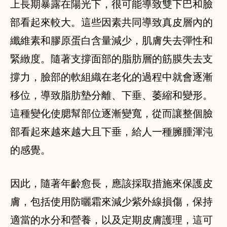
上長期暴露在陽光下，很可能導致雙下巴和臉
部看起來較大。這些因素共同導致真皮層內的
纖維素和膠原蛋白含量減少，肌膚失去彈性和
緊緻度。隨著支撐面部的脂肪層的筋膜失去支
撐力，臉部的軟組織在老化的過程中就會逐漸
移位，導致脂肪墊分離、下垂、萎縮和變形。
這種變化使腮幫部位逐漸變寬，從而讓整個臉
部看起來越來越大且下垂，給人一種臃腫渾沌
的感覺。
因此，隨著年齡愈長，應該採取措施來保護皮
膚，包括使用防曬霜來減少紫外線損傷，保持
適當的水分和營養，以及定期皮膚護理，這可