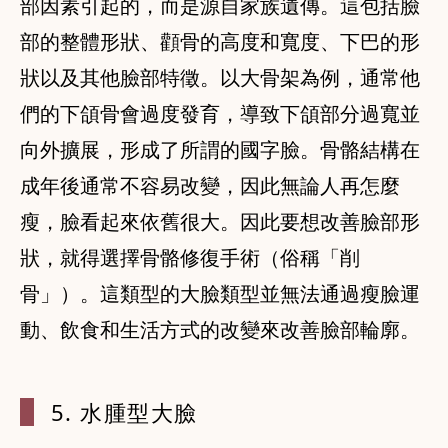
部因素引起的，而是源自家族遺傳。這包括臉
部的整體形狀、顴骨的高度和寬度、下巴的形
狀以及其他臉部特徵。以大骨架為例，通常他
們的下頜骨會過度發育，導致下頜部分過寬並
向外擴展，形成了所謂的國字臉。骨骼結構在
成年後通常不容易改變，因此無論人再怎麼
瘦，臉看起來依舊很大。因此要想改善臉部形
狀，就得選擇骨骼修復手術（俗稱「削
骨」）。這類型的大臉類型並無法通過瘦臉運
動、飲食和生活方式的改變來改善臉部輪廓。
5. 水腫型
大臉