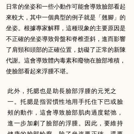
日常的坐姿和一些小動作可能會導致臉部看起
來較大，其中一個典型的例子就是「翹腳」的
坐姿。根據專家解釋，這種現象的主要原因是
不正確的坐姿導致骨盤和脊椎歪斜，進而影響
了肩頸和頭部的正確位置，妨礙了正常的新陳
代謝。這會導致體內毒素和廢物在臉部堆積，
使臉部看起來浮腫不堪。
此外，托腮也是助長臉部浮腫的元兇之
一。托腮是指習慣性地用手托住下巴或臉
頰的動作，這會導致臉部肌肉過度鬆弛，
進一步加劇了臉部的浮腫。因此，要維持
健康的臉部輪廓，除了坐姿要正確，還要