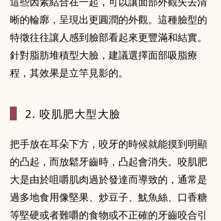
這些因素結合在一起，可以讓面部外觀失去清
晰的輪廓，呈現出更圓潤的外觀。這種臉型的
特徵往往讓人感到臉部看起來更豐滿和結實。
針對脂肪堆積型大臉，建議選擇面部吸脂療
程，其效果是立竿見影的。
2. 咬肌肥
大型大臉
把手放在耳朵下方，咬牙的時候就能摸到明顯
的凸起，而放鬆牙齒時，凸起會消失。咬肌肥
大是由於咀嚼肌肉過於發達而導致的，通常是
過多地食用像堅果、炒豆子、魷魚絲、口香糖
等堅硬或者難嚼的食物或不正確的牙齒咬合引