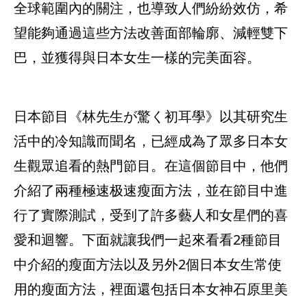
全球範圍內的關注，也導致人們紛紛效仿，希
望能夠通過這些方法改善面部輪廓、減輕雙下
巴，並獲得與日本女生一樣的完美面容。
日本節目《林先生が驚く初耳學》以其研究生
活中的冷知識而聞名，已經成為了眾多日本女
生觀眾追看的熱門節目。在這個節目中，他們
介紹了兩種極速极速瘦面方法，並在節目中進
行了實際測試，受到了許多藝人和女星們的喜
愛和迴響。下面就讓我們一起來看看2種節目
中介紹的瘦面方法以及另外2個日本女生常使
用的瘦面方法，裡面還包括日本女神石原里美