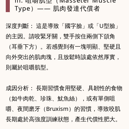
iii. 咀嚼肌型（Masseter Muscle
Type）—— 肌肉發達代償者
深度判斷： 這是導致「國字臉」或「U型臉」
的主因。請咬緊牙關，雙手按住兩側下頜角
（耳垂下方）。若感覺到有一塊明顯、堅硬且
向外突出的肌肉塊，且放鬆時該處依然厚實，
則屬於咀嚼肌型。
成因分析： 長期習慣食用堅硬、具韌性的食物
（如牛肉乾、珍珠、魷魚絲），或有單側咀
嚼、夜間磨牙（Bruxism）的習慣，導致咬肌
長期處於高強度訓練狀態，產生代償性肥大。