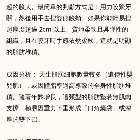
起的臉大。最簡單的判斷方式是：用力咬緊牙
關，然後用手去捏雙側臉頰。如果你能輕易捏
起厚度超過 2cm 以上、質地柔軟且具彈性的
組織，且在咬牙時手感依然柔軟，這就是明顯
的脂肪堆積。
成因分析： 天生脂肪細胞數量較多（遺傳性嬰
兒肥），或因體脂率過高導致的全身性脂肪堆
積。隨著年齡增長，這類型的脂肪墊若無肌肉
支撐，極易因重力下垂形成「口角囊袋」或深
厚的雙下巴。