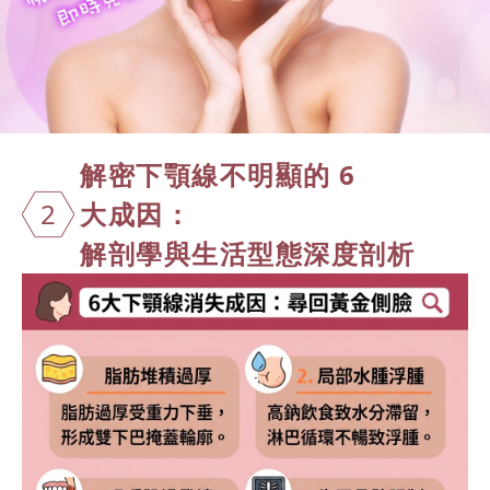
解密下顎線不明顯的 6
2
大成因：
解剖學與生活型態深度剖析