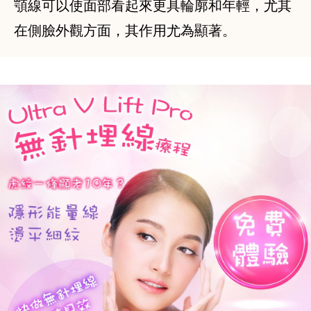
顎線可以使面部看起來更具輪廓和年輕，尤其
在側臉外觀方面，其作用尤為顯著。