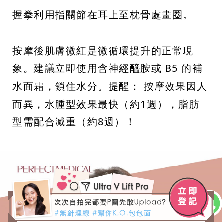
握拳利用指關節在耳上至枕骨處畫圈。
按摩後肌膚微紅是微循環提升的正常現
象。建議立即使用含神經醯胺或 B5 的補
水面霜，鎖住水分。提醒： 按摩效果因人
而異，水腫型效果最快（約1週），脂肪