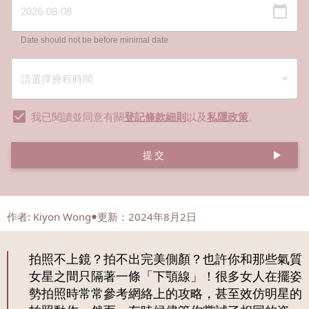
Date should not be before minimal date
我已閱讀並同意有關
登記條款細則
以及
私隱政策
。
提交
作者
:
Kiyon Wong
更新：2024年8月2日
拍照不上鏡？拍不出完美側顏？也許你和那些氣質
女星之間只隔著一條「下顎線」！很多女人在擺姿
勢拍照時常常參考網絡上的攻略，甚至效仿明星的