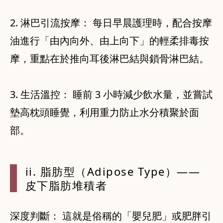
2. 淋巴引流按摩： 每日早晨護理時，配合按摩
油進行「由內向外、由上向下」的輕柔排毒按
摩，重點在於推向耳後淋巴結與鎖骨淋巴結。
3. 生活溫控： 睡前 3 小時減少飲水量，並嘗試
墊高枕頭睡覺，利用重力防止水分積聚於面
部。
ii. 脂肪型（Adipose Type）——
皮下脂肪堆積者
深度判斷： 這就是俗稱的「嬰兒肥」或肥胖引