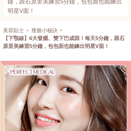
鐘，跟石原里美練習5分鐘，包包面也能練出
明星V面！
美容貼士
瘦臉小秘訣
>
>
【下顎線】6大發腮、雙下巴成因！每天5分鐘，跟石
原里美練習5分鐘，包包面也能練出明星V面！