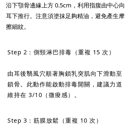
沿下顎骨邊緣上方 0.5cm，利用指腹由中心向
耳下推行。注意須塗抹足夠精油，避免產生摩
擦細紋。
Step 2：側頸淋巴排毒（重複 15 次）
由耳後翳風穴順著胸鎖乳突肌向下滑動至
鎖骨。此動作能啟動排毒開關，建議力道
Step 3：筋膜放鬆（重複 10 次）