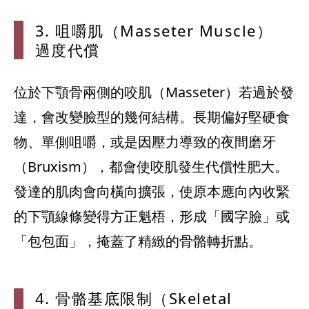
3. 咀嚼肌（Masseter Muscle）
過度代償
位於下顎骨兩側的咬肌（Masseter）若過於發
達，會改變臉型的幾何結構。長期偏好堅硬食
物、單側咀嚼，或是因壓力導致的夜間磨牙
（Bruxism），都會使咬肌發生代償性肥大。
發達的肌肉會向橫向擴張，使原本應向內收緊
的下顎線條變得方正魁梧，形成「國字臉」或
「包包面」，掩蓋了精緻的骨骼轉折點。
4. 骨骼基底限制（Skeletal