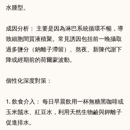
水腫型。
成因分析： 主要是因為淋巴系統循環不暢，導
致細胞間質液積聚。常見誘因包括前一晚攝取
過多鹽分（鈉離子滯留）、熬夜、新陳代謝下
降或經期前的荷爾蒙波動。
個性化深度對策：
1. 飲食介入： 每日早晨飲用一杯無糖黑咖啡或
玉米鬚水、紅豆水，利用天然生物鹼與鉀離子
促進排水。