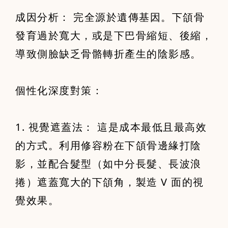
成因分析： 完全源於遺傳基因。下頜骨
發育過於寬大，或是下巴骨縮短、後縮，
導致側臉缺乏骨骼轉折產生的陰影感。
個性化深度對策：
1. 視覺遮蓋法： 這是成本最低且最高效
的方式。利用修容粉在下頜骨邊緣打陰
影，並配合髮型（如中分長髮、長波浪
捲）遮蓋寬大的下頜角，製造 V 面的視
覺效果。