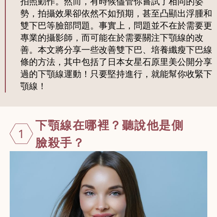
拍照動作。然而，有時候儘管你嘗試了相同的姿
勢，拍攝效果卻依然不如預期，甚至凸顯出浮腫和
雙下巴等臉部問題。事實上，問題並不在於需要更
專業的攝影師，而可能在於需要關注下顎線的改
善。本文將分享一些改善雙下巴、培養纖瘦下巴線
條的方法，其中包括了日本女星石原里美公開分享
過的下顎線運動！只要堅持進行，就能幫你收緊下
顎線！
下顎線在哪裡
？聽說他是側
1
臉殺手？