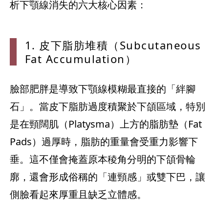
析下顎線消失的六大核心因素：
1. 皮下脂肪堆積（Subcutaneous
Fat Accumulation）
臉部肥胖是導致下顎線模糊最直接的「絆腳
石」。當皮下脂肪過度積聚於下頜區域，特別
是在頸闊肌（Platysma）上方的脂肪墊（Fat
Pads）過厚時，脂肪的重量會受重力影響下
垂。這不僅會掩蓋原本稜角分明的下頜骨輪
廓，還會形成俗稱的「連頸感」或雙下巴，讓
側臉看起來厚重且缺乏立體感。