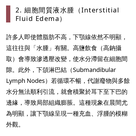
2. 細胞間質液水腫（Interstitial
Fluid Edema）
許多人即使體脂肪不高，下顎線依然不明顯，
這往往與「水腫」有關。高鹽飲食（高鈉攝
取）會導致滲透壓改變，使水分滯留在細胞間
隙。此外，下頜淋巴結（Submandibular
Lymph Nodes）若循環不暢，代謝廢物與多餘
水分無法順利引流，就會積聚於耳下至下巴的
邊緣，導致局部組織膨脹。這種現象在晨間尤
為明顯，讓下顎線呈現一種充血、浮腫的模糊
外觀。