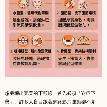
想要練出完美的下顎線，首先必須「對症下
藥」。許多人盲目跟著網路影片運動卻不見