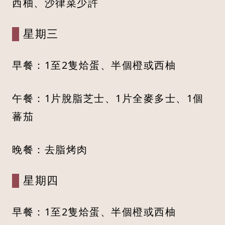
西柚、沙律菜少許
星期三
早餐：1至2隻烚蛋、半個橙或西柚
午餐：1片脫脂芝士、1片全麥多士、1個
蕃茄
晚餐：去脂烤肉
星期四
早餐：1至2隻烚蛋、半個橙或西柚