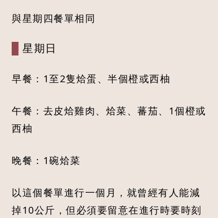
與星期四餐單相同
星期日
早餐：1至2隻烚蛋、半個橙或西柚
午餐：去皮烚雞肉、烚菜、蕃茄、1個橙或
西柚
晚餐：1碗烚菜
以這個餐單進行一個月，就曾經有人能減
掉10公斤，但必須要留意在進行時要時刻