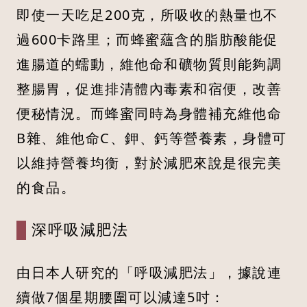
即使一天吃足200克，所吸收的熱量也不
過600卡路里；而蜂蜜蘊含的脂肪酸能促
進腸道的蠕動，維他命和礦物質則能夠調
整腸胃，促進排清體內毒素和宿便，改善
便秘情況。而蜂蜜同時為身體補充維他命
B雜、維他命C、鉀、鈣等營養素，身體可
以維持營養均衡，對於減肥來說是很完美
的食品。
深呼吸減肥法
由日本人研究的「呼吸減肥法」，據說連
續做7個星期腰圍可以減達5吋：