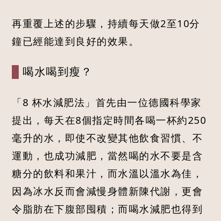
再重覆上述的步驟，持續每天做2至10分
鐘已經能達到良好的效果。
喝水喝到瘦？
「8 杯水減肥法」首先由一位德國科學家
提出，每天在8個指定時間各喝一杯約250
毫升的水，即使不改變其他飲食習慣、不
運動，也成功減肥，當然喝的水不要是含
糖分的飲料和果汁，而水溫以溫水為佳，
因為冰水反而會減慢身體新陳代謝，更會
令脂肪在下腹部囤積；而喝水減肥也得到