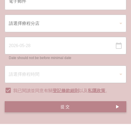
Date should not be before minimal date
我已閱讀並同意有關
登記條款細則
以及
私隱政策
。
提交