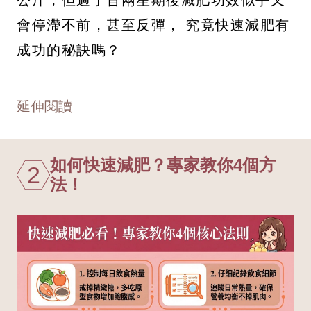
會停滯不前，甚至反彈， 究竟快速減肥有
成功的秘訣嗎？
延伸閱讀
如何快速減肥？專家教你4個方
2
法！