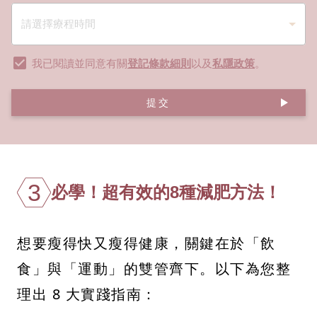
我已閱讀並同意有關
登記條款細則
以及
私隱政策
。
提交
3
必學！超有效的8種減肥方法！
想要瘦得快又瘦得健康，關鍵在於「飲
食」與「運動」的雙管齊下。以下為您整
理出 8 大實踐指南：