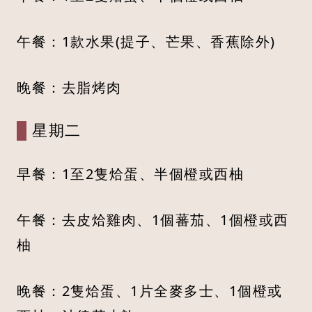
午餐：1款水果(提子、芒果、香蕉除外)
晚餐：去脂烤肉
星期二
早餐：1至2隻烚蛋、半個橙或西柚
午餐：去皮烚雞肉、1個蕃茄、1個橙或西
柚
晚餐：2隻烚蛋、1片全麥多士、1個橙或