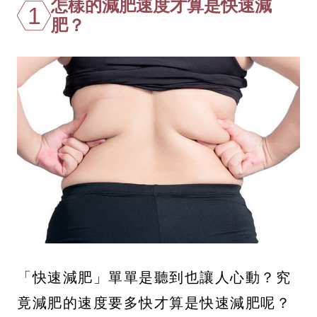
怎樣的減肥速度才算是快速減
1
肥？
「快速減肥」單單是聽到也讓人心動？究
竟減肥的速度要多快才算是快速減肥呢？