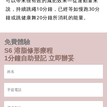
可以帶來很有效的減肥效果—從運動量來
說，持續跳繩10分鐘，已經等如慢跑30分
鐘或跳健康舞20分鐘所消耗的能量。
免費體驗
S6 溶脂修形療程
1分鐘自助登記 立即辦妥