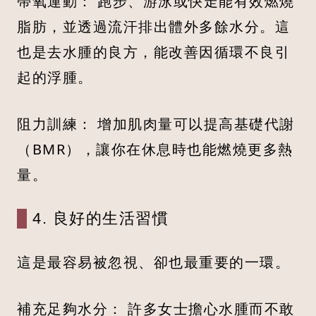
帶氧運動： 跑步、游泳或快走能有效燃燒
脂肪，並透過流汗排出體外多餘水分。這
也是去水腫的良方，能改善因循環不良引
起的浮腫。
阻力訓練： 增加肌肉量可以提高基礎代謝
（BMR），讓你在休息時也能燃燒更多熱
量。
4. 良好的生活習慣
這是最容易被忽視、卻也最重要的一環。
補充足夠水分： 許多女士擔心水腫而不敢