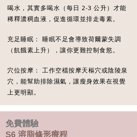
喝水，其實多喝水（每日 2-3 公升）才能
稀釋濃稠血液，促進循環並排走毒素。
充足睡眠： 睡眠不足會導致荷爾蒙失調
（飢餓素上升），讓你更難控制食慾。
穴位按摩： 工作空檔按摩天樞穴或陰陵泉
穴，能幫助排除濕氣，讓瘦身效果在視覺
上更明顯。
免費體驗
S6 溶脂修形療程