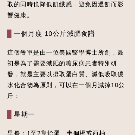
取的同時也降低飢餓感，避免因過飢而影
響健康。
一個月瘦 10公斤減肥食譜
這個餐單是由一位美國醫學博士所創，最
初是為了需要減肥的糖尿病患者特別研
發，就是主要以攝取蛋白質、減低吸取碳
水化合物為原則，可以在一個月減掉10公
斤：
星期一
早餐：1至2隻烚蛋、半個橙或西柚