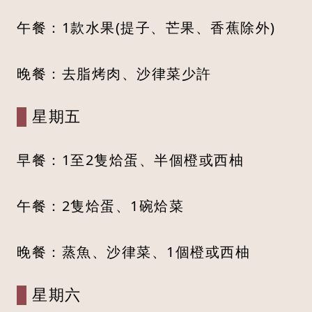
午餐：1款水果(提子、芒果、香蕉除外)
晚餐：去脂烤肉、沙律菜少許
星期五
早餐：1至2隻烚蛋、半個橙或西柚
午餐：2隻烚蛋、1碗烚菜
晚餐：蒸魚、沙律菜、1個橙或西柚
星期六