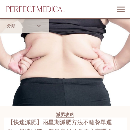
分類
首頁
流行趨勢
減肥攻略
【快速減肥】兩星期減肥方法不離餐單運