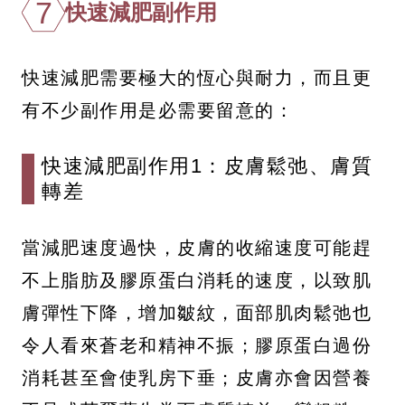
7
快速減肥副作用
快速減肥需要極大的恆心與耐力，而且更
有不少副作用是必需要留意的：
快速減肥副作用1：皮膚鬆弛、膚質
轉差
當減肥速度過快，皮膚的收縮速度可能趕
不上脂肪及膠原蛋白消耗的速度，以致肌
膚彈性下降，增加皺紋，面部肌肉鬆弛也
令人看來蒼老和精神不振；膠原蛋白過份
消耗甚至會使乳房下垂；皮膚亦會因營養