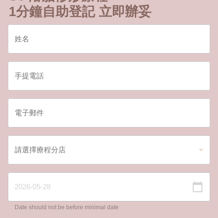
1分鐘自助登記 立即辦妥
Date should not be before minimal date