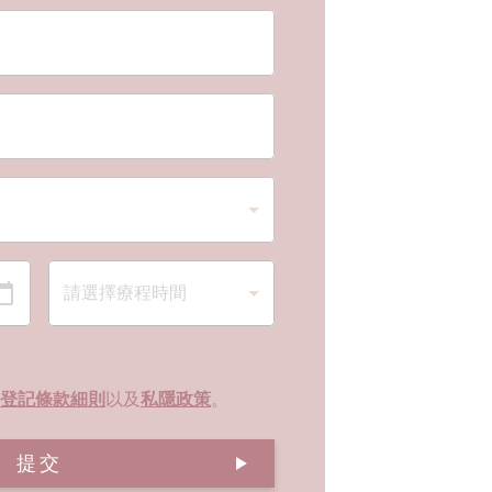
登記條款細則
以及
私隱政策
。
提交