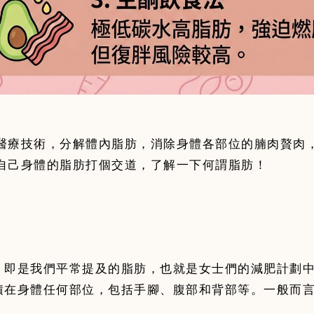
醫療技術，分解體內脂肪，消除身體各部位的腩肉贅肉
自己身體的脂肪打個交道，了解一下何謂脂肪！
，即是我們平常提及的脂肪，也就是女士們的減肥計劃
積在身體任何部位，包括手腳、腹部和背部等。一般而