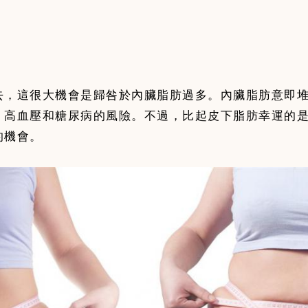
去，這很大機會是歸咎於內臟脂肪過多。內臟脂肪意即
、高血壓和糖尿病的風險。不過，比起皮下脂肪幸運的
的機會。