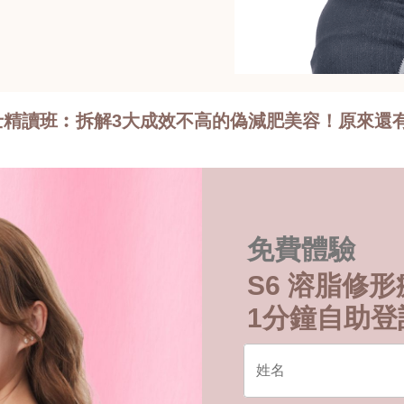
精讀班︰拆解3大成效不高的偽減肥美容！原來還
免費體驗
S6 溶脂修
1分鐘自助登