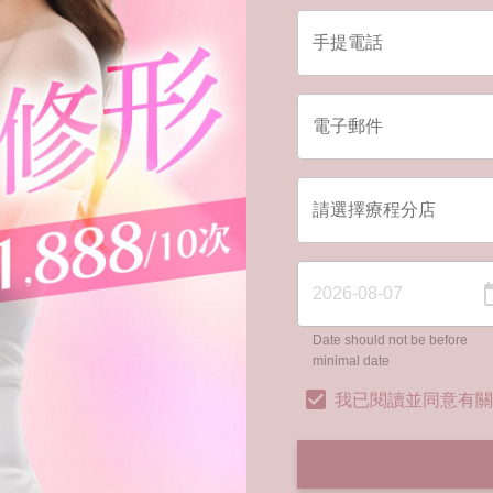
Date should not be before
minimal date
我已閱讀並同意有關