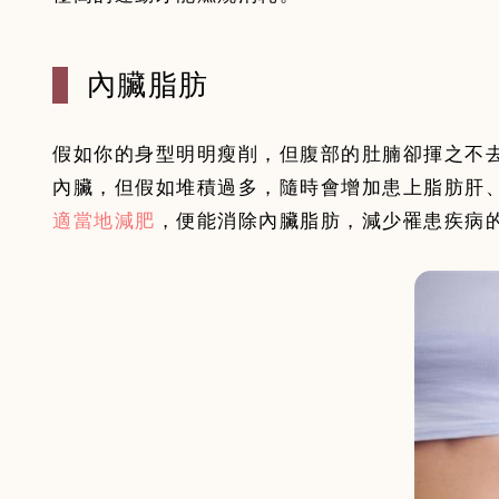
內臟脂肪
假如你的身型明明瘦削，但腹部的肚腩卻揮之不
內臟，但假如堆積過多，隨時會增加患上脂肪肝
適當地減肥
，便能消除內臟脂肪，減少罹患疾病