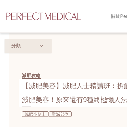
關於
Per
分類
減肥攻略
【減肥美容】減肥人士精讀班︰拆
減肥美容！原來還有9種終極懶人
減肥小貼士
難減部位