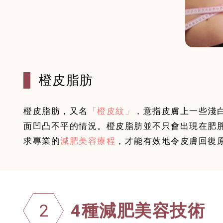
橙皮脂肪
橙皮脂肪，又名
「橙皮紋」
，意指皮膚上一些淺
面凹凸不平的情況。橙皮脂肪並不只會出現在肥
求專業的
減肥美容療程
，才能有效地令皮膚回復
4種減肥美容技術
2