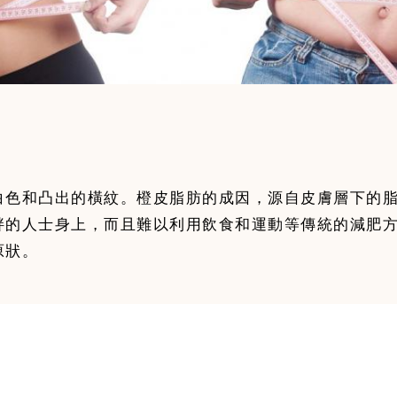
白色和凸出的橫紋。橙皮脂肪的成因，源自皮膚層下的
胖的人士身上，而且難以利用飲食和運動等傳統的減肥
原狀。