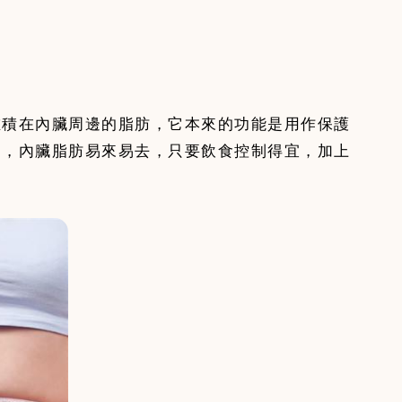
堆積在內臟周邊的脂肪，它本來的功能是用作保護
是，內臟脂肪易來易去，只要飲食控制得宜，加上