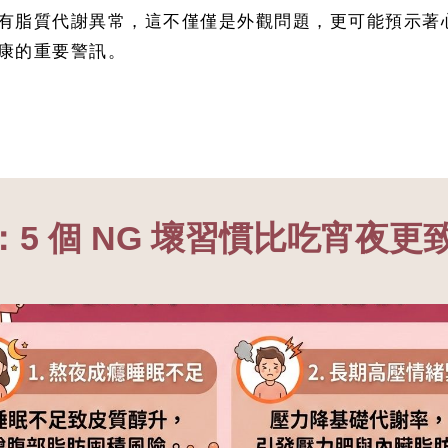
有脂質代謝異常，這不僅僅是外觀問題，更可能預示著
康的重要警訊。
5 個 NG 壞習慣比吃宵夜更