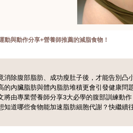
運動與動作分享+營養師推薦的減脂食物！
竟消除腹部脂肪、成功瘦肚子後，才能告別凸
高的內臟脂肪與體內脂肪堆積更會引發健康問
文將由專業營養師分享3大必學的腹部訓練動作
想知道哪些食物能加速脂肪細胞代謝？快繼續