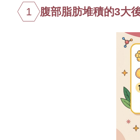
1
腹部脂肪堆積的3大