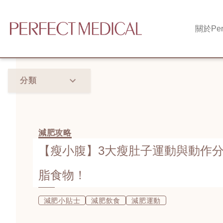
關於
Per
分類
減肥攻略
【瘦小腹】3大瘦肚子運動與動作分
脂食物！
減肥小貼士
減肥飲食
減肥運動