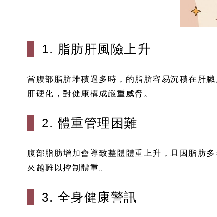
1. 脂肪肝風險上升
當腹部脂肪堆積過多時，的脂肪容易沉積在肝臟
肝硬化，對健康構成嚴重威脅。
2. 體重管理困難
腹部脂肪增加會導致整體體重上升，且因脂肪多
來越難以控制體重。
3. 全身健康警訊