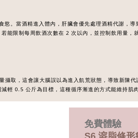
食慾。當酒精進入體內，肝臟會優先處理酒精代謝，導
。若能限制每周飲酒次數在 2 次以內，並控制飲用量，
熱量攝取，這會讓大腦誤以為進入飢荒狀態，導致新陳代謝
周減輕 0.5 公斤為目標，這種循序漸進的方式能維持
免費體驗
S6 溶脂修