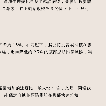
升。這種生理變化會發出錯誤信號，讓腹部脂肪增
分泌生長激素，在不刻意改變飲食的情況下，平均可
降約 15%。在高壓下，脂肪特別容易囤積在腹
經，進而降低約 25% 的腹部脂肪囤積風險，讓
圍增加的速度比一般人快 5 倍，光是一兩罐飲
感，能穩定血糖並預防脂肪在腹部快速堆積。