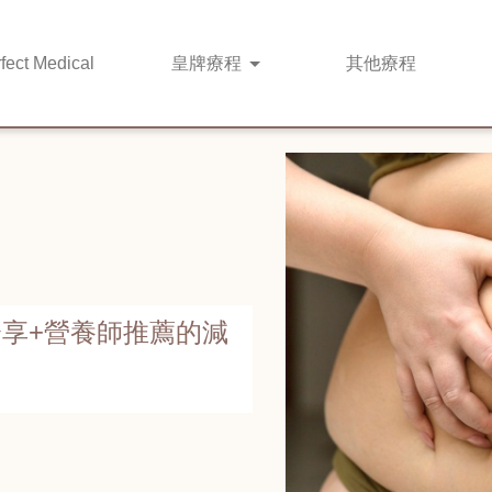
fect Medical
皇牌
療程
其他
療程
享+營養師推薦的減