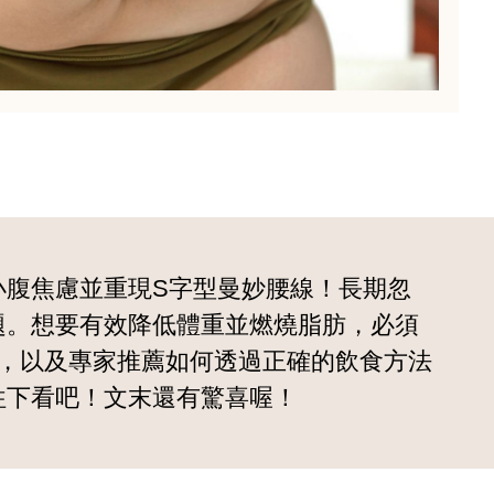
小腹焦慮並重現S字型曼妙腰線！長期忽
題。想要有效降低體重並燃燒脂肪，必須
，以及專家推薦如何透過正確的飲食方法
往下看吧！文末還有驚喜喔！