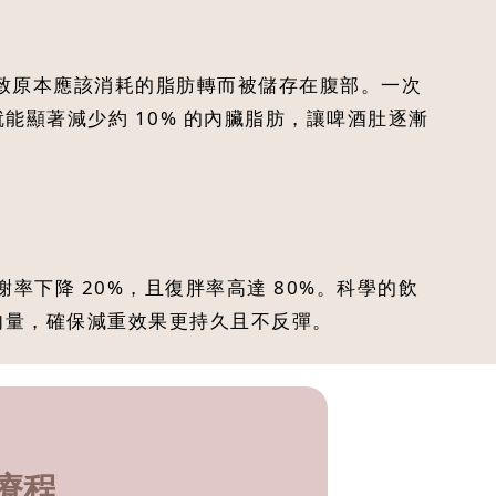
致原本應該消耗的脂肪轉而被儲存在腹部。一次
就能顯著減少約 10% 的內臟脂肪，讓啤酒肚逐漸
率下降 20%，且復胖率高達 80%。科學的飲
肌肉量，確保減重效果更持久且不反彈。
形療程