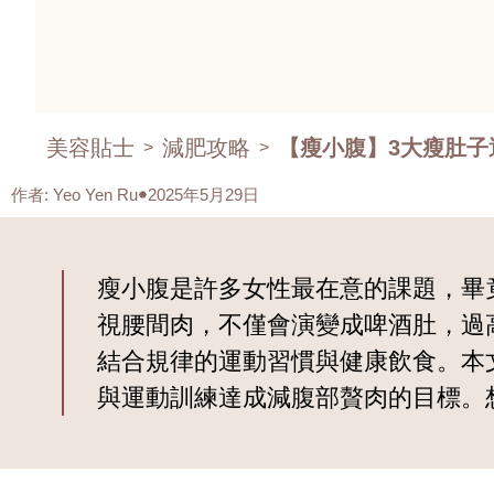
美容貼士
減肥攻略
【瘦小腹】3大瘦肚子
>
>
作者
:
Yeo Yen Ru
2025年5月29日
瘦小腹是許多女性最在意的課題，畢
視腰間肉，不僅會演變成啤酒肚，過
結合規律的運動習慣與健康飲食。本
與運動訓練達成減腹部贅肉的目標。