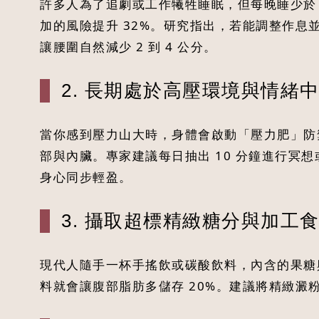
許多人為了追劇或工作犧牲睡眠，但每晚睡少於
加的風險提升 32%。研究指出，若能調整作息
讓腰圍自然減少 2 到 4 公分。
2. 長期處於高壓環境與情緒
當你感到壓力山大時，身體會啟動「壓力肥」防
部與內臟。專家建議每日抽出 10 分鐘進行冥
身心同步輕盈。
3. 攝取超標精緻糖分與加工
現代人隨手一杯手搖飲或碳酸飲料，內含的果糖
料就會讓腹部脂肪多儲存 20%。建議將精緻