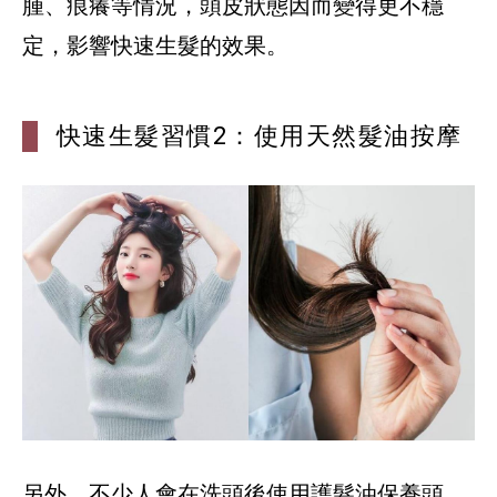
腫、痕癢等情況，頭皮狀態因而變得更不穩
另外，不少人會在洗頭後使用護髮油保養頭