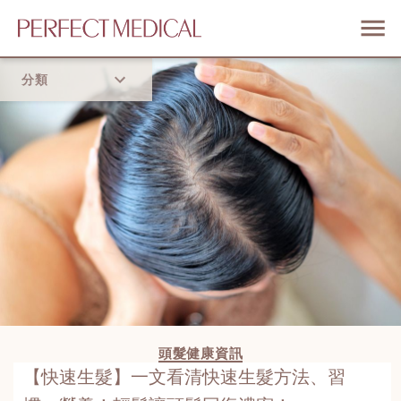
分類
首頁
流行趨勢
頭髮健康資訊
【快速生髮】一文看清快速生髮方法、習