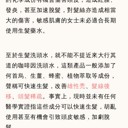
發炎，甚至加速脫髮，對髮絲亦造成相當
大的傷害，敏感肌膚的女士未必適合長期
至於生髮洗頭水，就不能不提近來大行其
道的咖啡因洗頭水，這類產品一般添加了
何首烏、生薑、蜂蜜、植物萃取等成份，
聲稱可快速生髮，改善
雄性禿
、
髮線後
移
、
頭髮稀疏
。事實上，現時並未有任何
醫學實證指這些成分可以快速生髮，胡亂
使用甚至有機會引致頭皮敏感，加劇脫