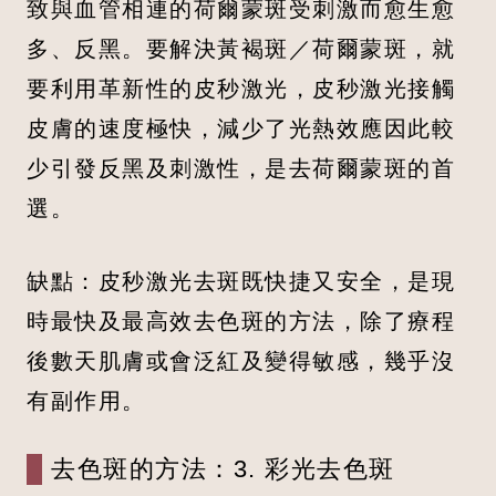
致與血管相連的荷爾蒙斑受刺激而愈生愈
多、反黑。要解決黃褐斑／荷爾蒙斑，就
要利用革新性的皮秒激光，皮秒激光接觸
皮膚的速度極快，減少了光熱效應因此較
少引發反黑及刺激性，是去荷爾蒙斑的首
選。
缺點：皮秒激光去斑既快捷又安全，是現
時最快及最高效去色斑的方法，除了療程
後數天肌膚或會泛紅及變得敏感，幾乎沒
有副作用。
去色斑的方法：3. 彩光去色斑