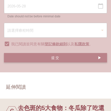
Date should not be before minimal date
我已閱讀並同意有關
登記條款細則
以及
私隱政策
。
提交
延伸閱讀
去色斑的5大食物：冬瓜除了吃還