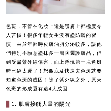
色斑，不管在化妝上還是護膚上都極度令
人苦惱！很多年輕女生沒有塗防曬的習
慣，由於年輕時皮膚油脂分泌較多，讓他
們特別不願意塗抹多一層防曬護膚品，但
到受盡紫外線傷害，面上浮現第一塊色斑
時已經太遲了！想徹底及快速去色斑就要
知道色斑的成因！除了紫外線之外，原來
色斑的形成還有這4大成因！
1. 肌膚接觸大量的陽光