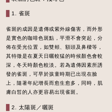
1. 雀斑
雀斑的成因是遺傳或紫外線傷害，而外形
是實色的咖啡色斑點，平滑不會突起，分
佈在受光位置，如雙頰、額頭及鼻樑等，
其特徵是在夏天日曬較猛的時候顏色會較
深，冬天時顏色較淡。若為遺傳因素所誘
發的雀斑，可早於孩童時期已出現在臉
上，隨著年紀增長而愈生愈多，同時，肌
膚白皙的人亦更容易出現雀斑。
2. 太陽斑／曬斑