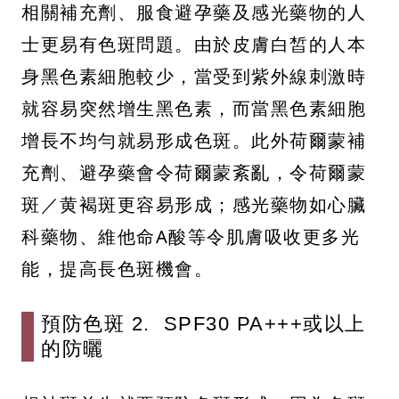
相關補充劑、服食避孕藥及感光藥物的人
士更易有色斑問題。由於皮膚白皙的人本
身黑色素細胞較少，當受到紫外線刺激時
就容易突然增生黑色素，而當黑色素細胞
增長不均勻就易形成色斑。此外荷爾蒙補
充劑、避孕藥會令荷爾蒙紊亂，令荷爾蒙
斑／黄褐斑更容易形成；感光藥物如心臟
科藥物、維他命A酸等令肌膚吸收更多光
能，提高長色斑機會。
預防色斑 2. SPF30 PA+++或以上
的防曬