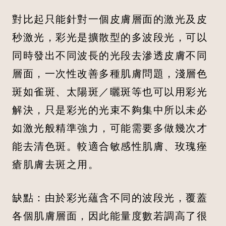
對比起只能針對一個皮膚層面的激光及皮
秒激光，彩光是擴散型的多波段光，可以
同時發出不同波長的光段去滲透皮膚不同
層面，一次性改善多種肌膚問題，淺層色
斑如雀斑、太陽斑／曬斑等也可以用彩光
解決，只是彩光的光束不夠集中所以未必
如激光般精準強力，可能需要多做幾次才
能去清色斑。較適合敏感性肌膚、玫瑰痤
瘡肌膚去斑之用。
缺點：由於彩光蘊含不同的波段光，覆蓋
各個肌膚層面，因此能量度數若調高了很