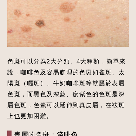
色斑可以分為2大分類、4大種類，簡單來
說，咖啡色及容易處理的色斑如雀斑、太
陽斑（曬斑）、牛奶咖啡斑等就屬於表層
色斑，而黑色及深藍、瘀紫色的色斑是深
層色斑，色素可以延伸到真皮層，在祛斑
上也更加困難。
表層的色斑：淺啡色