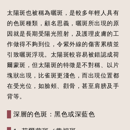
太陽斑也被稱為曬斑，是較多年輕人具有
的色斑種類，顧名思義，曬斑所出現的原
因就是長期受陽光照射，及護理皮膚的工
作做得不夠到位，令紫外線的傷害累積並
引致曬斑浮現。太陽斑較容易被錯認成荷
爾蒙斑，但太陽斑的特徵是不對稱、以片
塊狀出現，比雀斑更淺色，而出現位置都
在受光位，如臉頰、顴骨，甚至肩膀及手
背等。
深層的色斑：黑色或深藍色