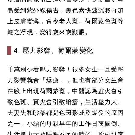
易受到紫外線傷害，黑色素快速沉澱再加
上皮膚變薄，會令老人斑、荷爾蒙色斑等
隨之浮現，變得愈來愈顯眼。
4. 壓力影響、荷爾蒙變化
千萬別少看壓力影響！很多女生一旦受壓
力影響就會「爆瘡」，但也有部分女生會
在臉上出現荷爾蒙斑，中醫認為虛火會引
致色斑、實火會引致暗瘡，生活壓力大、
夫妻失和吵架都是色斑形成及爆發的原因
之一。小編的母親早年的工作日夜癲倒、
生活壓力大及睡眠不足的時候，臉頰也突