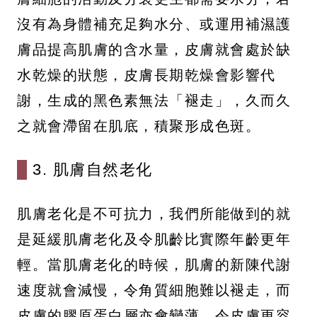
沒有為身體補充足夠水分、或運用補濕護
膚品提高肌膚的含水量，皮膚就會處於缺
水乾燥的狀態，皮膚長期乾燥會影響代
謝，生成的黑色素無法「褪走」，久而久
之就會滯留在肌底，積聚形成色斑。
3. 肌膚自然老化
肌膚老化是不可抗力，我們所能做到的就
是延緩肌膚老化及令肌齡比實際年齡更年
輕。當肌膚老化的時候，肌膚的新陳代謝
速度就會減慢，令角質細胞難以褪走，而
皮膚的膠原蛋白層亦會變薄，令皮膚更容