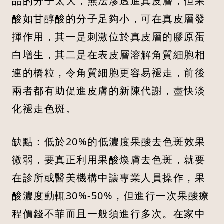
品的分子太大，無法滲透進真皮層，但果
酸如甘醇酸的分子足夠小，可在真皮層發
揮作用，其一是刺激位於真皮層的膠原蛋
白增生，其二是在表皮層溶解角質細胞相
連的橋粒，令角質細胞更容易褪走，前後
兩者都有助促進皮膚的新陳代謝，盡快淡
化褪走色斑。
缺點：低於20%的低濃度果酸去色斑效果
微弱，要真正利用果酸煥膚去色斑，就要
在診所或醫美機構中讓專業人員操作，果
酸濃度動輒30%-50%，但進行一次果酸療
程價錢不菲而且一般須進行多次。在家中