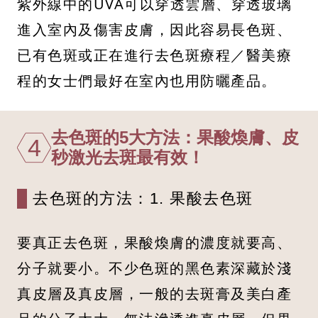
紫外線中的UVA可以穿透雲層、穿透玻璃
進入室內及傷害皮膚，因此容易長色斑、
已有色斑或正在進行去色斑療程／醫美療
程的女士們最好在室內也用防曬產品。
去色斑的5大方法：果酸煥膚、皮
4
秒激光去斑最有效！
去色斑的方法：1. 果酸去色斑
要真正去色斑，果酸煥膚的濃度就要高、
分子就要小。不少色斑的黑色素深藏於淺
真皮層及真皮層，一般的去斑膏及美白產