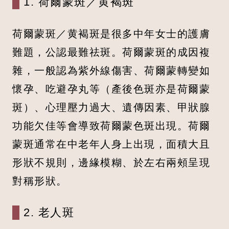
1. 荷爾蒙斑／黄褐斑
荷爾蒙斑／黄褐斑是很多中年女士的護膚
難題，公認最難祛斑。荷爾蒙斑的成因複
雜，一般認為紫外線傷害、荷爾蒙轉變如
懷孕、吃避孕丸等（產後色斑亦是荷爾蒙
斑）、心理壓力過大、遺傳因素、甲狀腺
功能欠佳等會導致荷爾蒙色斑出現。荷爾
蒙斑通常在中老年人身上出現，面積大且
形狀不規則，邊緣模糊、於左右兩頰呈現
對稱形狀。
2. 老人斑