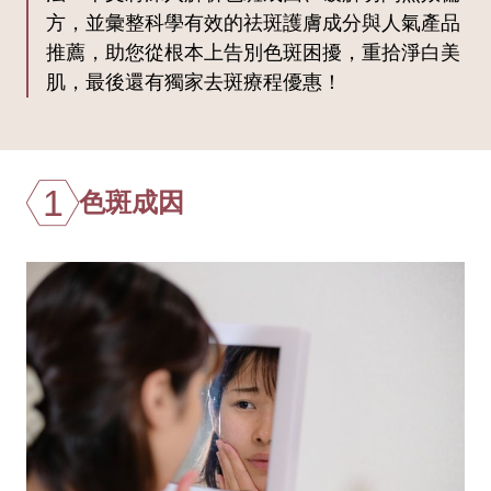
方，並彙整科學有效的祛斑護膚成分與人氣產品
推薦，助您從根本上告別色斑困擾，重拾淨白美
肌，最後還有獨家去斑療程優惠！
1
色斑成因