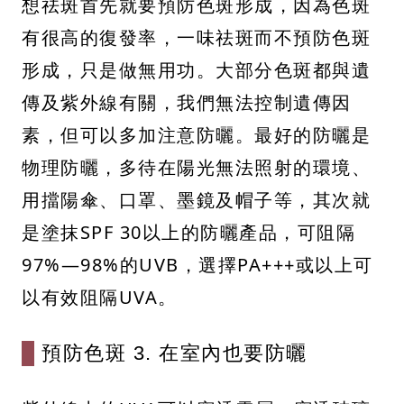
想祛斑首先就要預防色斑形成，因為色斑
有很高的復發率，一味祛斑而不預防色斑
形成，只是做無用功。大部分色斑都與遺
傳及紫外線有關，我們無法控制遺傳因
素，但可以多加注意防曬。最好的防曬是
物理防曬，多待在陽光無法照射的環境、
用擋陽傘、口罩、墨鏡及帽子等，其次就
是塗抹SPF 30以上的防曬產品，可阻隔
97%—98%的UVB，選擇PA+++或以上可
以有效阻隔UVA。
預防色斑 3. 在室內也要防曬