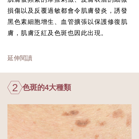
損傷以及反覆過敏都會令肌膚發炎，誘發
黑色素細胞增生、血管擴張以保護修復肌
膚，肌膚泛紅及色斑也因此出現。
延伸閱讀
2
色斑的4大種類