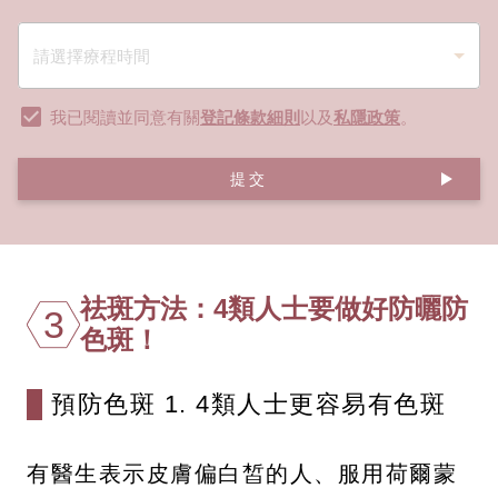
我已閱讀並同意有關
登記條款細則
以及
私隱政策
。
提交
祛斑方法：4類人士要做好防曬防
3
色斑！
預防色斑 1. 4類人士更容易有色斑
有醫生表示皮膚偏白皙的人、服用荷爾蒙