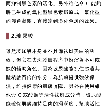
而抑制黑色素的活化。另外維他命 C 能夠
將已生成的氧化型黑色素還原成非氧化型
的淺色狀態，直接達到淡化色斑的效果。
2.玻尿酸
雖然玻尿酸本身並不具備祛斑美白的功
效，但它在去斑護膚程序中扮演著不可或
缺的輔助角色。因為玻尿酸能抓住超過其
體積數百倍的水分，為肌膚提供強效保
濕，維持健康的肌膚屏障。另外在使用維
他命 C 或酸類等活性祛斑成分時，玻尿酸
能確保肌膚維持足夠的濕潤度，幫助活性