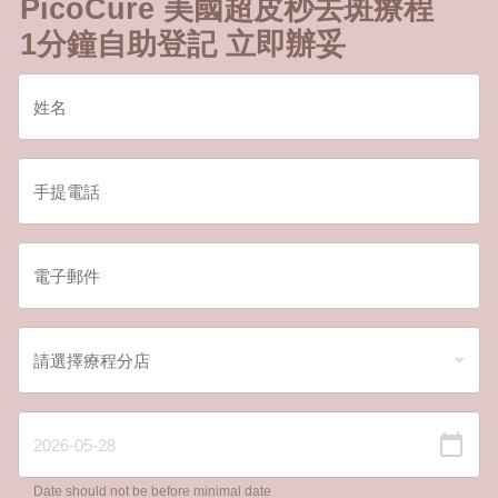
PicoCure 美國超皮秒去斑療程
1分鐘自助登記 立即辦妥
Date should not be before minimal date