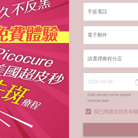
Date should not be before
minimal date
我已閱讀並同意有關