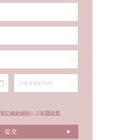
登記條款細則
以及
私隱政策
。
提交