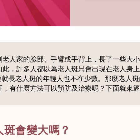
到老人家的臉部、手臂或手背上，長了一些大小
如此，許多人都以為老人斑只會出現在老人身上
30 歲就長老人斑的年輕人也不在少數。那麼老
斑，有什麼方法可以預防及治療呢？下面就來逐
人斑會變大嗎？