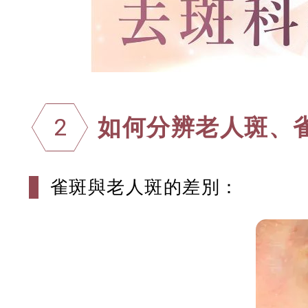
如何分辨老人斑、
2
雀斑與老人斑的差別：