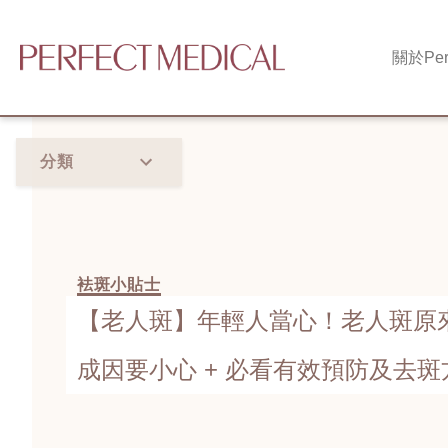
關於
Per
分類
袪斑小貼士
【老人斑】年輕人當心！老人斑原
成因要小心 + 必看有效預防及去斑