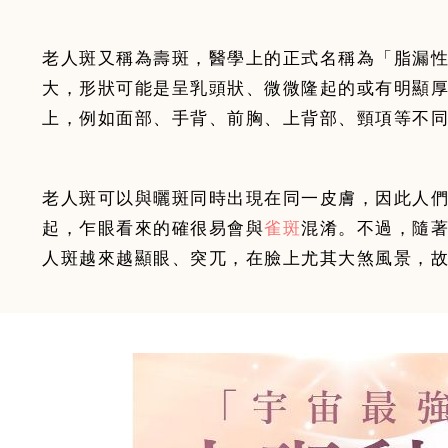
老人斑又稱為壽斑，醫學上的正式名稱為「脂漏
大，形狀可能是呈乳頭狀、微微隆起的或有明顯
老人斑可以與曬斑同時出現在同一皮膚，因此人
起，乍眼看來的確很易會與
雀斑
混淆。不過，隨