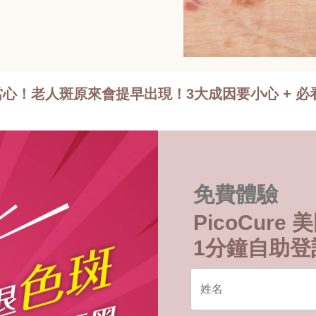
心！老人斑原來會提早出現！3大成因要小心 + 
免費體驗
PicoCur
1分鐘自助登