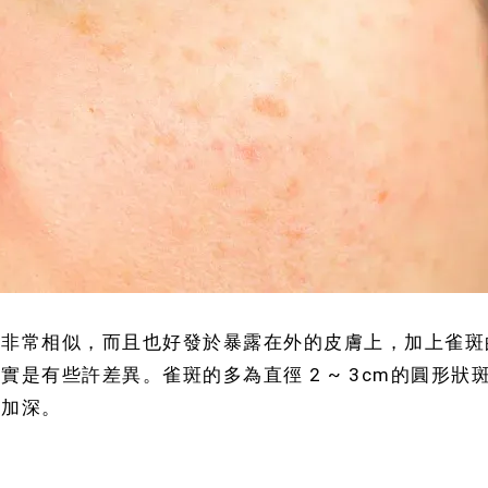
時非常相似，而且也好發於暴露在外的皮膚上，加上雀斑
是有些許差異。雀斑的多為直徑 2 ~ 3cm的圓形