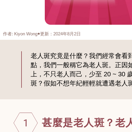
作者
:
Kiyon Wong
更新：2024年8月2日
老人斑究竟是什麼？我們經常會看
點，我們一般稱它為老人斑。正因
上，不只老人而己，少至 20 ~ 
斑？假如不想年紀輕輕就遭遇老人
甚麼是老人斑？老
1