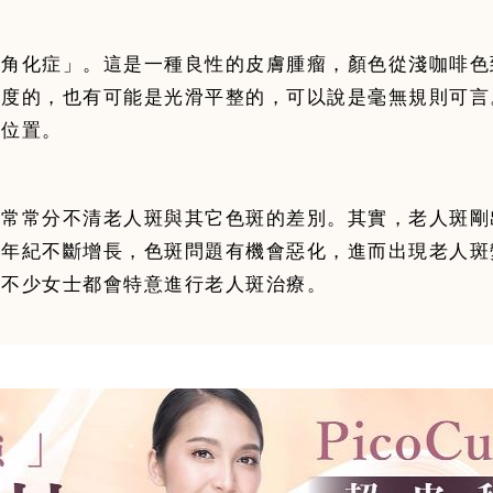
性角化症」。這是一種良性的皮膚腫瘤，顏色從淺咖啡色
厚度的，也有可能是光滑平整的，可以說是毫無規則可言
們常常分不清老人斑與其它色斑的差別。其實，老人斑剛
著年紀不斷增長，色斑問題有機會惡化，進而出現老人斑