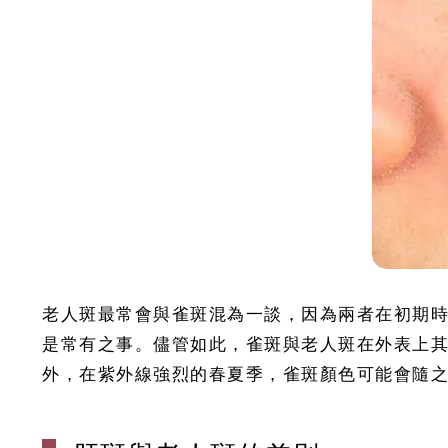
老人斑最常會與雀斑混為一談，因為兩者在初期
是常有之事。儘管如此，雀斑與老人斑在外表上其實