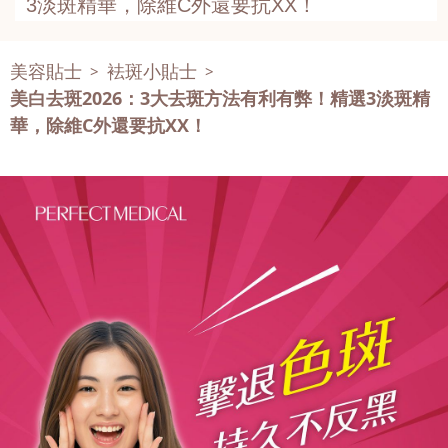
3淡斑精華，除維C外還要抗XX！
美容貼士
袪斑小貼士
>
>
美白去斑2026：3大去斑方法有利有弊！精選3淡斑精
華，除維C外還要抗XX！