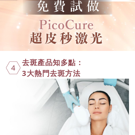
去斑產品知多
點：
4
3大熱門去斑方法