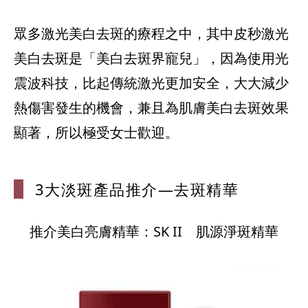
眾多激光美白去斑的療程之中，其中皮秒激光
美白去斑是「美白去斑界寵兒」，因為使用光
震波科技，比起傳統激光更加安全，大大減少
熱傷害發生的機會，兼且為肌膚美白去斑效果
顯著，所以極受女士歡迎。
3大淡斑產品推介—去斑精華
推介美白亮膚精華：SK II 肌源淨斑精華