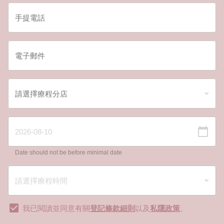
Date should not be before minimal date
我已閱讀並同意有關
登記條款細則
以及
私隱政策
。