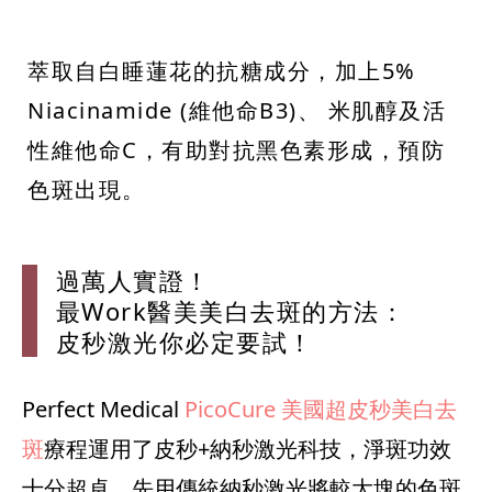
萃取自白睡蓮花的抗糖成分，加上5%
Niacinamide (維他命B3)、 米肌醇及活
性維他命C，有助對抗黑色素形成，預防
色斑出現。
過萬人實證！
最Work醫美美白去斑的方法：
皮秒激光你必定要試！
Perfect Medical
PicoCure 美國超皮秒美白去
斑
療程運用了皮秒+納秒激光科技，淨斑功效
十分超卓，先用傳統納秒激光將較大塊的色斑