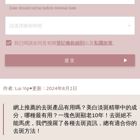
Date should not be before minimal date
我已閱讀並同意有關
登記條款細則
以及
私隱政策
。
提交
作者
:
Lui Yip
更新：2024年8月2日
網上推薦的去斑產品有用嗎？美白淡斑精華中的成
分，哪種最有用？一塊色斑顯老10年！去斑絕不
能馬虎，我們搜羅了各種去斑資訊，總有適合你的
去斑方法！