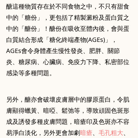
醣這種物質存在於不同食物之中，不只有甜食
中的「糖份」，更包括了精製澱粉及蛋白質之
中的「醣份」！醣份在吸收至體內後，會與蛋
白質結合形成「糖化終端產物(AGEs)」，
AGEs會令身體產生慢性發炎、肥胖、關節
炎、糖尿病、心臟病、免疫力下降、私密部位
感染等多種問題。
另外，醣亦會破壞皮膚層中的膠原蛋白，令肌
膚顯得蠟黃、暗啞、鬆弛等，導致頑固色斑形
成及誘發多種皮膚問題，暗瘡印及色斑亦不容
易淨白淡化，另外更會加劇
暗瘡
、
毛孔粗大
、