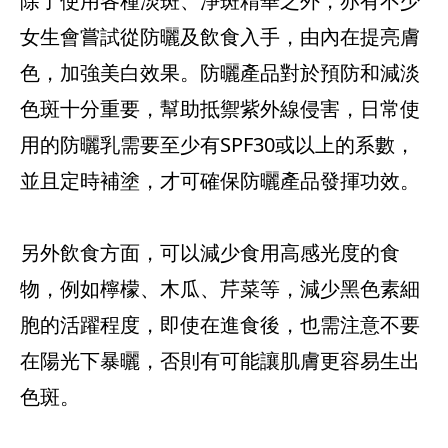
除了使用各種淡斑、淨斑精華之外，亦有不少
女生會嘗試從防曬及飲食入手，由內在提亮膚
色，加強美白效果。防曬產品對於預防和減淡
色斑十分重要，幫助抵禦紫外線侵害，日常使
用的防曬乳需要至少有SPF30或以上的系數，
並且定時補塗，才可確保防曬產品發揮功效。
另外飲食方面，可以減少食用高感光度的食
物，例如檸檬、木瓜、芹菜等，減少黑色素細
胞的活躍程度，即使在進食後，也需注意不要
在陽光下暴曬，否則有可能讓肌膚更容易生出
色斑。