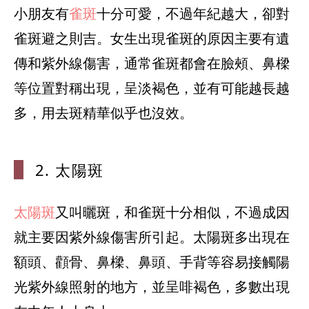
小朋友有
雀斑
十分可愛，不過年紀越大，卻對
雀斑避之則吉。女生出現雀斑的原因主要有遺
傳和紫外線傷害，通常雀斑都會在臉頰、鼻樑
等位置對稱出現，呈淡褐色，並有可能越長越
多，用去斑精華似乎也沒效。
2. 太陽斑
太陽斑
又叫曬斑，和雀斑十分相似，不過成因
就主要因紫外線傷害所引起。太陽斑多出現在
額頭、顴骨、鼻樑、鼻頭、手背等容易接觸陽
光紫外線照射的地方，並呈啡褐色，多數出現