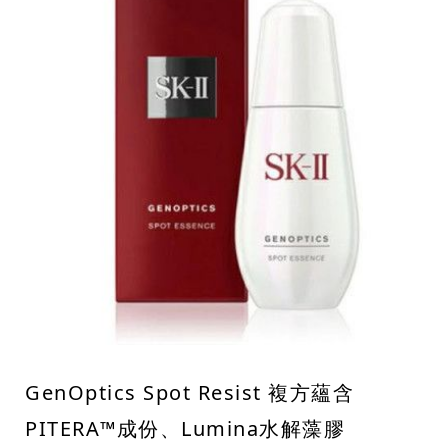
GenOptics Spot Resist 複方蘊含
PITERA™成份、Lumina水解藻膠