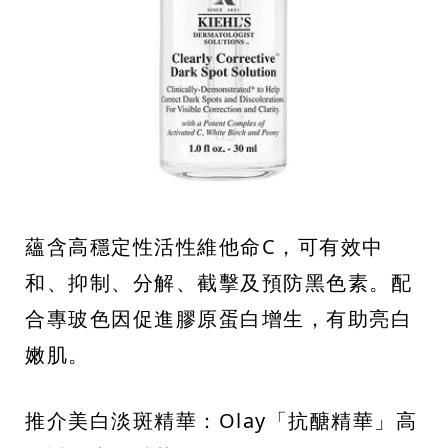
蘊含高穩定性活性維他命C，可有效中
和、抑制、分解、截擊及預防黑色素。配
合專玻色因促進膠原蛋白增生，有助亮白
嫩肌。
推介美白淡斑精華：Olay「抗醣精華」高