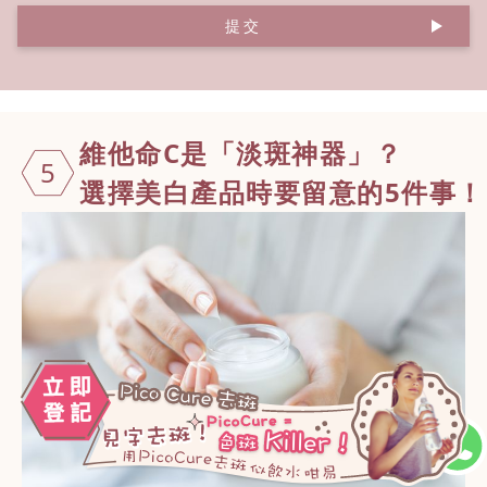
提交
維他命C是「
淡斑神器」？
5
選擇美白產品時要留意的5件事！