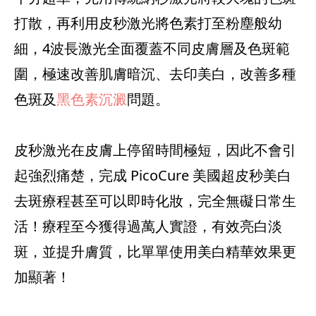
打散，再利用皮秒激光將色素打至粉塵般幼
細，4波長激光全面覆蓋不同皮膚層及色斑範
圍，極速改善肌膚暗沉、去印美白，改善多種
色斑及
黑色素沉澱
問題。
皮秒激光在皮膚上停留時間極短，因此不會引
起強烈痛楚，完成 PicoCure 美國超皮秒美白
去斑療程甚至可以即時化妝，完全無礙日常生
活！療程至今獲得過萬人實證，有效亮白淡
斑，並提升膚質，比單單使用美白精華效果更
加顯著！