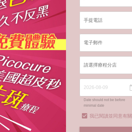
Date should not be before
minimal date
我已閱讀並同意有關