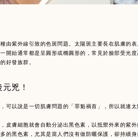
一種由紫外線引致的色斑問題。太陽斑主要長在肌膚的表
狀一開始通常都是呈圓形或橢圓形的，常見於臉部受光度
後元兇！
，可以說是一切肌膚問題的「罪魁禍首」，所以就連太
時，皮膚細胞就會自動分泌出黑色素，以抵禦外來的紫外
越多的黑色素，尤其是當人們沒有做防曬保護，卻持續身