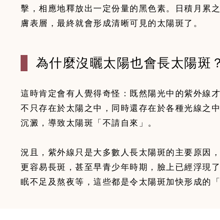
擊，相應地釋放出一定份量的黑色素。日積月累
膚表層，最終就會形成清晰可見的太陽斑了。
為什麼沒曬太陽也會長太陽斑
這時肯定會有人覺得奇怪：既然陽光中的紫外線
不只存在於太陽之中，同時還存在於各種光線之
沉澱，導致太陽斑「不請自來」。
況且，紫外線只是大多數人長太陽斑的主要原因
更容易長斑，甚至早青少年時期，臉上已經浮現
眠不足及熬夜等，這些都是令太陽斑加快形成的