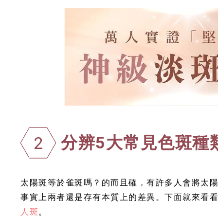
分辨5大常見色斑種
2
太陽斑等於雀斑嗎？的而且確，有許多人會將太
事實上兩者還是存有本質上的差異。下面就來看看
人斑
。