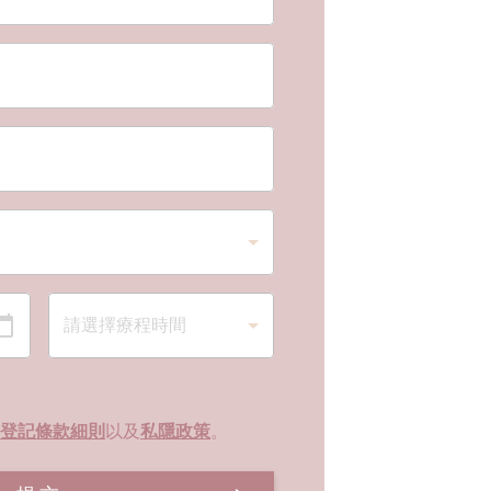
登記條款細則
以及
私隱政策
。