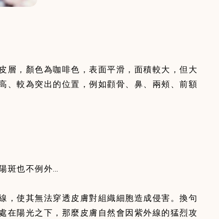
皮層，顏色為咖啡色，表面平滑，面積較大，但大
高、較為突出的位置，例如顴骨、鼻、兩頰、前額
陽斑也不例外…
線，使其無法穿透皮膚對組織細胞造成侵害。換句
處在陽光之下，那麼皮膚自然會因紫外線的猛烈攻