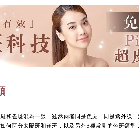
類
陽斑和雀斑混為一談，雖然兩者同是色斑，同是紫外線「
如何區分太陽斑和雀斑，以及另外3種常見的色斑類型