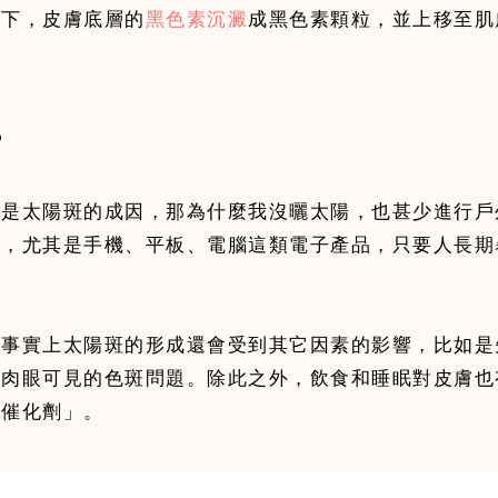
之下，皮膚底層的
黑色素沉澱
成黑色素顆粒，並上移至肌
？
才是太陽斑的成因，那為什麼我沒曬太陽，也甚少進行戶
中，尤其是手機、平板、電腦這類電子產品，只要人長期
，事實上太陽斑的形成還會受到其它因素的影響，比如是
了肉眼可見的色斑問題。除此之外，飲食和睡眠對皮膚也
「催化劑」。