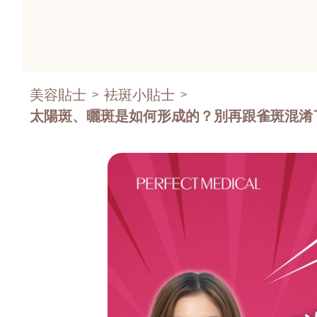
美容貼士
袪斑小貼士
>
>
太陽斑、曬斑是如何形成的？別再跟雀斑混淆了