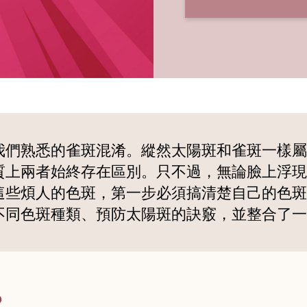
我們熟悉的雀斑混淆。縱然太陽斑和雀斑一樣屬
質上兩者始終存在區別。只不過，無論臉上浮現
這些煩人的色斑，第一步必須搞清楚自己的色斑
不同色斑種類、預防太陽斑的訣竅，並整合了一
？