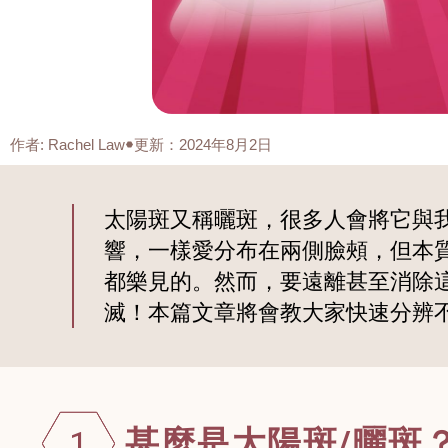
作者
:
Rachel Law
更新：2024年8月2日
太陽斑又稱曬斑，很多人會將它與
響，一樣愛分布在兩側臉頰，但本
都樂見的。然而，要遠離甚至消除
滅！本篇文章將會教大家快速分辨
甚麼是太陽斑/曬斑
1