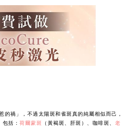
惹的禍」，不過太陽斑和雀斑真的純屬相似而己，
，包括：
荷爾蒙斑
（黃褐斑、肝斑）、咖啡斑、
老