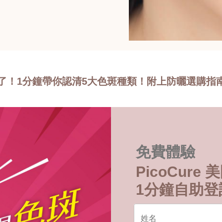
！1分鐘帶你認清5大色斑種類！附上防曬選購指南
免費體驗
PicoCur
1分鐘自助登