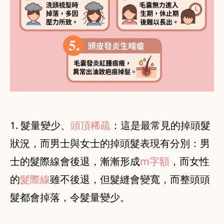
1. 髮量變少、
頭頂稀疏
：這是最常見的掉頭髮
狀況，而男士與女士的掉頭髮表現有分別：男
士的髮際線會後退，漸漸形成
m字額
，而女性
的
髮際線
雖不後退，但髮縫會變寬，而整頭頭
髮都會掉落，令髮量變少。