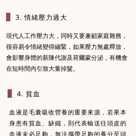
3. 情緒壓
力過大
現代人工作壓力大，同時又要兼顧家庭雜務，
很容易令情緒變得繃緊，如果壓力無處釋放，
會影響身體的新陳代謝及荷爾蒙分泌，有機會
在短時間內引致大量掉髮。
4. 貧血
血液是毛囊吸收營養的重要來源，若果本
身患有貧血、缺鐵，則代表輸送往頭皮的
血液未必足夠，無法攜帶足夠的養分至頭