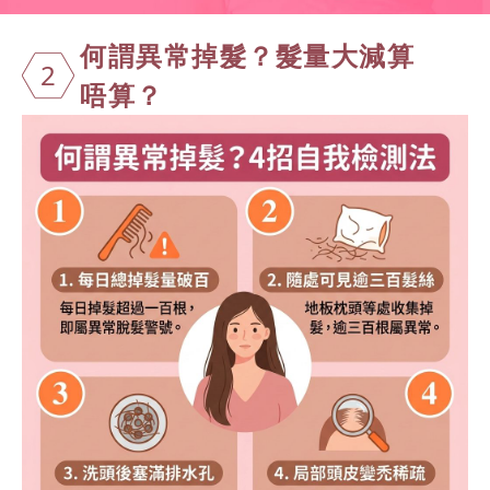
何謂異常掉髮
？髮量大減算
2
唔算？