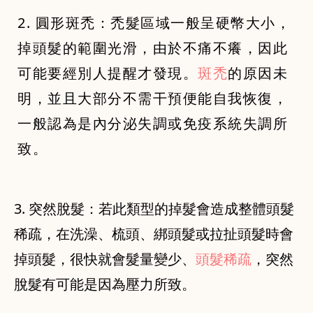
2. 圓形斑禿：禿髮區域一般呈硬幣大小，
掉頭髮的範圍光滑，由於不痛不癢，因此
可能要經別人提醒才發現。
斑禿
的原因未
明，並且大部分不需干預便能自我恢復，
一般認為是內分泌失調或免疫系統失調所
致。
3. 突然脫髮：若此類型的掉髮會造成整體頭髮
稀疏，在洗澡、梳頭、綁頭髮或拉扯頭髮時會
掉頭髮，很快就會髮量變少、
頭髮稀疏
，突然
脫髮有可能是因為壓力所致。