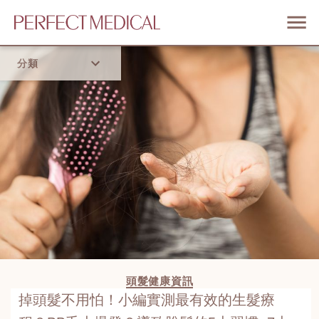
分類
首頁
流行趨勢
頭髮健康資訊
掉頭髮不用怕！小編實測最有效的生髮療