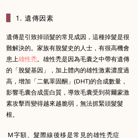
1. 遺傳因
素
遺傳是引致掉頭髮的常見成因，這種掉髮是很
難解決的。家族有脫髮史的人士，有很高機會
患上
雄性禿
。雄性禿是因為毛囊之中帶有遺傳
的「脫髮基因」，加上體內的雄性激素濃度過
高，增加「二氫睪固酮」(DHT)的合成數量，
影響毛囊合成蛋白質，導致毛囊受到荷爾蒙激
素攻擊而變得越來越脆弱，無法抓緊頭髮髮
根。
M字額、髮際線後移是常見的雄性禿症