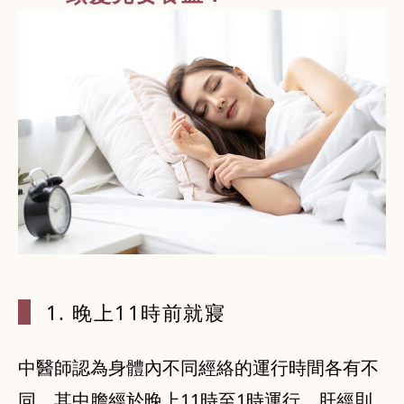
1. 晚上1
1時前就寢
中醫師認為身體內不同經絡的運行時間各有不
同，其中膽經於晚上11時至1時運行，肝經則