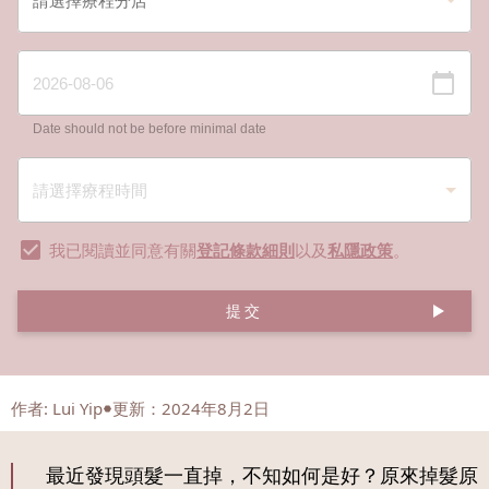
Date should not be before minimal date
我已閱讀並同意有關
登記條款細則
以及
私隱政策
。
提交
作者
:
Lui Yip
更新：2024年8月2日
最近發現頭髮一直掉，不知如何是好？原來掉髮原