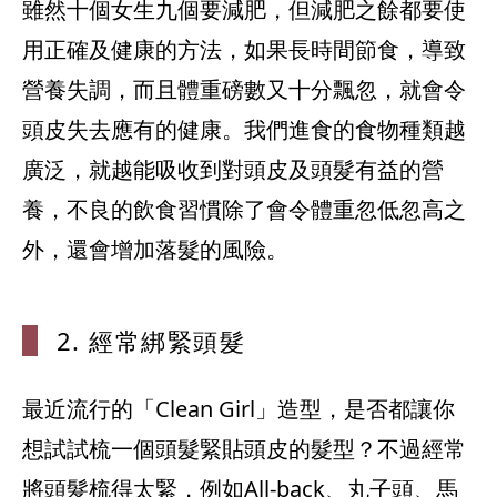
雖然十個女生九個要減肥，但減肥之餘都要使
用正確及健康的方法，如果長時間節食，導致
營養失調，而且體重磅數又十分飄忽，就會令
頭皮失去應有的健康。我們進食的食物種類越
廣泛，就越能吸收到對頭皮及頭髮有益的營
養，不良的飲食習慣除了會令體重忽低忽高之
外，還會增加落髮的風險。
2. 經常綁
緊頭髮
最近流行的「Clean Girl」造型，是否都讓你
想試試梳一個頭髮緊貼頭皮的髮型？不過經常
將頭髮梳得太緊，例如All-back、丸子頭、馬