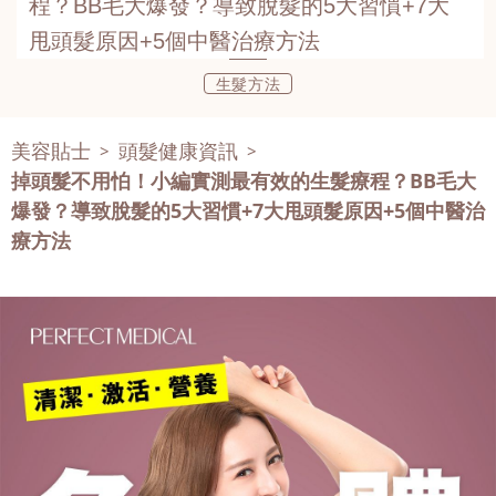
程？BB毛大爆發？導致脫髮的5大習慣+7大
甩頭髮原因+5個中醫治療方法
生髮方法
美容貼士
頭髮健康資訊
>
>
掉頭髮不用怕！小編實測最有效的生髮療程？BB毛大
爆發？導致脫髮的5大習慣+7大甩頭髮原因+5個中醫治
療方法